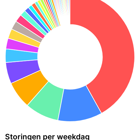
Storingen per weekdag