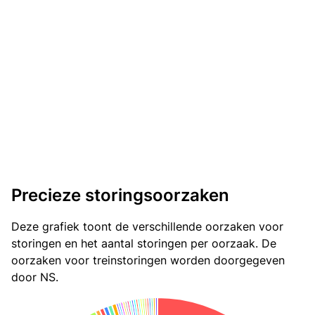
Precieze storingsoorzaken
Deze grafiek toont de verschillende oorzaken voor
storingen en het aantal storingen per oorzaak. De
oorzaken voor treinstoringen worden doorgegeven
door NS.