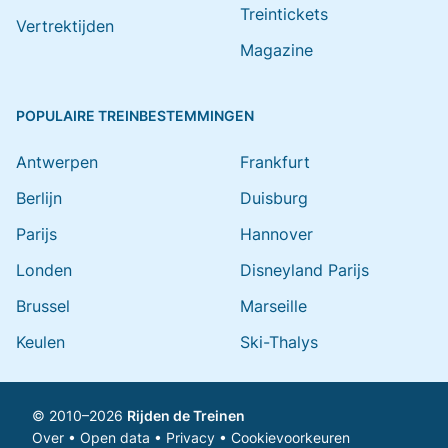
Treintickets
Vertrektijden
Magazine
POPULAIRE TREINBESTEMMINGEN
Antwerpen
Frankfurt
Berlijn
Duisburg
Parijs
Hannover
Londen
Disneyland Parijs
Brussel
Marseille
Keulen
Ski-Thalys
© 2010–2026
Rijden de Treinen
Over
•
Open data
•
Privacy
•
Cookievoorkeuren