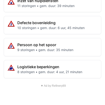
Inzet van hulpdiensten
11 storingen • gem. duur: 39 minuten
Defecte bovenleiding
10 storingen • gem. duur: 6 uur, 45 minuten
Persoon op het spoor
9 storingen • gem. duur: 35 minuten
Logistieke beperkingen
8 storingen • gem. duur: 4 uur, 21 minuten
▼ Ad by Refinery89