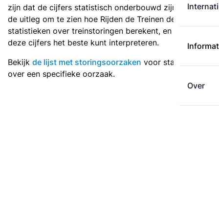
Internat
zijn dat de cijfers statistisch onderbouwd zijn. Zie de
de uitleg
om te zien hoe Rijden de Treinen de
statistieken over treinstoringen berekent, en hoe je
deze cijfers het beste kunt interpreteren.
Informat
Bekijk
de lijst met storingsoorzaken
voor statistieken
over een specifieke oorzaak.
Over