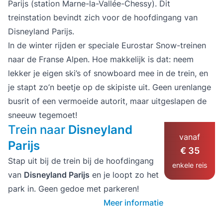
Parijs (station Marne-la-Vallée-Chessy). Dit
treinstation bevindt zich voor de hoofdingang van
Disneyland Parijs.
In de winter rijden er speciale Eurostar Snow-treinen
naar de Franse Alpen. Hoe makkelijk is dat: neem
lekker je eigen ski’s of snowboard mee in de trein, en
je stapt zo’n beetje op de skipiste uit. Geen urenlange
busrit of een vermoeide autorit, maar uitgeslapen de
sneeuw tegemoet!
Trein naar
Disneyland
vanaf
Parijs
€ 35
Stap uit bij de trein bij de hoofdingang
enkele reis
van
Disneyland Parijs
en je loopt zo het
park in. Geen gedoe met parkeren!
Meer informatie