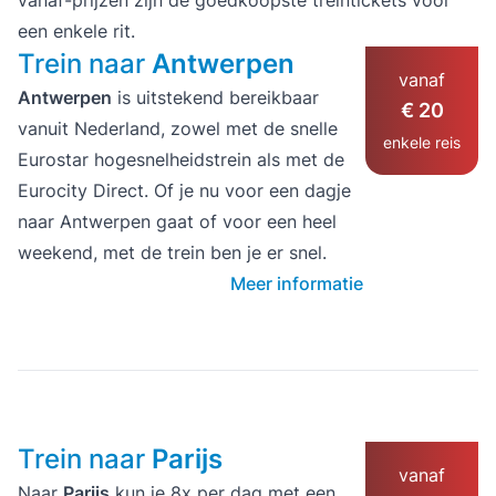
een enkele rit.
Trein naar
Antwerpen
vanaf
Antwerpen
is uitstekend bereikbaar
€ 20
vanuit Nederland, zowel met de snelle
enkele reis
Eurostar hogesnelheidstrein als met de
Eurocity Direct. Of je nu voor een dagje
naar Antwerpen gaat of voor een heel
weekend, met de trein ben je er snel.
Meer informatie
Trein naar
Parijs
vanaf
Naar
Parijs
kun je 8x per dag met een