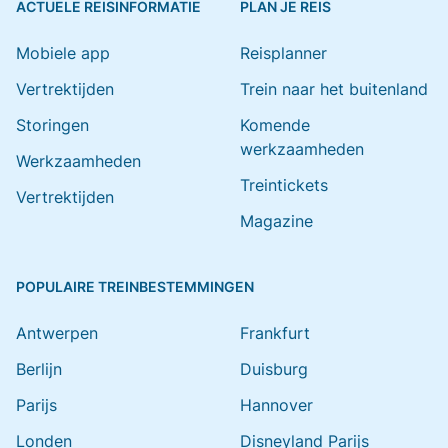
ACTUELE REISINFORMATIE
PLAN JE REIS
Mobiele app
Reisplanner
Vertrektijden
Trein naar het buitenland
Storingen
Komende
werkzaamheden
Werkzaamheden
Treintickets
Vertrektijden
Magazine
POPULAIRE TREINBESTEMMINGEN
Antwerpen
Frankfurt
Berlijn
Duisburg
Parijs
Hannover
Londen
Disneyland Parijs