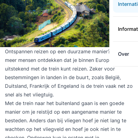
Internat
Informat
Ontspannen reizen op een duurzame manier? Steeds
Over
meer mensen ontdekken dat je binnen Europa
uitstekend met de trein kunt reizen. Zeker voor
bestemmingen in landen in de buurt, zoals België,
Duitsland, Frankrijk of Engeland is de trein vaak net zo
snel als het vliegtuig.
Met de trein naar het buitenland gaan is een goede
manier om je reistijd op een aangename manier te
besteden. Anders dan bij vliegen hoef je niet lang te
wachten op het vliegveld en hoef je ook niet in te
checken. Onderweg kun je praten met je