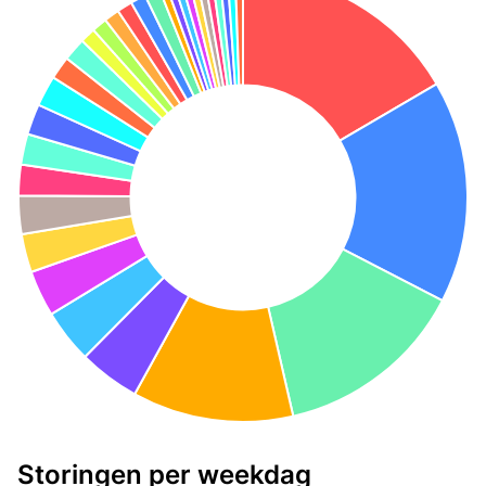
Storingen per weekdag