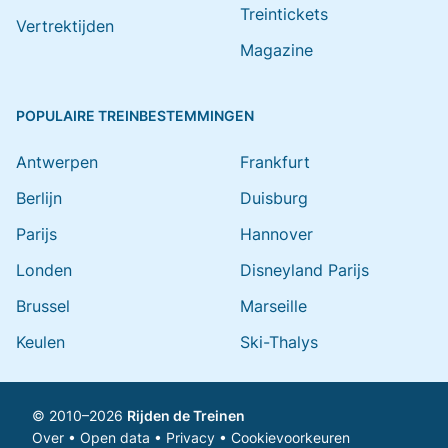
Treintickets
Vertrektijden
Magazine
POPULAIRE TREINBESTEMMINGEN
Antwerpen
Frankfurt
Berlijn
Duisburg
Parijs
Hannover
Londen
Disneyland Parijs
Brussel
Marseille
Keulen
Ski-Thalys
© 2010–2026
Rijden de Treinen
Over
•
Open data
•
Privacy
•
Cookievoorkeuren