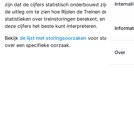
Internat
zijn dat de cijfers statistisch onderbouwd zijn. Zie de
de uitleg
om te zien hoe Rijden de Treinen de
statistieken over treinstoringen berekent, en hoe je
deze cijfers het beste kunt interpreteren.
Informat
Bekijk
de lijst met storingsoorzaken
voor statistieken
over een specifieke oorzaak.
Over