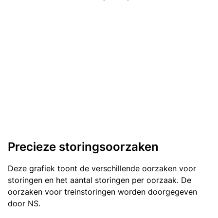
Precieze storingsoorzaken
Deze grafiek toont de verschillende oorzaken voor
storingen en het aantal storingen per oorzaak. De
oorzaken voor treinstoringen worden doorgegeven
door NS.