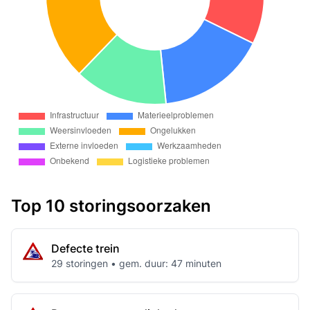
Top 10 storingsoorzaken
Defecte trein
29 storingen • gem. duur: 47 minuten