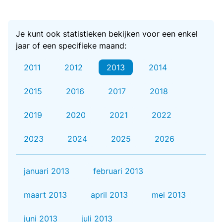
Je kunt ook statistieken bekijken voor een enkel
jaar of een specifieke maand:
2011
2012
2013
2014
2015
2016
2017
2018
2019
2020
2021
2022
2023
2024
2025
2026
januari 2013
februari 2013
maart 2013
april 2013
mei 2013
juni 2013
juli 2013