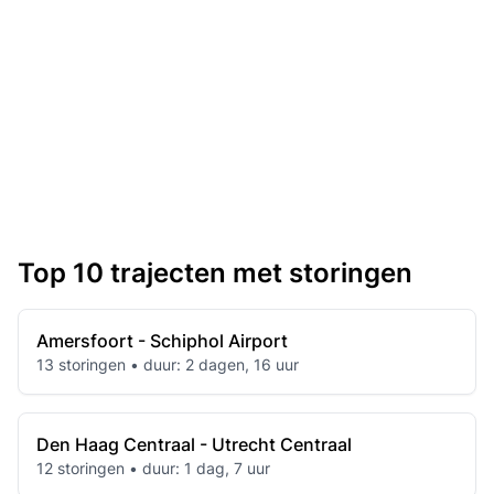
Top 10 trajecten met storingen
Amersfoort - Schiphol Airport
13 storingen • duur: 2 dagen, 16 uur
Den Haag Centraal - Utrecht Centraal
12 storingen • duur: 1 dag, 7 uur