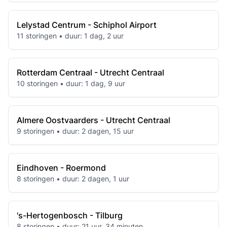
Lelystad Centrum - Schiphol Airport
11 storingen • duur: 1 dag, 2 uur
Rotterdam Centraal - Utrecht Centraal
10 storingen • duur: 1 dag, 9 uur
Almere Oostvaarders - Utrecht Centraal
9 storingen • duur: 2 dagen, 15 uur
Eindhoven - Roermond
8 storingen • duur: 2 dagen, 1 uur
's-Hertogenbosch - Tilburg
8 storingen • duur: 21 uur, 34 minuten