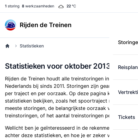
1
storing
8
werkzaamheden
22
°C
Rijden de Treinen
Storing
Statistieken
Statistieken voor oktober 2013
Reispla
Rijden de Treinen houdt alle treinstoringen in
Nederlands bij sinds 2011. Storingen zijn gearchiveerd
Vertrekt
per traject en per oorzaak. Op deze pagina kun je
statistieken bekijken, zoals het spoortraject met de
meeste storingen, de belangrijkste oorzaak voor
treinstoringen, of het aantal treinstoringen per maand.
Tickets
Wellicht ben je geïnteresseerd in de rekenmethode
achter deze statistieken, en hoe je er zeker van kunt