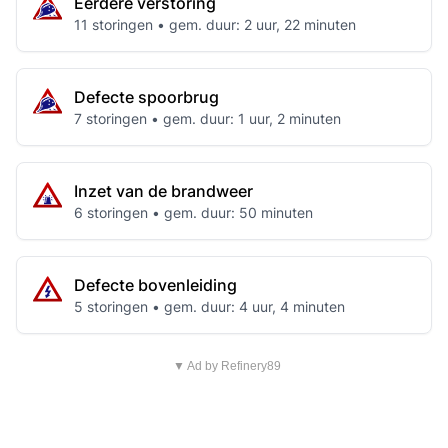
Eerdere verstoring
11 storingen • gem. duur: 2 uur, 22 minuten
Defecte spoorbrug
7 storingen • gem. duur: 1 uur, 2 minuten
Inzet van de brandweer
6 storingen • gem. duur: 50 minuten
Defecte bovenleiding
5 storingen • gem. duur: 4 uur, 4 minuten
▼ Ad by Refinery89