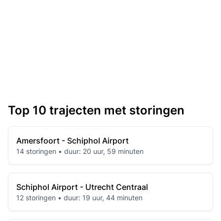
Top 10 trajecten met storingen
Amersfoort - Schiphol Airport
14 storingen • duur: 20 uur, 59 minuten
Schiphol Airport - Utrecht Centraal
12 storingen • duur: 19 uur, 44 minuten