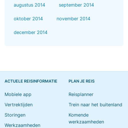
augustus 2014
september 2014
oktober 2014
november 2014
december 2014
ACTUELE REISINFORMATIE
PLAN JE REIS
Mobiele app
Reisplanner
Vertrektijden
Trein naar het buitenland
Storingen
Komende
werkzaamheden
Werkzaamheden