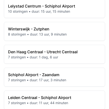
Lelystad Centrum - Schiphol Airport
10 storingen • duur: 15 uur, 15 minuten
Winterswijk - Zutphen
8 storingen • duur: 13 uur, 9 minuten
Den Haag Centraal - Utrecht Centraal
7 storingen • duur: 1 dag, 6 uur
Schiphol Airport - Zaandam
7 storingen • duur: 17 uur, 3 minuten
Leiden Centraal - Schiphol Airport
7 storingen • duur: 11 uur, 44 minuten