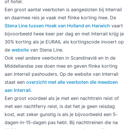
of hotel.
Een groot aantal veerboten is aangesloten bij Interrail
en daarmee reis je vaak met flinke korting mee. De
Stena Line tussen Hoek van Holland en Harwich
vaart
bijvoorbeeld twee keer per dag en met Interrail krijg je
30% korting als je EURAIL als kortingscode invoert op
de
website
van Stena Line.
Ook veel andere veerboten in Scandinavië en in de
Middellandse zee doen mee en geven flinke korting
aan Interrail pashouders. Op de website van Interrail
staat een
overzicht met alle veerboten die meedoen
aan Interrail
.
Een groot voordeel als je met een nachttrein reist of
met een nachtferry reist, is dat het je geen reisdag
kost, wat zeker gunstig is als je bijvoorbeeld een 5-
dagen-in-15-dagen pas hebt. Bij nachttreinen die na