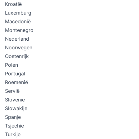
Kroatië
Luxemburg
Macedonië
Montenegro
Nederland
Noorwegen
Oostenrijk
Polen
Portugal
Roemenië
Servië
Slovenië
Slowakije
Spanje
Tsjechië
Turkije