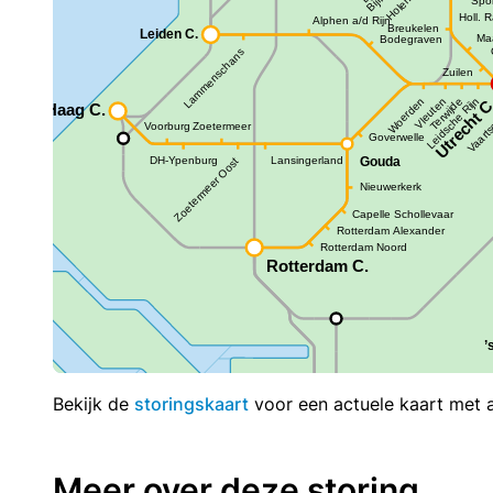
Bekijk de
storingskaart
voor een actuele kaart met al
Meer over deze storing