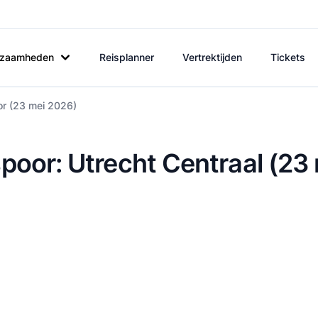
rkzaamheden
Reisplanner
Vertrektijden
Tickets
or (23 mei 2026)
poor: Utrecht Centraal (23 