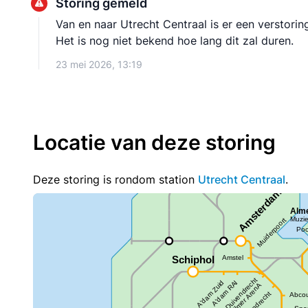
Storing gemeld
Van en naar Utrecht Centraal is er een verstorin
Het is nog niet bekend hoe lang dit zal duren.
23 mei 2026, 13:19
Locatie van deze storing
Deze storing is rondom station
Utrecht Centraal
.