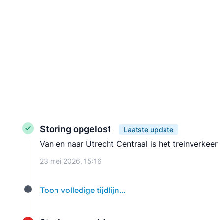
Storing opgelost
Laatste update
Van en naar Utrecht Centraal is het treinverkeer 
23 mei 2026, 15:16
Toon volledige tijdlijn…