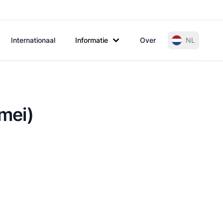
Internationaal
Informatie
Over
NL
mei)