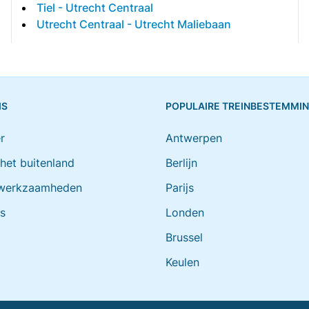
Tiel - Utrecht Centraal
Utrecht Centraal - Utrecht Maliebaan
IS
POPULAIRE TREINBESTEMMI
r
Antwerpen
 het buitenland
Berlijn
werkzaamheden
Parijs
ts
Londen
Brussel
Keulen