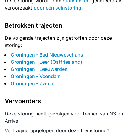
Deze storing wordt in de
statistieken
genoteerd als
veroorzaakt
door een seinstoring
.
Betrokken trajecten
De volgende trajecten zijn getroffen door deze
storing:
Groningen - Bad Nieuweschans
Groningen - Leer (Ostfriesland)
Groningen - Leeuwarden
Groningen - Veendam
Groningen - Zwolle
Vervoerders
Deze storing heeft gevolgen voor treinen van NS en
Arriva.
Vertraging opgelopen door deze treinstoring?