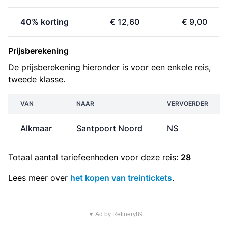
40% korting
€ 12,60
€ 9,00
Prijsberekening
De prijsberekening hieronder is voor een enkele reis,
tweede klasse.
VAN
NAAR
VERVOERDER
Alkmaar
Santpoort Noord
NS
Totaal aantal
tariefeenheden
voor deze reis:
28
Lees meer over
het kopen van treintickets
.
▼ Ad by Refinery89