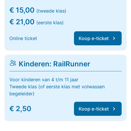
€ 15,00
(tweede klas)
€ 21,00
(eerste klas)
Online ticket
Koop e-ticket
Kinderen: RailRunner
Voor kinderen van 4 t/m 11 jaar
Tweede klas (of eerste klas met volwassen
begeleider)
€ 2,50
Koop e-ticket