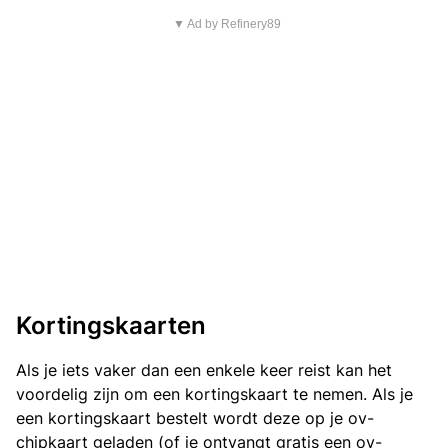
▼ Ad by Refinery89
Kortingskaarten
Als je iets vaker dan een enkele keer reist kan het
voordelig zijn om een kortingskaart te nemen. Als je
een kortingskaart bestelt wordt deze op je ov-
chipkaart geladen (of je ontvangt gratis een ov-