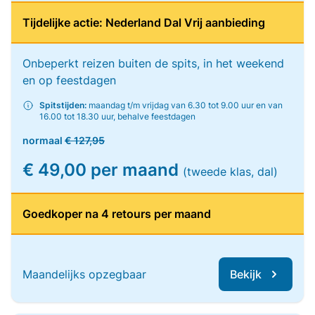
Tijdelijke actie: Nederland Dal Vrij aanbieding
Onbeperkt reizen buiten de spits, in het weekend
en op feestdagen
Spitstijden:
maandag t/m vrijdag van 6.30 tot 9.00 uur en van
16.00 tot 18.30 uur, behalve feestdagen
normaal
€ 127,95
€ 49,00 per maand
(tweede klas, dal)
Goedkoper na 4 retours per maand
Maandelijks opzegbaar
Bekijk