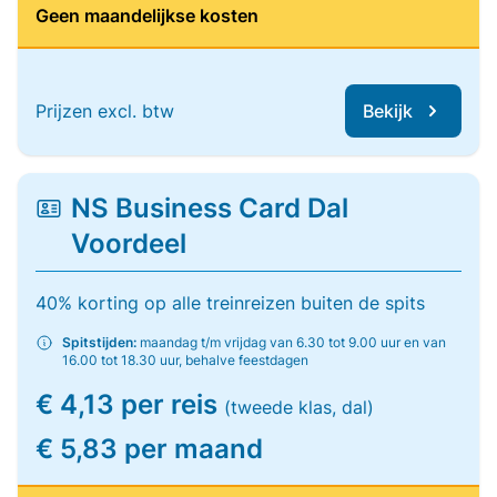
Geen maandelijkse kosten
Prijzen excl. btw
Bekijk
NS Business Card Dal
Voordeel
40% korting op alle treinreizen buiten de spits
Spitstijden:
maandag t/m vrijdag van 6.30 tot 9.00 uur en van
16.00 tot 18.30 uur, behalve feestdagen
€ 4,13 per reis
(tweede klas, dal)
€ 5,83 per maand