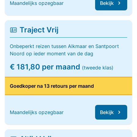
Maandelijks opzegbaar
Bekijk
Traject Vrij
Onbeperkt reizen tussen Alkmaar en Santpoort
Noord op ieder moment van de dag
€ 181,80 per maand
(tweede klas)
Goedkoper na 13 retours per maand
Maandelijks opzegbaar
Bekijk