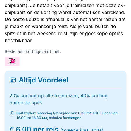
chipkaart). Je betaalt voor je treinreizen met deze ov-
chipkaart en de korting wordt automatisch verrekend.
De beste keuze is afhankelijk van het aantal reizen dat
je maakt en wanneer je reist. Als je vaak buiten de
spits of in het weekend reist, zijn er goedkope opties
beschikbaar.
Bestel een kortingskaart met:
Altijd Voordeel
20% korting op alle treinreizen, 40% korting
buiten de spits
Spitstijden:
maandag t/m vrijdag van 6.30 tot 9.00 uur en van
16.00 tot 18.30 uur, behalve feestdagen
€ 6,00 per reis
(tweede klas, spits)