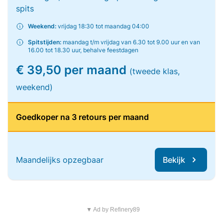
spits
Weekend:
vrijdag 18:30 tot maandag 04:00
Spitstijden:
maandag t/m vrijdag van 6.30 tot 9.00 uur en van
16.00 tot 18.30 uur, behalve feestdagen
€ 39,50 per maand
(tweede klas,
weekend)
Goedkoper na 3 retours per maand
Maandelijks opzegbaar
Bekijk
▼ Ad by Refinery89