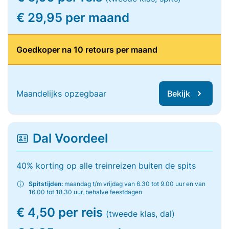
€ 29,95 per maand
Goedkoper na 10 retours per maand
Maandelijks opzegbaar
Bekijk
Dal Voordeel
40% korting op alle treinreizen buiten de spits
Spitstijden:
maandag t/m vrijdag van 6.30 tot 9.00 uur en van
16.00 tot 18.30 uur, behalve feestdagen
€ 4,50 per reis
(tweede klas, dal)