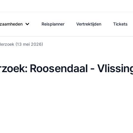
rkzaamheden
Reisplanner
Vertrektijden
Tickets
derzoek (13 mei 2026)
zoek: Roosendaal - Vlissin