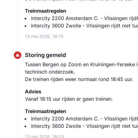
Treinmaatregelen
Intercity 2200 Amsterdam C. - Vlissingen rijd
Intercity 3600 Zwolle - Vlissingen rijdt niet
13 mei 2026, 18:15
Storing gemeld
Tussen Bergen op Zoom en Kruiningen-Yerseke is 
technisch onderzoek.
De treinen rijden weer normaal rond 18:45 uur.
Advies
Vanaf 18:15 uur rijden er geen treinen.
Treinmaatregelen
Intercity 2200 Amsterdam C. - Vlissingen rijd
Intercity 3600 Zwolle - Vlissingen rijdt niet
13 mei 2026, 18:03