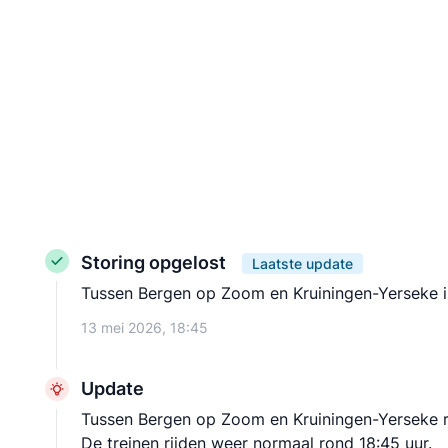
Storing opgelost
Laatste update
Tussen Bergen op Zoom en Kruiningen-Yerseke is 
13 mei 2026, 18:45
Update
Tussen Bergen op Zoom en Kruiningen-Yerseke ri
De treinen rijden weer normaal rond 18:45 uur.