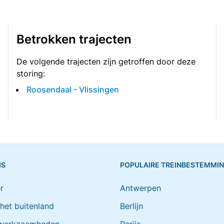
Betrokken trajecten
De volgende trajecten zijn getroffen door deze
storing:
Roosendaal - Vlissingen
IS
POPULAIRE TREINBESTEMMI
r
Antwerpen
 het buitenland
Berlijn