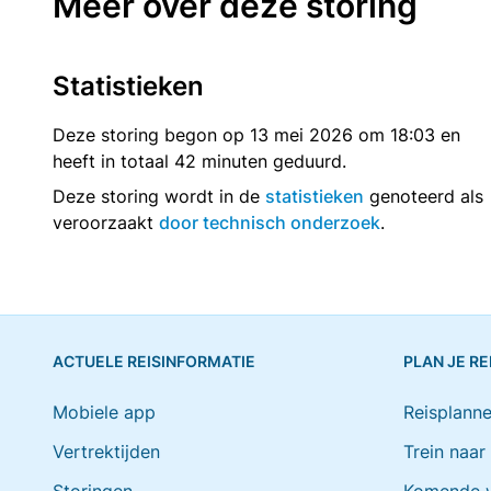
Meer over deze storing
Statistieken
Deze storing begon op 13 mei 2026 om 18:03 en
heeft in totaal 42 minuten geduurd.
Deze storing wordt in de
statistieken
genoteerd als
veroorzaakt
door technisch onderzoek
.
ACTUELE REISINFORMATIE
PLAN JE RE
Mobiele app
Reisplanne
Vertrektijden
Trein naar