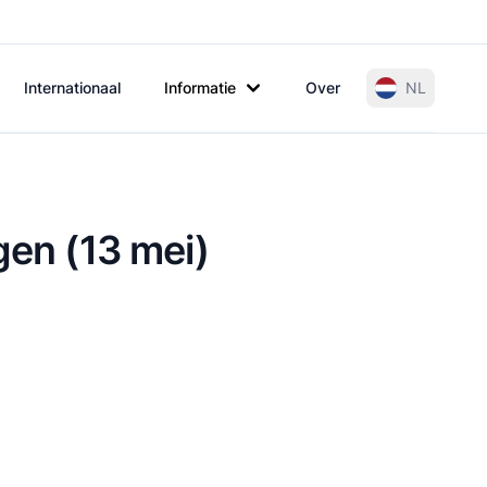
Internationaal
Informatie
Over
NL
gen (13 mei)