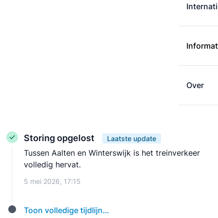
Internat
Informat
Over
Storing opgelost
Laatste update
Tussen Aalten en Winterswijk is het treinverkeer
volledig hervat.
5 mei 2026, 17:15
Toon volledige tijdlijn…