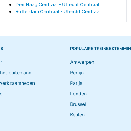
Den Haag Centraal - Utrecht Centraal
Rotterdam Centraal - Utrecht Centraal
IS
POPULAIRE TREINBESTEMMI
r
Antwerpen
 het buitenland
Berlijn
werkzaamheden
Parijs
ts
Londen
Brussel
Keulen