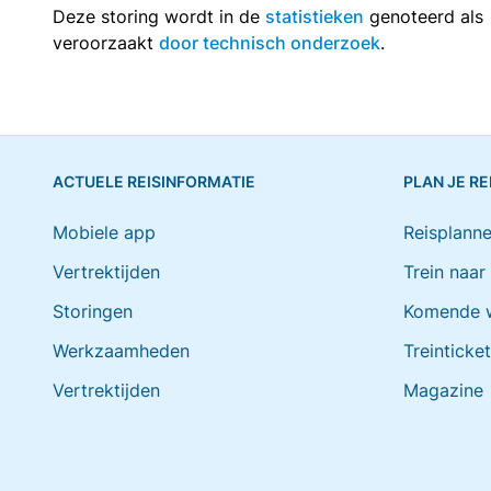
Deze storing wordt in de
statistieken
genoteerd als
veroorzaakt
door technisch onderzoek
.
ACTUELE REISINFORMATIE
PLAN JE RE
Mobiele app
Reisplanne
Vertrektijden
Trein naar
Storingen
Komende 
Werkzaamheden
Treinticke
Vertrektijden
Magazine