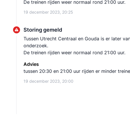
De treinen rijden weer normaal rond 21:00 uur.
19 december 2023, 20:25
Storing gemeld
Tussen Utrecht Centraal en Gouda is er later va
onderzoek.
De treinen rijden weer normaal rond 21:00 uur.
Advies
tussen 20:30 en 21:00 uur rijden er minder trein
19 december 2023, 20:00