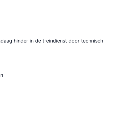
ndaag hinder in de treindienst door technisch
en