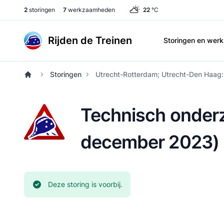
2
storingen
7
werkzaamheden
22
°C
Rijden de Treinen
Storingen en we
Storingen
Utrecht-Rotterdam; Utrecht-Den Haag
Technisch onderz
december 2023)
Huidige status:
Deze storing is voorbij.