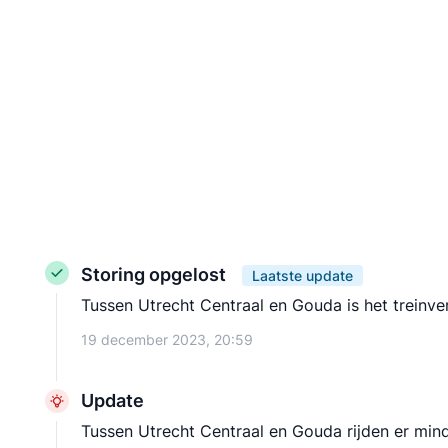
Storing opgelost
Laatste update
Tussen Utrecht Centraal en Gouda is het treinver
19 december 2023, 20:59
Update
Tussen Utrecht Centraal en Gouda rijden er min