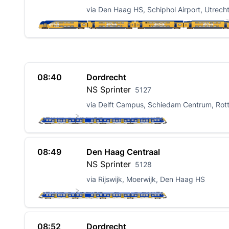
via Den Haag HS, Schiphol Airport, Utrech
08:40
Dordrecht
NS
Sprinter
5127
via Delft Campus, Schiedam Centrum, Rot
08:49
Den Haag Centraal
NS
Sprinter
5128
via Rijswijk, Moerwijk, Den Haag HS
08:52
Dordrecht