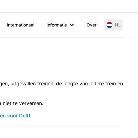
Internationaal
Informatie
Over
NL
gen, uitgevallen treinen, de lengte van iedere trein en
 niet te verversen.
en voor Delft
.