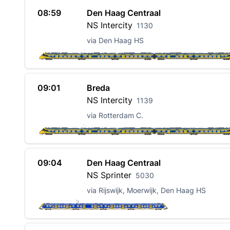
08:59
Den Haag Centraal
NS
Intercity
1130
via Den Haag HS
09:01
Breda
NS
Intercity
1139
via Rotterdam C.
09:04
Den Haag Centraal
NS
Sprinter
5030
via Rijswijk, Moerwijk, Den Haag HS