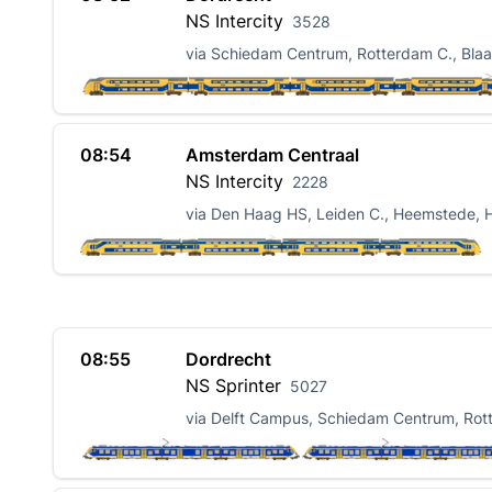
NS
Intercity
3528
via Schiedam Centrum, Rotterdam C., Bla
08:54
Amsterdam Centraal
NS
Intercity
2228
via Den Haag HS, Leiden C., Heemstede, 
08:55
Dordrecht
NS
Sprinter
5027
via Delft Campus, Schiedam Centrum, Rot