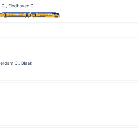
t C., Eindhoven C.
terdam C., Blaak