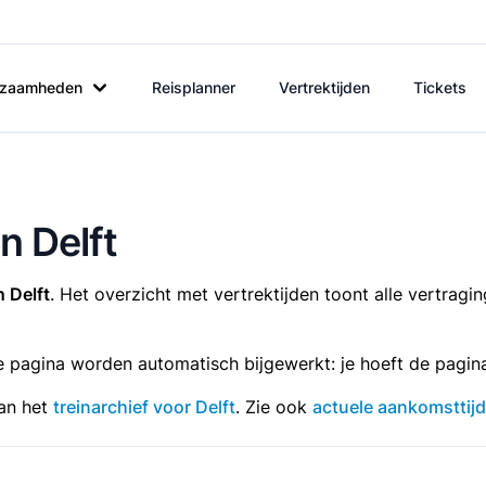
rkzaamheden
Reisplanner
Vertrektijden
Tickets
n Delft
n Delft
. Het overzicht met vertrektijden toont alle vertragin
e pagina worden automatisch bijgewerkt: je hoeft de pagina
dan het
treinarchief voor Delft
. Zie ook
actuele aankomsttijd