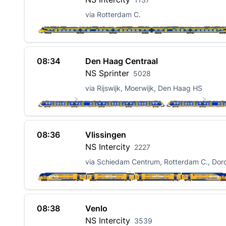
via Rotterdam C.
08:34
Den Haag Centraal
NS
Sprinter
5028
via Rijswijk, Moerwijk, Den Haag HS
08:36
Vlissingen
NS
Intercity
2227
via Schiedam Centrum, Rotterdam C., Dor
08:38
Venlo
NS
Intercity
3539