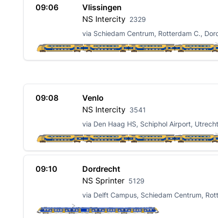
09:06
Vlissingen
NS
Intercity
2329
via Schiedam Centrum, Rotterdam C., Dor
09:08
Venlo
NS
Intercity
3541
via Den Haag HS, Schiphol Airport, Utrech
09:10
Dordrecht
NS
Sprinter
5129
via Delft Campus, Schiedam Centrum, Rot