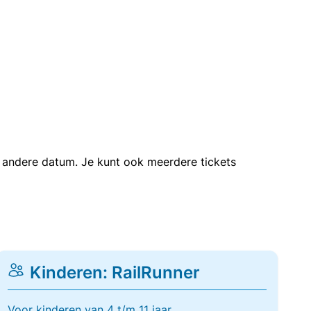
en andere datum. Je kunt ook meerdere tickets
Kinderen: RailRunner
Voor kinderen van 4 t/m 11 jaar