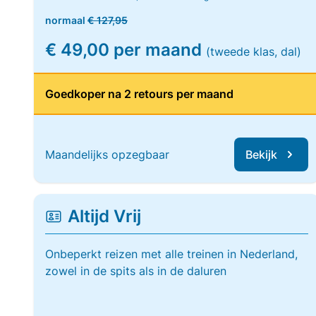
normaal
€ 127,95
€ 49,00 per maand
(tweede klas, dal)
Goedkoper na 2 retours per maand
Maandelijks opzegbaar
Bekijk
Altijd Vrij
Onbeperkt reizen met alle treinen in Nederland,
zowel in de spits als in de daluren