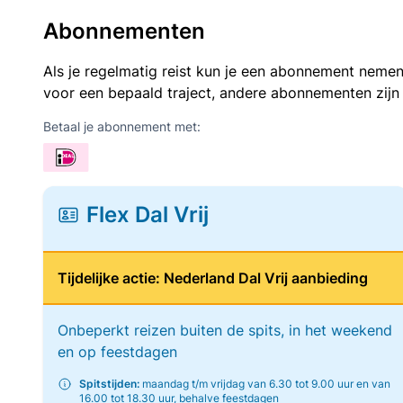
Abonnementen
Als je regelmatig reist kun je een abonnement nemen
voor een bepaald traject, andere abonnementen zijn
Betaal je abonnement met:
Flex Dal Vrij
Tijdelijke actie: Nederland Dal Vrij aanbieding
Onbeperkt reizen buiten de spits, in het weekend
en op feestdagen
Spitstijden:
maandag t/m vrijdag van 6.30 tot 9.00 uur en van
16.00 tot 18.30 uur, behalve feestdagen