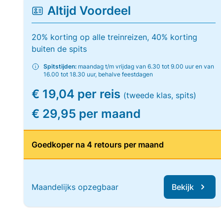
Altijd Voordeel
20% korting op alle treinreizen, 40% korting
buiten de spits
Spitstijden:
maandag t/m vrijdag van 6.30 tot 9.00 uur en van
16.00 tot 18.30 uur, behalve feestdagen
€ 19,04 per reis
(tweede klas, spits)
€ 29,95 per maand
Goedkoper na 4 retours per maand
Maandelijks opzegbaar
Bekijk