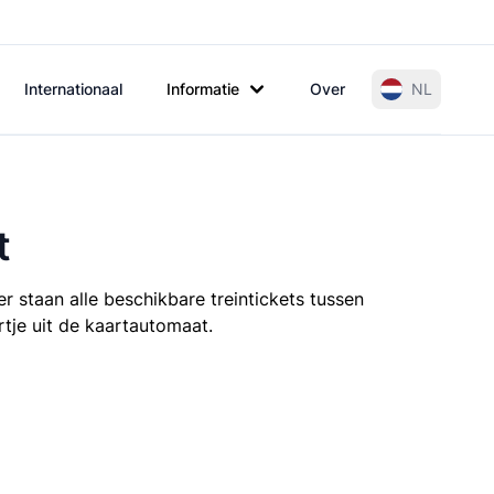
Internationaal
Informatie
Over
NL
t
r staan alle beschikbare treintickets tussen
rtje uit de kaartautomaat.