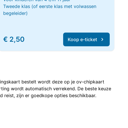
Tweede klas (of eerste klas met volwassen
begeleider)
€ 2,50
Koop e-ticket
rtingskaart bestelt wordt deze op je ov-chipkaart
korting wordt automatisch verrekend. De beste keuze
nd reist, zijn er goedkope opties beschikbaar.