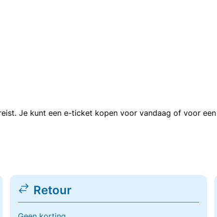
n reist. Je kunt een e-ticket kopen voor vandaag of voor e
Retour
Geen korting