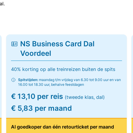
al.
NS Business Card Dal
Voordeel
40% korting op alle treinreizen buiten de spits
Spitstijden:
maandag t/m vrijdag van 6.30 tot 9.00 uur en van
16.00 tot 18.30 uur, behalve feestdagen
€ 13,10 per reis
(tweede klas, dal)
€ 5,83 per maand
Al goedkoper dan één retourticket per maand