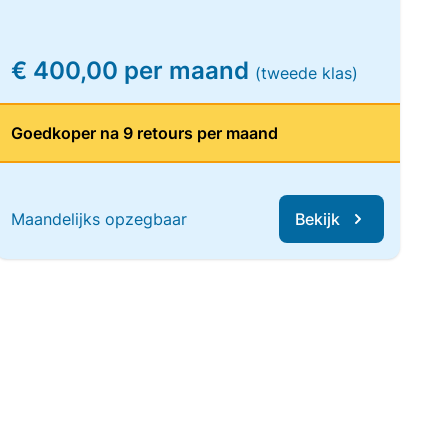
€ 400,00 per maand
(tweede klas)
Goedkoper na 9 retours per maand
Maandelijks opzegbaar
Bekijk