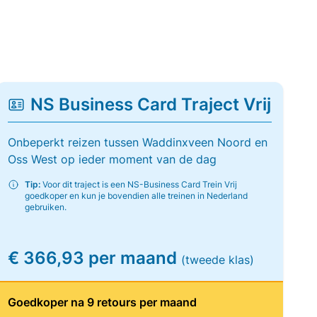
NS Business Card Traject Vrij
Onbeperkt reizen tussen Waddinxveen Noord en
Oss West op ieder moment van de dag
Tip:
Voor dit traject is een NS-Business Card Trein Vrij
goedkoper en kun je bovendien alle treinen in Nederland
gebruiken.
€ 366,93 per maand
(tweede klas)
Goedkoper na 9 retours per maand