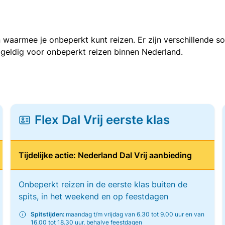
 waarmee je onbeperkt kunt reizen. Er zijn verschillende 
 geldig voor onbeperkt reizen binnen Nederland.
Flex Dal Vrij eerste klas
Tijdelijke actie: Nederland Dal Vrij aanbieding
Onbeperkt reizen in de eerste klas buiten de
spits, in het weekend en op feestdagen
Spitstijden:
maandag t/m vrijdag van 6.30 tot 9.00 uur en van
16.00 tot 18.30 uur, behalve feestdagen