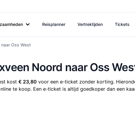
rkzaamheden
Reisplanner
Vertrektijden
Tickets
d naar Oss West
nxveen Noord naar Oss Wes
est kost
€ 23,80
voor een e-ticket zonder korting. Hieronde
line te koop. Een e-ticket is altijd goedkoper dan een kaa