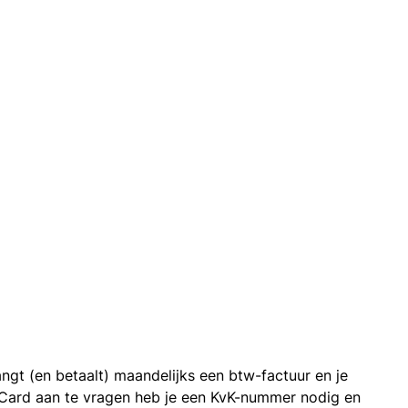
ngt (en betaalt) maandelijks een btw-factuur en je
 Card aan te vragen heb je een KvK-nummer nodig en