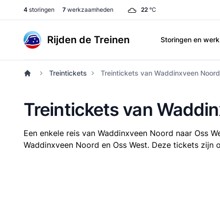
4
storingen
7
werkzaamheden
22
°C
Rijden de Treinen
Storingen en we
Treintickets
Treintickets van Waddinxveen Noor
Treintickets van Waddi
Een enkele reis van Waddinxveen Noord naar Oss W
Waddinxveen Noord en Oss West. Deze tickets zijn on