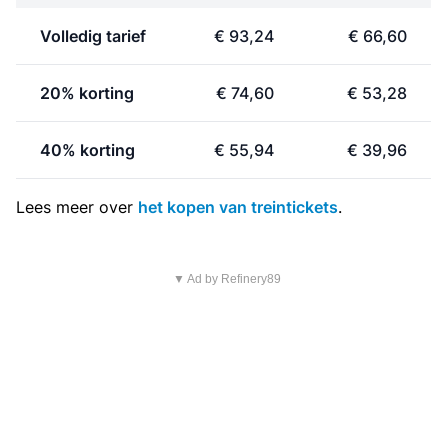
Volledig tarief
€ 93,24
€ 66,60
20% korting
€ 74,60
€ 53,28
40% korting
€ 55,94
€ 39,96
Lees meer over
het kopen van treintickets
.
▼ Ad by Refinery89