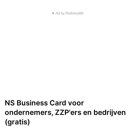
▼ Ad by Refinery89
NS Business Card voor
ondernemers, ZZP'ers en bedrijven
(gratis)