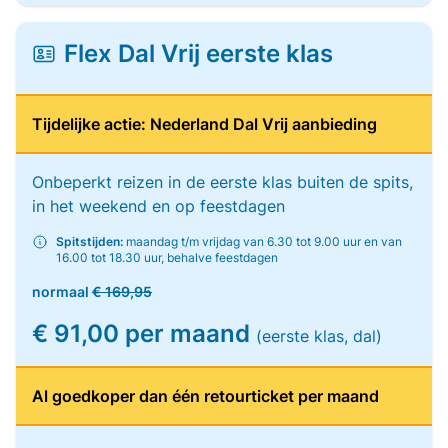
Flex Dal Vrij eerste klas
Tijdelijke actie: Nederland Dal Vrij aanbieding
Onbeperkt reizen in de eerste klas buiten de spits,
in het weekend en op feestdagen
Spitstijden:
maandag t/m vrijdag van 6.30 tot 9.00 uur en van
16.00 tot 18.30 uur, behalve feestdagen
normaal
€ 169,95
€ 91,00 per maand
(eerste klas, dal)
Al goedkoper dan één retourticket per maand