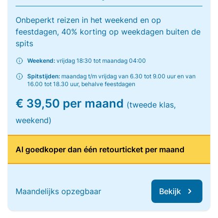
Onbeperkt reizen in het weekend en op
feestdagen, 40% korting op weekdagen buiten de
spits
Weekend:
vrijdag 18:30 tot maandag 04:00
Spitstijden:
maandag t/m vrijdag van 6.30 tot 9.00 uur en van
16.00 tot 18.30 uur, behalve feestdagen
€ 39,50 per maand
(tweede klas,
weekend)
Al goedkoper dan één retourticket per maand
Maandelijks opzegbaar
Bekijk