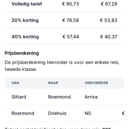
Volledig tarief
€ 95,73
€ 67,29
20% korting
€ 76,58
€ 53,83
40% korting
€ 57,44
€ 40,37
Prijsberekening
De prijsberekening hieronder is voor een enkele reis,
tweede klasse.
VAN
NAAR
VERVOERDER
P
Sittard
Roermond
Arriva
€
Roermond
Driehuis
NS
€ 