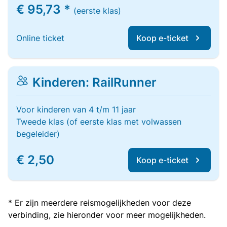
€ 95,73 *
(eerste klas)
Online ticket
Koop e-ticket
Kinderen: RailRunner
Voor kinderen van 4 t/m 11 jaar
Tweede klas (of eerste klas met volwassen
begeleider)
€ 2,50
Koop e-ticket
* Er zijn meerdere reismogelijkheden voor deze
verbinding, zie hieronder voor meer mogelijkheden.