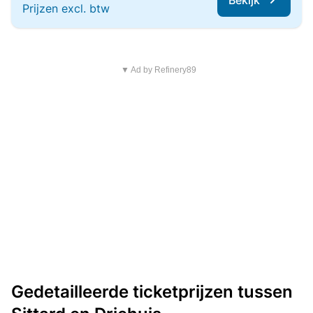
Bekijk
Prijzen excl. btw
▼ Ad by Refinery89
Gedetailleerde ticketprijzen tussen