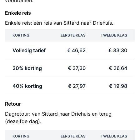
voorkomen.
Enkele reis
Enkele reis: één reis van Sittard naar Driehuis.
KORTING
EERSTE KLAS
TWEEDE KLAS
Volledig tarief
€ 46,62
€ 33,30
20% korting
€ 37,30
€ 26,64
40% korting
€ 27,97
€ 19,98
Retour
Dagretour: van Sittard naar Driehuis en terug
(dezelfde dag).
KORTING
EERSTE KLAS
TWEEDE KLAS