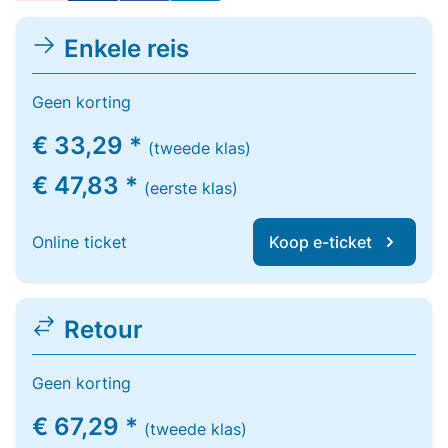
Enkele reis
Geen korting
€ 33,29 *
(tweede klas)
€ 47,83 *
(eerste klas)
Online ticket
Koop e-ticket
Retour
Geen korting
€ 67,29 *
(tweede klas)