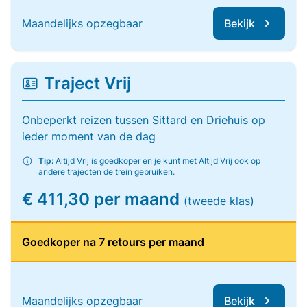
Maandelijks opzegbaar
Bekijk
Traject Vrij
Onbeperkt reizen tussen Sittard en Driehuis op
ieder moment van de dag
Tip:
Altijd Vrij is goedkoper en je kunt met Altijd Vrij ook op
andere trajecten de trein gebruiken.
€ 411,30 per maand
(tweede klas)
Goedkoper na 7 retours per maand
Maandelijks opzegbaar
Bekijk