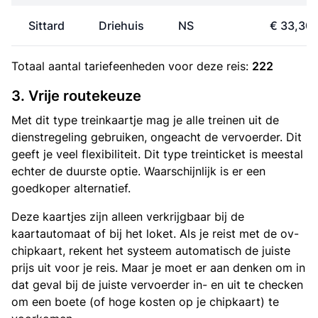
Sittard
Driehuis
NS
€ 33,30
Totaal aantal
tariefeenheden
voor deze reis:
222
3. Vrije routekeuze
Met dit type treinkaartje mag je alle treinen uit de
dienstregeling gebruiken, ongeacht de vervoerder. Dit
geeft je veel flexibiliteit. Dit type treinticket is meestal
echter de duurste optie. Waarschijnlijk is er een
goedkoper alternatief.
Deze kaartjes zijn alleen verkrijgbaar bij de
kaartautomaat of bij het loket. Als je reist met de ov-
chipkaart, rekent het systeem automatisch de juiste
prijs uit voor je reis. Maar je moet er aan denken om in
dat geval bij de juiste vervoerder in- en uit te checken
om een boete (of hoge kosten op je chipkaart) te