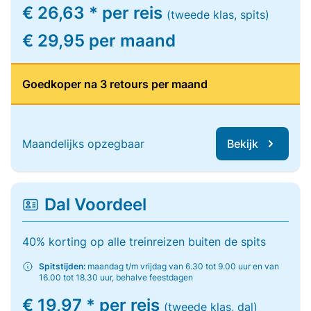
€ 26,63 * per reis
(tweede klas, spits)
€ 29,95 per maand
Goedkoper na 3 retours per maand
Maandelijks opzegbaar
Bekijk
Dal Voordeel
40% korting op alle treinreizen buiten de spits
Spitstijden:
maandag t/m vrijdag van 6.30 tot 9.00 uur en van
16.00 tot 18.30 uur, behalve feestdagen
€ 19,97 * per reis
(tweede klas, dal)