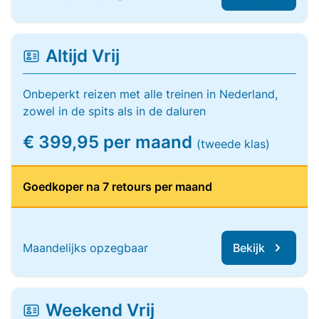
Altijd Vrij
Onbeperkt reizen met alle treinen in Nederland,
zowel in de spits als in de daluren
€ 399,95 per maand
(tweede klas)
Goedkoper na 7 retours per maand
Maandelijks opzegbaar
Bekijk
Weekend Vrij