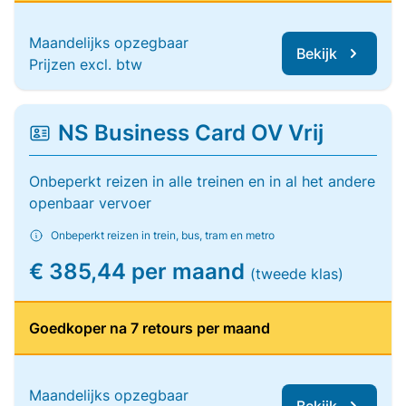
Maandelijks opzegbaar
Bekijk
Prijzen excl. btw
NS Business Card OV Vrij
Onbeperkt reizen in alle treinen en in al het andere
openbaar vervoer
Onbeperkt reizen in trein, bus, tram en metro
€ 385,44 per maand
(tweede klas)
Goedkoper na 7 retours per maand
Maandelijks opzegbaar