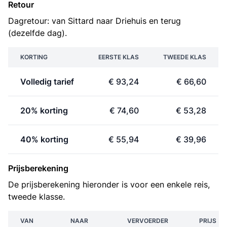
Retour
Dagretour: van Sittard naar Driehuis en terug
(dezelfde dag).
KORTING
EERSTE KLAS
TWEEDE KLAS
Volledig tarief
€ 93,24
€ 66,60
20% korting
€ 74,60
€ 53,28
40% korting
€ 55,94
€ 39,96
Prijsberekening
De prijsberekening hieronder is voor een enkele reis,
tweede klasse.
VAN
NAAR
VERVOERDER
PRIJS