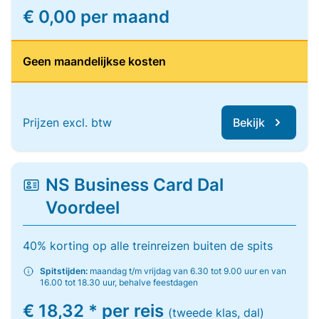
€ 0,00 per maand
Geen maandelijkse kosten
Prijzen excl. btw
Bekijk
NS Business Card Dal
Voordeel
40% korting op alle treinreizen buiten de spits
Spitstijden:
maandag t/m vrijdag van 6.30 tot 9.00 uur en van
16.00 tot 18.30 uur, behalve feestdagen
€ 18,32 * per reis
(tweede klas, dal)