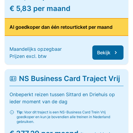
€ 5,83 per maand
Al goedkoper dan één retourticket per maand
Maandelijks opzegbaar
Bekijk
Prijzen excl. btw
NS Business Card Traject Vrij
Onbeperkt reizen tussen Sittard en Driehuis op
ieder moment van de dag
Tip:
Voor dit traject is een NS-Business Card Trein Vrij
goedkoper en kun je bovendien alle treinen in Nederland
gebruiken.