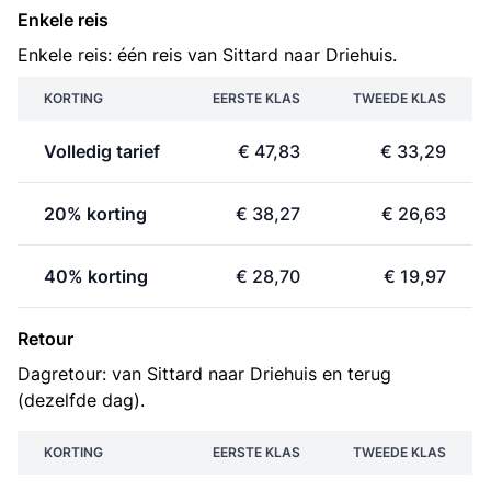
Enkele reis
Enkele reis: één reis van Sittard naar Driehuis.
KORTING
EERSTE KLAS
TWEEDE KLAS
Volledig tarief
€ 47,83
€ 33,29
20% korting
€ 38,27
€ 26,63
40% korting
€ 28,70
€ 19,97
Retour
Dagretour: van Sittard naar Driehuis en terug
(dezelfde dag).
KORTING
EERSTE KLAS
TWEEDE KLAS