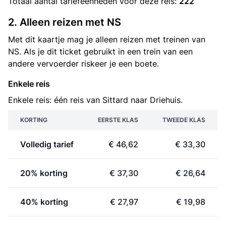
Totaal aantal
tariefeenheden
voor deze reis:
222
2. Alleen reizen met NS
Met dit kaartje mag je alleen reizen met treinen van
NS. Als je dit ticket gebruikt in een trein van een
andere vervoerder riskeer je een boete.
Enkele reis
Enkele reis: één reis van Sittard naar Driehuis.
KORTING
EERSTE KLAS
TWEEDE KLAS
Volledig tarief
€ 46,62
€ 33,30
20% korting
€ 37,30
€ 26,64
40% korting
€ 27,97
€ 19,98