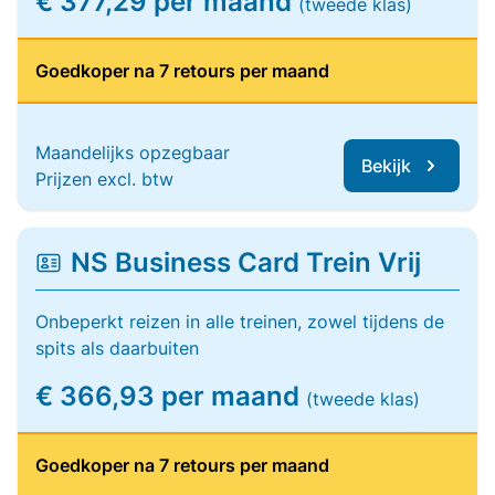
€ 377,29 per maand
(tweede klas)
Goedkoper na 7 retours per maand
Maandelijks opzegbaar
Bekijk
Prijzen excl. btw
NS Business Card Trein Vrij
Onbeperkt reizen in alle treinen, zowel tijdens de
spits als daarbuiten
€ 366,93 per maand
(tweede klas)
Goedkoper na 7 retours per maand