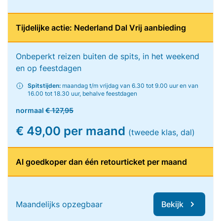
Tijdelijke actie: Nederland Dal Vrij aanbieding
Onbeperkt reizen buiten de spits, in het weekend
en op feestdagen
Spitstijden:
maandag t/m vrijdag van 6.30 tot 9.00 uur en van
16.00 tot 18.30 uur, behalve feestdagen
normaal
€ 127,95
€ 49,00 per maand
(tweede klas, dal)
Al goedkoper dan één retourticket per maand
Maandelijks opzegbaar
Bekijk