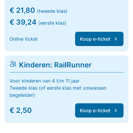
€ 21,80
(tweede klas)
€ 39,24
(eerste klas)
Online ticket
Koop e-ticket
Kinderen: RailRunner
Voor kinderen van 4 t/m 11 jaar
Tweede klas (of eerste klas met volwassen
begeleider)
€ 2,50
Koop e-ticket