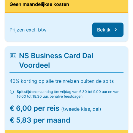
Geen maandelijkse kosten
Prijzen excl. btw
Bekijk
NS Business Card Dal
Voordeel
40% korting op alle treinreizen buiten de spits
Spitstijden:
maandag t/m vrijdag van 6.30 tot 9.00 uur en van
16.00 tot 18.30 uur, behalve feestdagen
€ 6,00 per reis
(tweede klas, dal)
€ 5,83 per maand