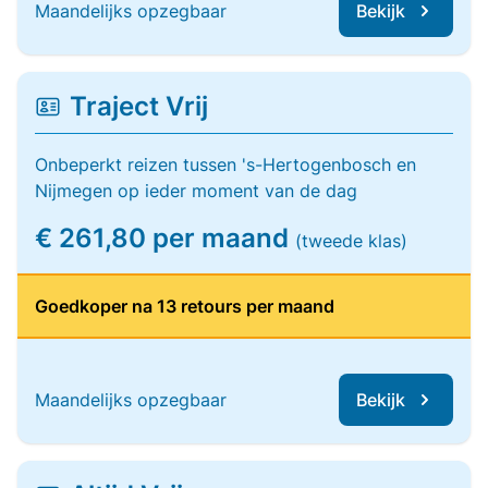
Maandelijks opzegbaar
Bekijk
Traject Vrij
Onbeperkt reizen tussen 's-Hertogenbosch en
Nijmegen op ieder moment van de dag
€ 261,80 per maand
(tweede klas)
Goedkoper na 13 retours per maand
Maandelijks opzegbaar
Bekijk