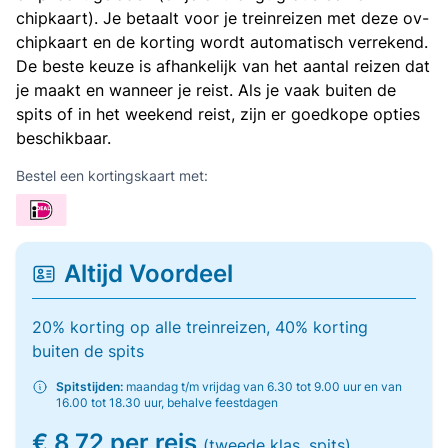
chipkaart). Je betaalt voor je treinreizen met deze ov-
chipkaart en de korting wordt automatisch verrekend.
De beste keuze is afhankelijk van het aantal reizen dat
je maakt en wanneer je reist. Als je vaak buiten de
spits of in het weekend reist, zijn er goedkope opties
beschikbaar.
Bestel een kortingskaart met:
Altijd Voordeel
20% korting op alle treinreizen, 40% korting
buiten de spits
Spitstijden:
maandag t/m vrijdag van 6.30 tot 9.00 uur en van
16.00 tot 18.30 uur, behalve feestdagen
€ 8,72 per reis
(tweede klas, spits)