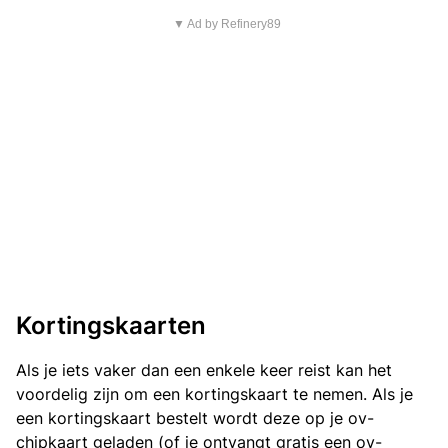
▼ Ad by Refinery89
Kortingskaarten
Als je iets vaker dan een enkele keer reist kan het
voordelig zijn om een kortingskaart te nemen. Als je
een kortingskaart bestelt wordt deze op je ov-
chipkaart geladen (of je ontvangt gratis een ov-