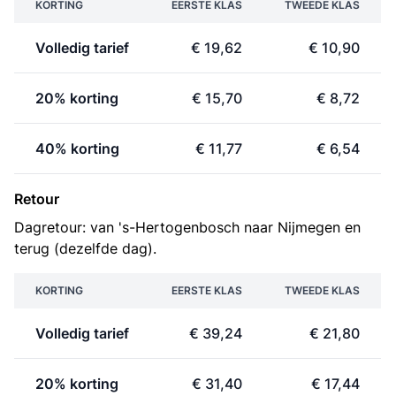
KORTING
EERSTE KLAS
TWEEDE KLAS
Volledig tarief
€ 19,62
€ 10,90
20% korting
€ 15,70
€ 8,72
40% korting
€ 11,77
€ 6,54
Retour
Dagretour: van 's-Hertogenbosch naar Nijmegen en
terug (dezelfde dag).
KORTING
EERSTE KLAS
TWEEDE KLAS
Volledig tarief
€ 39,24
€ 21,80
20% korting
€ 31,40
€ 17,44