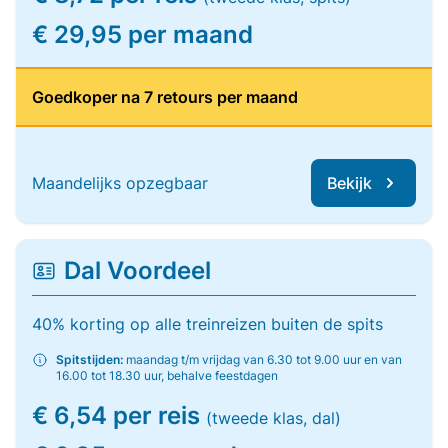
€ 29,95 per maand
Goedkoper na 7 retours per maand
Maandelijks opzegbaar
Bekijk
Dal Voordeel
40% korting op alle treinreizen buiten de spits
Spitstijden:
maandag t/m vrijdag van 6.30 tot 9.00 uur en van
16.00 tot 18.30 uur, behalve feestdagen
€ 6,54 per reis
(tweede klas, dal)