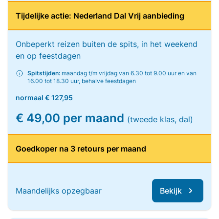
Tijdelijke actie: Nederland Dal Vrij aanbieding
Onbeperkt reizen buiten de spits, in het weekend
en op feestdagen
Spitstijden:
maandag t/m vrijdag van 6.30 tot 9.00 uur en van
16.00 tot 18.30 uur, behalve feestdagen
normaal
€ 127,95
€ 49,00 per maand
(tweede klas, dal)
Goedkoper na 3 retours per maand
Maandelijks opzegbaar
Bekijk