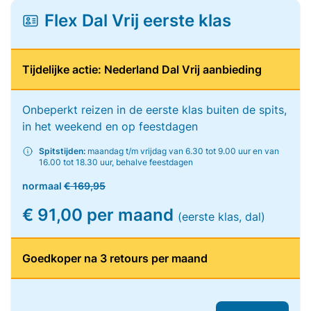
Flex Dal Vrij eerste klas
Tijdelijke actie: Nederland Dal Vrij aanbieding
Onbeperkt reizen in de eerste klas buiten de spits,
in het weekend en op feestdagen
Spitstijden:
maandag t/m vrijdag van 6.30 tot 9.00 uur en van
16.00 tot 18.30 uur, behalve feestdagen
normaal
€ 169,95
€ 91,00 per maand
(eerste klas, dal)
Goedkoper na 3 retours per maand