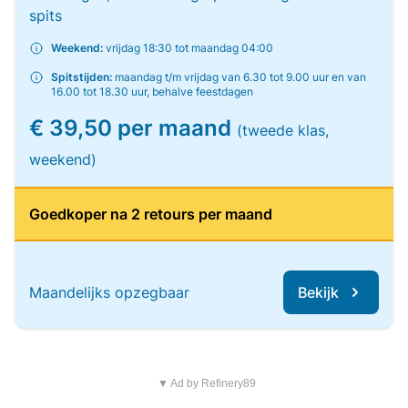
spits
Weekend:
vrijdag 18:30 tot maandag 04:00
Spitstijden:
maandag t/m vrijdag van 6.30 tot 9.00 uur en van
16.00 tot 18.30 uur, behalve feestdagen
€ 39,50 per maand
(tweede klas,
weekend)
Goedkoper na 2 retours per maand
Maandelijks opzegbaar
Bekijk
▼ Ad by Refinery89