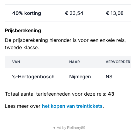
40% korting
€ 23,54
€ 13,08
Prijsberekening
De prijsberekening hieronder is voor een enkele reis,
tweede klasse.
VAN
NAAR
VERVOERDER
's-Hertogenbosch
Nijmegen
NS
Totaal aantal
tariefeenheden
voor deze reis:
43
Lees meer over
het kopen van treintickets
.
▼ Ad by Refinery89