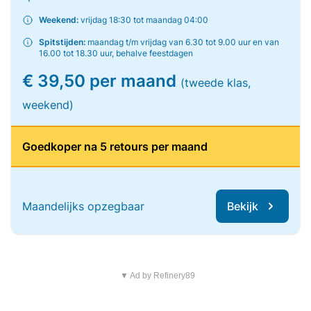
Weekend:
vrijdag 18:30 tot maandag 04:00
Spitstijden:
maandag t/m vrijdag van 6.30 tot 9.00 uur en van
16.00 tot 18.30 uur, behalve feestdagen
€ 39,50 per maand
(tweede klas,
weekend)
Goedkoper na 5 retours per maand
Maandelijks opzegbaar
Bekijk
▼ Ad by Refinery89