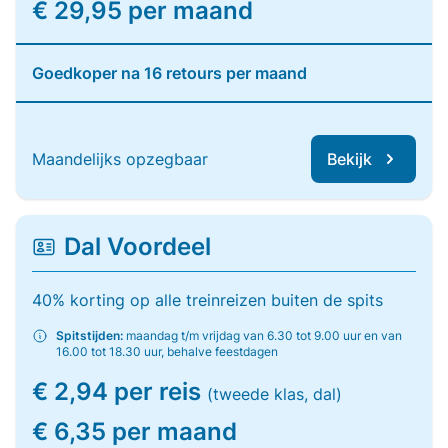
€ 29,95 per maand
Goedkoper na 16 retours per maand
Maandelijks opzegbaar
Bekijk
Dal Voordeel
40% korting op alle treinreizen buiten de spits
Spitstijden:
maandag t/m vrijdag van 6.30 tot 9.00 uur en van
16.00 tot 18.30 uur, behalve feestdagen
€ 2,94 per reis
(tweede klas, dal)
€ 6,35 per maand