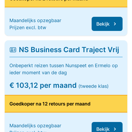
Maandelijks opzegbaar
Bekijk
Prijzen excl. btw
NS Business Card Traject Vrij
Onbeperkt reizen tussen Nunspeet en Ermelo op
ieder moment van de dag
€ 103,12 per maand
(tweede klas)
Goedkoper na 12 retours per maand
Maandelijks opzegbaar
Bekijk