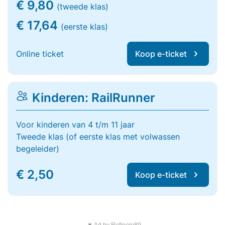
€ 9,80
(tweede klas)
€ 17,64
(eerste klas)
Online ticket
Koop e-ticket
Kinderen: RailRunner
Voor kinderen van 4 t/m 11 jaar
Tweede klas (of eerste klas met volwassen
begeleider)
€ 2,50
Koop e-ticket