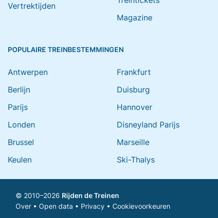
Treintickets
Vertrektijden
Magazine
POPULAIRE TREINBESTEMMINGEN
Antwerpen
Frankfurt
Berlijn
Duisburg
Parijs
Hannover
Londen
Disneyland Parijs
Brussel
Marseille
Keulen
Ski-Thalys
© 2010–2026
Rijden de Treinen
Over
•
Open data
•
Privacy
•
Cookievoorkeuren