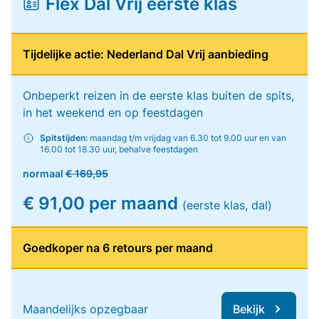
Flex Dal Vrij eerste klas
Tijdelijke actie: Nederland Dal Vrij aanbieding
Onbeperkt reizen in de eerste klas buiten de spits,
in het weekend en op feestdagen
Spitstijden:
maandag t/m vrijdag van 6.30 tot 9.00 uur en van
16.00 tot 18.30 uur, behalve feestdagen
normaal
€ 169,95
€ 91,00 per maand
(eerste klas, dal)
Goedkoper na 6 retours per maand
Maandelijks opzegbaar
Bekijk