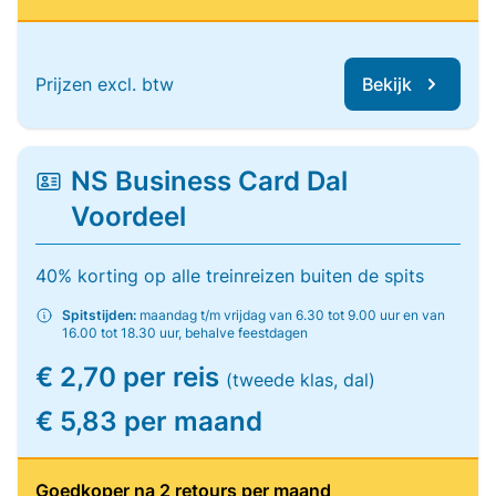
Prijzen excl. btw
Bekijk
NS Business Card Dal
Voordeel
40% korting op alle treinreizen buiten de spits
Spitstijden:
maandag t/m vrijdag van 6.30 tot 9.00 uur en van
16.00 tot 18.30 uur, behalve feestdagen
€ 2,70 per reis
(tweede klas, dal)
€ 5,83 per maand
Goedkoper na 2 retours per maand