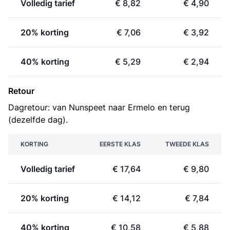
Volledig tarief
€ 8,82
€ 4,90
20% korting
€ 7,06
€ 3,92
40% korting
€ 5,29
€ 2,94
Retour
Dagretour: van Nunspeet naar Ermelo en terug
(dezelfde dag).
KORTING
EERSTE KLAS
TWEEDE KLAS
Volledig tarief
€ 17,64
€ 9,80
20% korting
€ 14,12
€ 7,84
40% korting
€ 10,58
€ 5,88