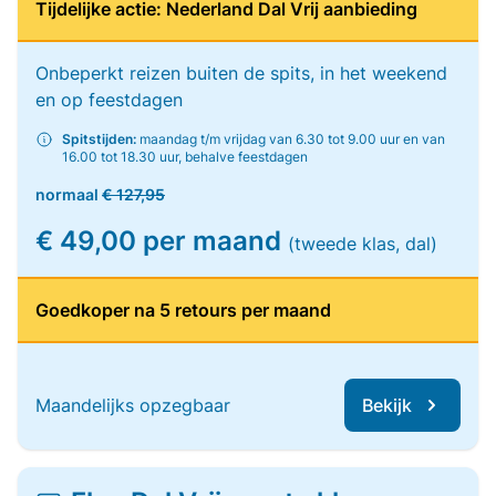
Tijdelijke actie: Nederland Dal Vrij aanbieding
Onbeperkt reizen buiten de spits, in het weekend
en op feestdagen
Spitstijden:
maandag t/m vrijdag van 6.30 tot 9.00 uur en van
16.00 tot 18.30 uur, behalve feestdagen
normaal
€ 127,95
€ 49,00 per maand
(tweede klas, dal)
Goedkoper na 5 retours per maand
Maandelijks opzegbaar
Bekijk