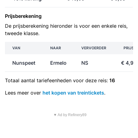
Prijsberekening
De prijsberekening hieronder is voor een enkele reis,
tweede klasse.
VAN
NAAR
VERVOERDER
PRIJS
Nunspeet
Ermelo
NS
€ 4,90
Totaal aantal
tariefeenheden
voor deze reis:
16
Lees meer over
het kopen van treintickets
.
▼ Ad by Refinery89