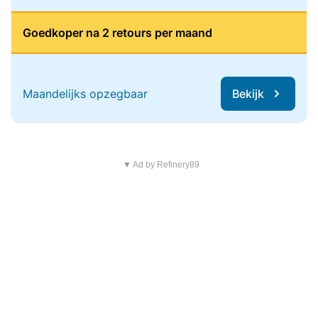
Goedkoper na 2 retours per maand
Maandelijks opzegbaar
Bekijk
▼ Ad by Refinery89