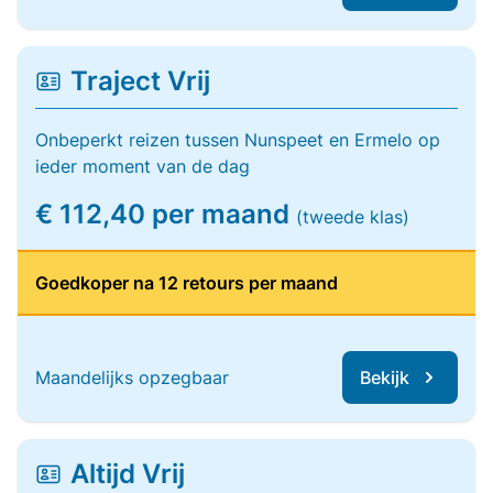
Traject Vrij
Onbeperkt reizen tussen Nunspeet en Ermelo op
ieder moment van de dag
€ 112,40 per maand
(tweede klas)
Goedkoper na 12 retours per maand
Maandelijks opzegbaar
Bekijk
Altijd Vrij