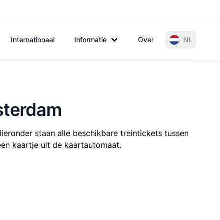
Internationaal
Informatie
Over
NL
msterdam
ieronder staan alle beschikbare treintickets tussen
een kaartje uit de kaartautomaat.