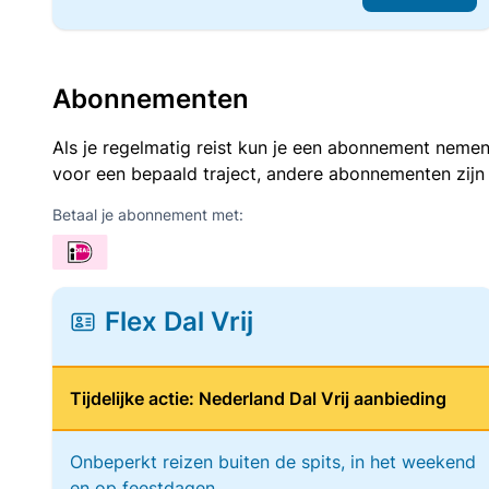
Abonnementen
Als je regelmatig reist kun je een abonnement nemen
voor een bepaald traject, andere abonnementen zijn
Betaal je abonnement met:
Flex Dal Vrij
Tijdelijke actie: Nederland Dal Vrij aanbieding
Onbeperkt reizen buiten de spits, in het weekend
en op feestdagen