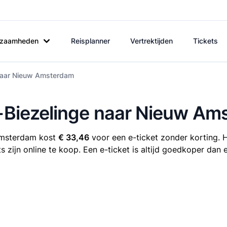
rkzaamheden
Reisplanner
Vertrektijden
Tickets
e naar Nieuw Amsterdam
e-Biezelinge naar Nieuw A
 Amsterdam kost
€ 33,46
voor een e-ticket zonder korting. H
zijn online te koop. Een e-ticket is altijd goedkoper dan 