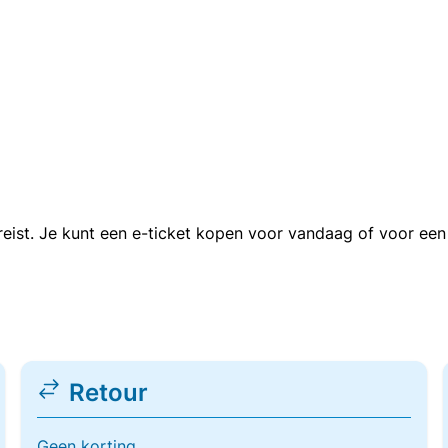
n reist. Je kunt een e-ticket kopen voor vandaag of voor e
Retour
Geen korting