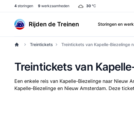
4
storingen
9
werkzaamheden
30
°C
Rijden de Treinen
Storingen en we
Treintickets
Treintickets van Kapelle-Biezeling
Treintickets van Kapell
Een enkele reis van Kapelle-Biezelinge naar Nieuw
Kapelle-Biezelinge en Nieuw Amsterdam. Deze tickets 