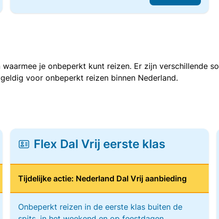
 waarmee je onbeperkt kunt reizen. Er zijn verschillende 
 geldig voor onbeperkt reizen binnen Nederland.
Flex Dal Vrij eerste klas
Tijdelijke actie: Nederland Dal Vrij aanbieding
Onbeperkt reizen in de eerste klas buiten de
spits, in het weekend en op feestdagen