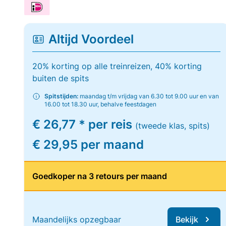
Altijd Voordeel
20% korting op alle treinreizen, 40% korting
buiten de spits
Spitstijden:
maandag t/m vrijdag van 6.30 tot 9.00 uur en van
16.00 tot 18.30 uur, behalve feestdagen
€ 26,77 * per reis
(tweede klas, spits)
€ 29,95 per maand
Goedkoper na 3 retours per maand
Maandelijks opzegbaar
Bekijk