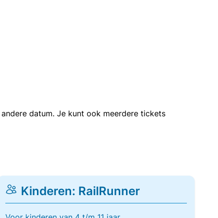
en andere datum. Je kunt ook meerdere tickets
Kinderen: RailRunner
Voor kinderen van 4 t/m 11 jaar