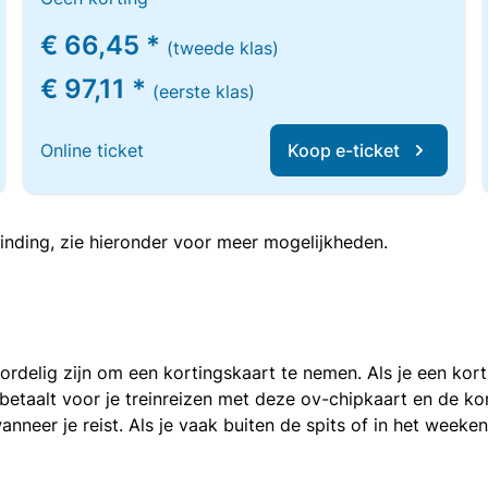
€ 66,45 *
(tweede klas)
€ 97,11 *
(eerste klas)
Online ticket
Koop e-ticket
inding, zie hieronder voor meer mogelijkheden.
voordelig zijn om een kortingskaart te nemen. Als je een ko
e betaalt voor je treinreizen met deze ov-chipkaart en de 
anneer je reist. Als je vaak buiten de spits of in het weeke