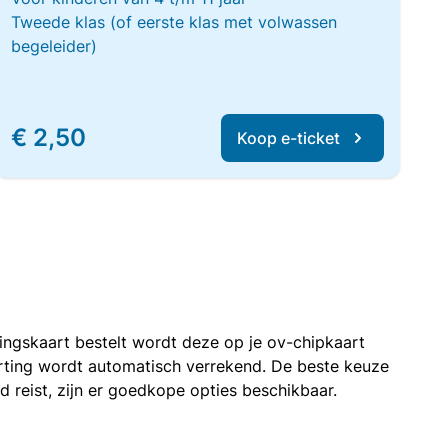
Tweede klas (of eerste klas met volwassen
begeleider)
€ 2,50
Koop e-ticket
rtingskaart bestelt wordt deze op je ov-chipkaart
korting wordt automatisch verrekend. De beste keuze
nd reist, zijn er goedkope opties beschikbaar.