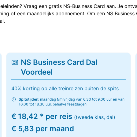
oeleinden? Vraag een gratis NS-Business Card aan. Je ontva
kening of een maandelijks abonnement. Om een NS Business
al.
NS Business Card Dal
Voordeel
40% korting op alle treinreizen buiten de spits
Spitstijden:
maandag t/m vrijdag van 6.30 tot 9.00 uur en van
16.00 tot 18.30 uur, behalve feestdagen
€ 18,42 * per reis
(tweede klas, dal)
€ 5,83 per maand