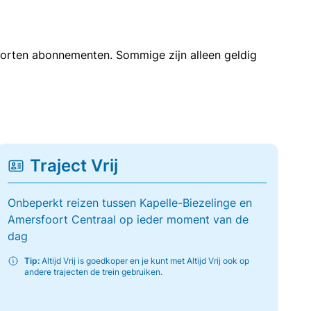
soorten abonnementen. Sommige zijn alleen geldig
Traject Vrij
Onbeperkt reizen tussen Kapelle-Biezelinge en
Amersfoort Centraal op ieder moment van de
dag
Tip:
Altijd Vrij is goedkoper en je kunt met Altijd Vrij ook op
andere trajecten de trein gebruiken.