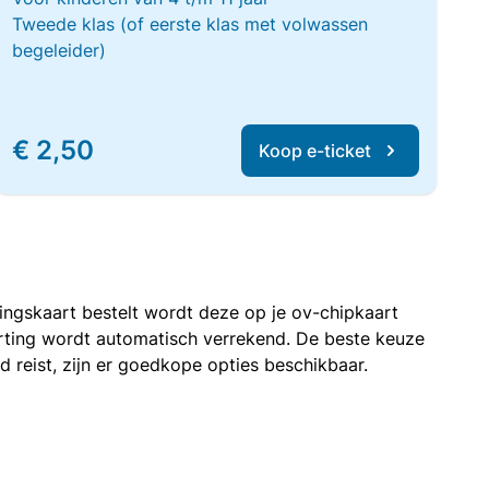
Tweede klas (of eerste klas met volwassen
begeleider)
€ 2,50
Koop e-ticket
rtingskaart bestelt wordt deze op je ov-chipkaart
korting wordt automatisch verrekend. De beste keuze
nd reist, zijn er goedkope opties beschikbaar.