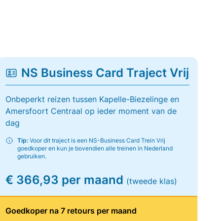
NS Business Card Traject Vrij
Onbeperkt reizen tussen Kapelle-Biezelinge en
Amersfoort Centraal op ieder moment van de
dag
Tip:
Voor dit traject is een NS-Business Card Trein Vrij
goedkoper en kun je bovendien alle treinen in Nederland
gebruiken.
€ 366,93 per maand
(tweede klas)
Goedkoper na 7 retours per maand