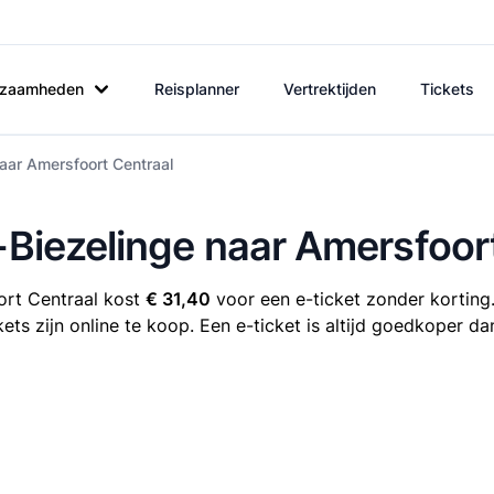
rkzaamheden
Reisplanner
Vertrektijden
Tickets
naar Amersfoort Centraal
e-Biezelinge naar Amersfoor
ort Centraal kost
€ 31,40
voor een e-ticket zonder korting.
ets zijn online te koop. Een e-ticket is altijd goedkoper da