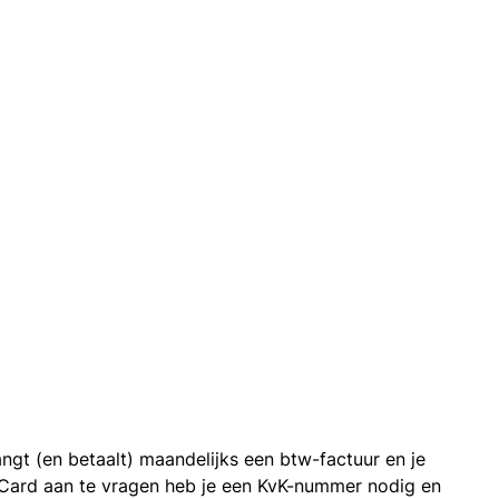
ngt (en betaalt) maandelijks een btw-factuur en je
 Card aan te vragen heb je een KvK-nummer nodig en