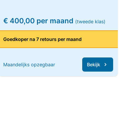
€ 400,00 per maand
(tweede klas)
Goedkoper na 7 retours per maand
Maandelijks opzegbaar
Bekijk