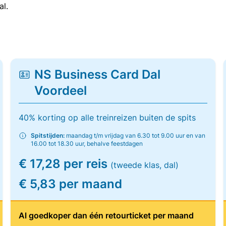
al.
NS Business Card Dal
Voordeel
40% korting op alle treinreizen buiten de spits
Spitstijden:
maandag t/m vrijdag van 6.30 tot 9.00 uur en van
16.00 tot 18.30 uur, behalve feestdagen
€ 17,28 per reis
(tweede klas, dal)
€ 5,83 per maand
Al goedkoper dan één retourticket per maand