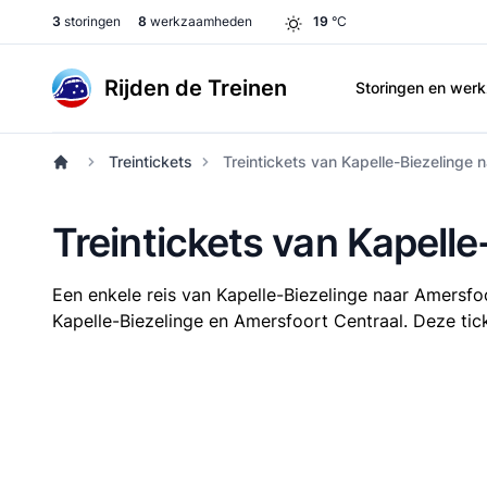
3
storingen
8
werkzaamheden
19
°C
Rijden de Treinen
Storingen en we
Treintickets
Treintickets van Kapelle-Biezelinge 
Treintickets van Kapell
Een enkele reis van Kapelle-Biezelinge naar Amersfo
Kapelle-Biezelinge en Amersfoort Centraal. Deze tick