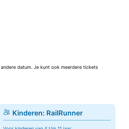
en andere datum. Je kunt ook meerdere tickets
Kinderen: RailRunner
Voor kinderen van 4 t/m 11 jaar