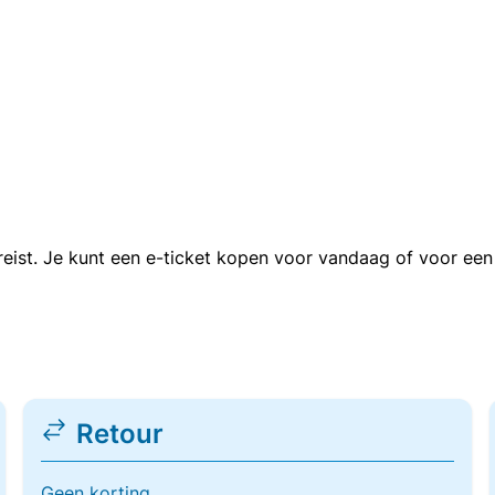
n reist. Je kunt een e-ticket kopen voor vandaag of voor e
Retour
Geen korting