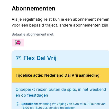
Abonnementen
Als je regelmatig reist kun je een abonnement nemen
voor een bepaald traject, andere abonnementen zijn
Betaal je abonnement met:
Flex Dal Vrij
Tijdelijke actie: Nederland Dal Vrij aanbieding
Onbeperkt reizen buiten de spits, in het weekend
en op feestdagen
Spitstijden:
maandag t/m vrijdag van 6.30 tot 9.00 uur en van
16.00 tot 18.30 uur, behalve feestdagen