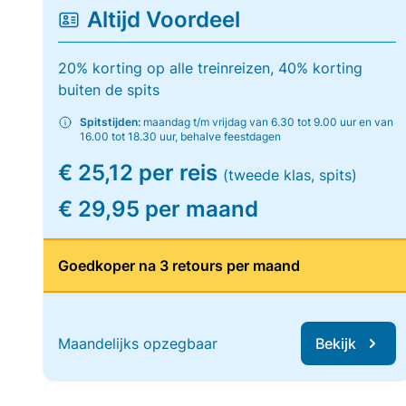
Altijd Voordeel
20% korting op alle treinreizen, 40% korting
buiten de spits
Spitstijden:
maandag t/m vrijdag van 6.30 tot 9.00 uur en van
16.00 tot 18.30 uur, behalve feestdagen
€ 25,12 per reis
(tweede klas, spits)
€ 29,95 per maand
Goedkoper na 3 retours per maand
Maandelijks opzegbaar
Bekijk