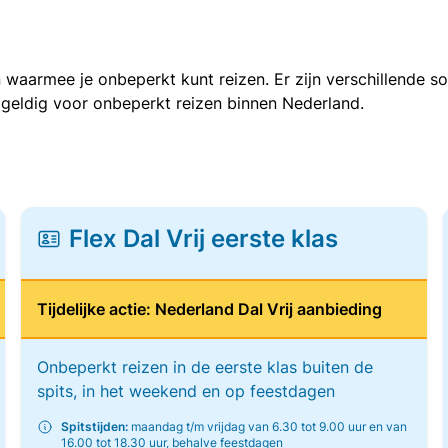
 waarmee je onbeperkt kunt reizen. Er zijn verschillende 
 geldig voor onbeperkt reizen binnen Nederland.
Flex Dal Vrij eerste klas
Tijdelijke actie: Nederland Dal Vrij aanbieding
Onbeperkt reizen in de eerste klas buiten de
spits, in het weekend en op feestdagen
Spitstijden:
maandag t/m vrijdag van 6.30 tot 9.00 uur en van
16.00 tot 18.30 uur, behalve feestdagen