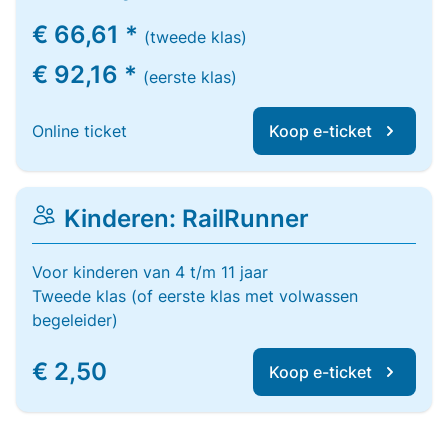
€ 66,61 *
(tweede klas)
€ 92,16 *
(eerste klas)
Online ticket
Koop e-ticket
Kinderen: RailRunner
Voor kinderen van 4 t/m 11 jaar
Tweede klas (of eerste klas met volwassen
begeleider)
€ 2,50
Koop e-ticket