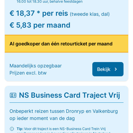
16.00 tot 18.30 uur, behalve feestdagen
€ 18,37 * per reis
(tweede klas, dal)
€ 5,83 per maand
Al goedkoper dan één retourticket per maand
Maandelijks opzegbaar
Bekijk
Prijzen excl. btw
NS Business Card Traject Vrij
Onbeperkt reizen tussen Dronryp en Valkenburg
op ieder moment van de dag
Tip:
Voor dit traject is een NS-Business Card Trein Vrij