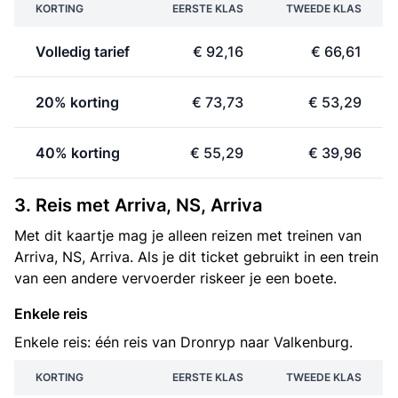
KORTING
EERSTE KLAS
TWEEDE KLAS
Volledig tarief
€ 92,16
€ 66,61
20% korting
€ 73,73
€ 53,29
40% korting
€ 55,29
€ 39,96
3. Reis met Arriva, NS, Arriva
Met dit kaartje mag je alleen reizen met treinen van
Arriva, NS, Arriva. Als je dit ticket gebruikt in een trein
van een andere vervoerder riskeer je een boete.
Enkele reis
Enkele reis: één reis van Dronryp naar Valkenburg.
KORTING
EERSTE KLAS
TWEEDE KLAS