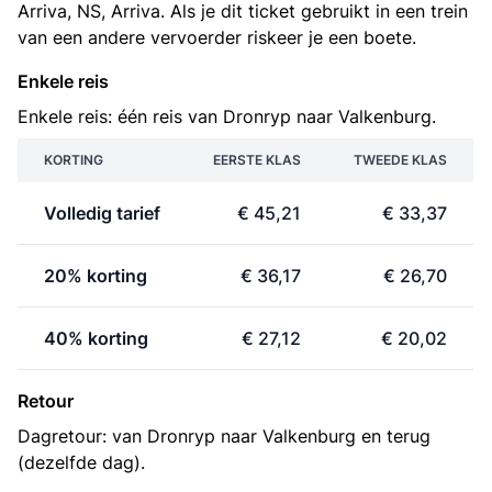
Arriva, NS, Arriva. Als je dit ticket gebruikt in een trein
van een andere vervoerder riskeer je een boete.
Enkele reis
Enkele reis: één reis van Dronryp naar Valkenburg.
KORTING
EERSTE KLAS
TWEEDE KLAS
Volledig tarief
€ 45,21
€ 33,37
20% korting
€ 36,17
€ 26,70
40% korting
€ 27,12
€ 20,02
Retour
Dagretour: van Dronryp naar Valkenburg en terug
(dezelfde dag).