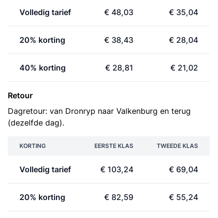
Volledig tarief
€ 48,03
€ 35,04
20% korting
€ 38,43
€ 28,04
40% korting
€ 28,81
€ 21,02
Retour
Dagretour: van Dronryp naar Valkenburg en terug
(dezelfde dag).
KORTING
EERSTE KLAS
TWEEDE KLAS
Volledig tarief
€ 103,24
€ 69,04
20% korting
€ 82,59
€ 55,24