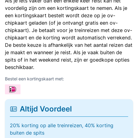
Als je iets vaker dan een enkele keer reist kan het
voordelig zijn om een kortingskaart te nemen. Als je
een kortingskaart bestelt wordt deze op je ov-
chipkaart geladen (of je ontvangt gratis een ov-
chipkaart). Je betaalt voor je treinreizen met deze ov-
chipkaart en de korting wordt automatisch verrekend.
De beste keuze is afhankelijk van het aantal reizen dat
je maakt en wanneer je reist. Als je vaak buiten de
spits of in het weekend reist, zijn er goedkope opties
beschikbaar.
Bestel een kortingskaart met:
Altijd Voordeel
20% korting op alle treinreizen, 40% korting
buiten de spits