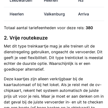
Leeuwarden
Heerlen
NS
Heerlen
Valkenburg
Arriva
Totaal aantal
tariefeenheden
voor deze reis:
380
2. Vrije routekeuze
Met dit type treinkaartje mag je alle treinen uit de
dienstregeling gebruiken, ongeacht de vervoerder. Dit
geeft je veel flexibiliteit. Dit type treinticket is meestal
echter de duurste optie. Waarschijnlijk is er een
goedkoper alternatief.
Deze kaartjes zijn alleen verkrijgbaar bij de
kaartautomaat of bij het loket. Als je reist met de ov-
chipkaart, rekent het systeem automatisch de juiste
prijs uit voor je reis. Maar je moet er aan denken om in
dat geval bij de juiste vervoerder in- en uit te checken
om een boete (of hoge kosten op je chipkaart) te