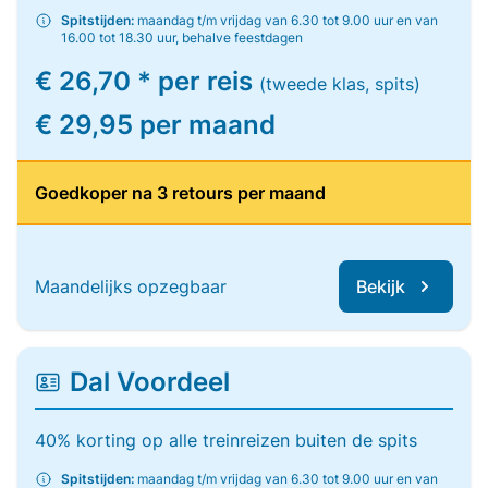
Spitstijden:
maandag t/m vrijdag van 6.30 tot 9.00 uur en van
16.00 tot 18.30 uur, behalve feestdagen
€ 26,70 * per reis
(tweede klas, spits)
€ 29,95 per maand
Goedkoper na 3 retours per maand
Maandelijks opzegbaar
Bekijk
Dal Voordeel
40% korting op alle treinreizen buiten de spits
Spitstijden:
maandag t/m vrijdag van 6.30 tot 9.00 uur en van