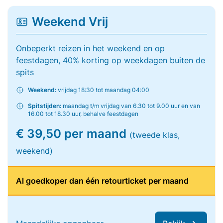
Weekend Vrij
Onbeperkt reizen in het weekend en op
feestdagen, 40% korting op weekdagen buiten de
spits
Weekend:
vrijdag 18:30 tot maandag 04:00
Spitstijden:
maandag t/m vrijdag van 6.30 tot 9.00 uur en van
16.00 tot 18.30 uur, behalve feestdagen
€ 39,50 per maand
(tweede klas,
weekend)
Al goedkoper dan één retourticket per maand