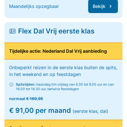
Maandelijks opzegbaar
Bekijk
Flex Dal Vrij eerste klas
Tijdelijke actie: Nederland Dal Vrij aanbieding
Onbeperkt reizen in de eerste klas buiten de spits,
in het weekend en op feestdagen
Spitstijden:
maandag t/m vrijdag van 6.30 tot 9.00 uur en van
16.00 tot 18.30 uur, behalve feestdagen
normaal
€ 169,95
€ 91,00 per maand
(eerste klas, dal)