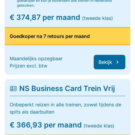
goedkoper en kun je bovendien alle treinen in Nederland
gebruiken.
€ 374,87 per maand
(tweede klas)
Goedkoper na 7 retours per maand
Maandelijks opzegbaar
Bekijk
Prijzen excl. btw
NS Business Card Trein Vrij
Onbeperkt reizen in alle treinen, zowel tijdens de
spits als daarbuiten
€ 366,93 per maand
(tweede klas)