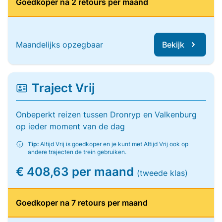
Goedkoper na 2 retours per maand
Maandelijks opzegbaar
Bekijk
Traject Vrij
Onbeperkt reizen tussen Dronryp en Valkenburg
op ieder moment van de dag
Tip:
Altijd Vrij is goedkoper en je kunt met Altijd Vrij ook op
andere trajecten de trein gebruiken.
€ 408,63 per maand
(tweede klas)
Goedkoper na 7 retours per maand