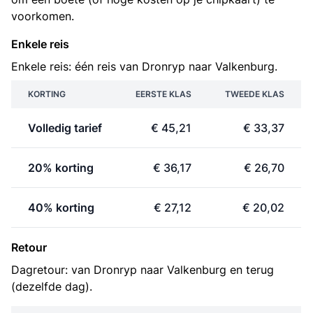
voorkomen.
Enkele reis
Enkele reis: één reis van Dronryp naar Valkenburg.
KORTING
EERSTE KLAS
TWEEDE KLAS
Volledig tarief
€ 45,21
€ 33,37
20% korting
€ 36,17
€ 26,70
40% korting
€ 27,12
€ 20,02
Retour
Dagretour: van Dronryp naar Valkenburg en terug
(dezelfde dag).