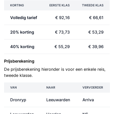
KORTING
EERSTE KLAS
TWEEDE KLAS
Volledig tarief
€ 92,16
€ 66,61
20% korting
€ 73,73
€ 53,29
40% korting
€ 55,29
€ 39,96
Prijsberekening
De prijsberekening hieronder is voor een enkele reis,
tweede klasse.
VAN
NAAR
VERVOERDER
Dronryp
Leeuwarden
Arriva