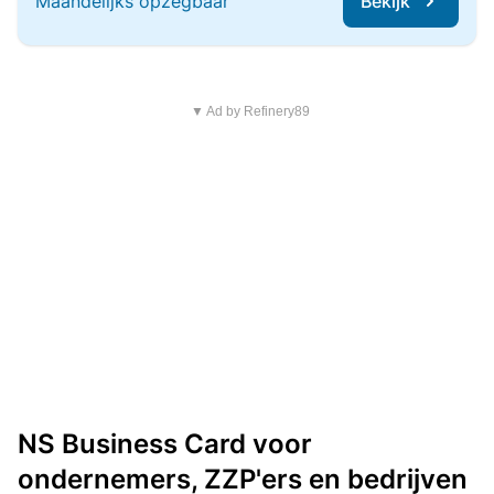
Maandelijks opzegbaar
Bekijk
▼ Ad by Refinery89
NS Business Card voor
ondernemers, ZZP'ers en bedrijven