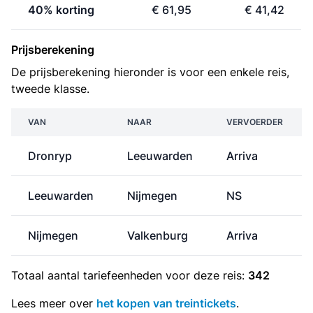
40% korting
€ 61,95
€ 41,42
Prijsberekening
De prijsberekening hieronder is voor een enkele reis,
tweede klasse.
VAN
NAAR
VERVOERDER
Dronryp
Leeuwarden
Arriva
Leeuwarden
Nijmegen
NS
Nijmegen
Valkenburg
Arriva
Totaal aantal
tariefeenheden
voor deze reis:
342
Lees meer over
het kopen van treintickets
.