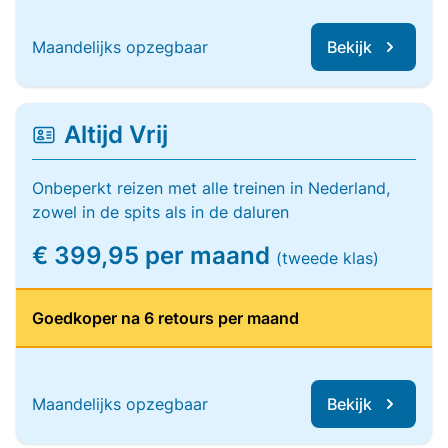
Maandelijks opzegbaar
Bekijk
Altijd Vrij
Onbeperkt reizen met alle treinen in Nederland,
zowel in de spits als in de daluren
€ 399,95 per maand
(tweede klas)
Goedkoper na 6 retours per maand
Maandelijks opzegbaar
Bekijk