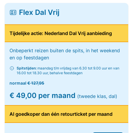
Flex Dal Vrij
Tijdelijke actie: Nederland Dal Vrij aanbieding
Onbeperkt reizen buiten de spits, in het weekend
en op feestdagen
Spitstijden:
maandag t/m vrijdag van 6.30 tot 9.00 uur en van
16.00 tot 18.30 uur, behalve feestdagen
normaal
€ 127,95
€ 49,00 per maand
(tweede klas, dal)
Al goedkoper dan één retourticket per maand