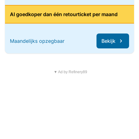
Al goedkoper dan één retourticket per maand
Maandelijks opzegbaar
Bekijk
▼ Ad by Refinery89