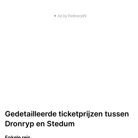
▼ Ad by Refinery89
Gedetailleerde ticketprijzen tussen
Dronryp en Stedum
Enkele reis