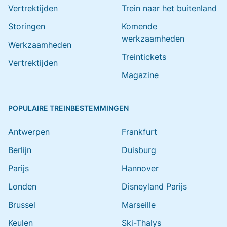
Vertrektijden
Trein naar het buitenland
Storingen
Komende
werkzaamheden
Werkzaamheden
Treintickets
Vertrektijden
Magazine
POPULAIRE TREINBESTEMMINGEN
Antwerpen
Frankfurt
Berlijn
Duisburg
Parijs
Hannover
Londen
Disneyland Parijs
Brussel
Marseille
Keulen
Ski-Thalys