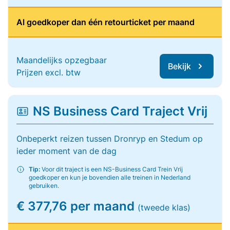
Al goedkoper dan één retourticket per maand
Maandelijks opzegbaar
Bekijk
Prijzen excl. btw
NS Business Card Traject Vrij
Onbeperkt reizen tussen Dronryp en Stedum op
ieder moment van de dag
Tip:
Voor dit traject is een NS-Business Card Trein Vrij
goedkoper en kun je bovendien alle treinen in Nederland
gebruiken.
€ 377,76 per maand
(tweede klas)