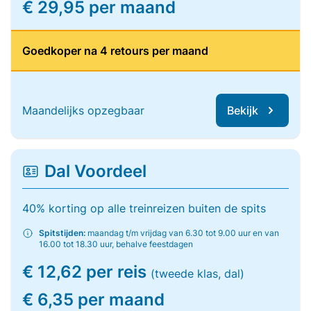
€ 29,95 per maand
Goedkoper na 4 retours per maand
Maandelijks opzegbaar
Bekijk
Dal Voordeel
40% korting op alle treinreizen buiten de spits
Spitstijden:
maandag t/m vrijdag van 6.30 tot 9.00 uur en van
16.00 tot 18.30 uur, behalve feestdagen
€ 12,62 per reis
(tweede klas, dal)
€ 6,35 per maand