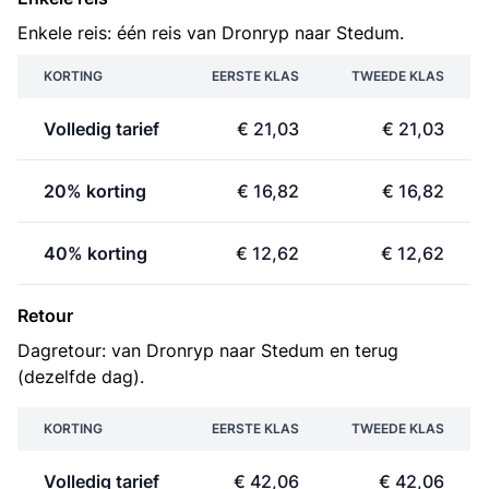
Enkele reis: één reis van Dronryp naar Stedum.
KORTING
EERSTE KLAS
TWEEDE KLAS
Volledig tarief
€ 21,03
€ 21,03
20% korting
€ 16,82
€ 16,82
40% korting
€ 12,62
€ 12,62
Retour
Dagretour: van Dronryp naar Stedum en terug
(dezelfde dag).
KORTING
EERSTE KLAS
TWEEDE KLAS
Volledig tarief
€ 42,06
€ 42,06