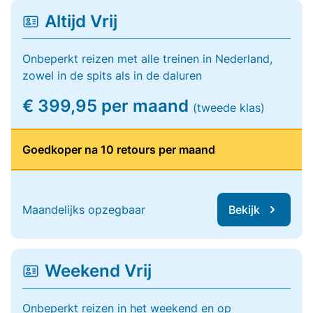
Altijd Vrij
Onbeperkt reizen met alle treinen in Nederland,
zowel in de spits als in de daluren
€ 399,95 per maand
(tweede klas)
Goedkoper na 10 retours per maand
Maandelijks opzegbaar
Bekijk
Weekend Vrij
Onbeperkt reizen in het weekend en op