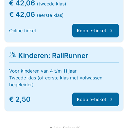
€ 42,06
(tweede klas)
€ 42,06
(eerste klas)
Online ticket
Koop e-ticket
Kinderen: RailRunner
Voor kinderen van 4 t/m 11 jaar
Tweede klas (of eerste klas met volwassen
begeleider)
€ 2,50
Koop e-ticket