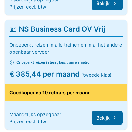
Bekijk
Prijzen excl. btw
NS Business Card OV Vrij
Onbeperkt reizen in alle treinen en in al het andere
openbaar vervoer
Onbeperkt reizen in trein, bus, tram en metro
€ 385,44 per maand
(tweede klas)
Goedkoper na 10 retours per maand
Maandelijks opzegbaar
Bekijk
Prijzen excl. btw