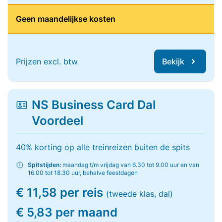
Geen maandelijkse kosten
Prijzen excl. btw
Bekijk
NS Business Card Dal
Voordeel
40% korting op alle treinreizen buiten de spits
Spitstijden:
maandag t/m vrijdag van 6.30 tot 9.00 uur en van
16.00 tot 18.30 uur, behalve feestdagen
€ 11,58 per reis
(tweede klas, dal)
€ 5,83 per maand