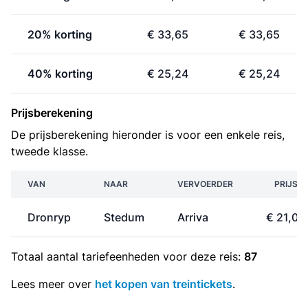
20% korting
€ 33,65
€ 33,65
40% korting
€ 25,24
€ 25,24
Prijsberekening
De prijsberekening hieronder is voor een enkele reis,
tweede klasse.
VAN
NAAR
VERVOERDER
PRIJS
Dronryp
Stedum
Arriva
€ 21,03
Totaal aantal
tariefeenheden
voor deze reis:
87
Lees meer over
het kopen van treintickets
.