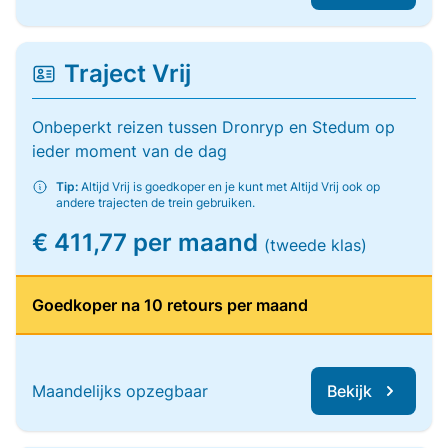
Traject Vrij
Onbeperkt reizen tussen Dronryp en Stedum op
ieder moment van de dag
Tip:
Altijd Vrij is goedkoper en je kunt met Altijd Vrij ook op
andere trajecten de trein gebruiken.
€ 411,77 per maand
(tweede klas)
Goedkoper na 10 retours per maand
Maandelijks opzegbaar
Bekijk