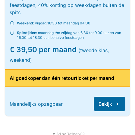
feestdagen, 40% korting op weekdagen buiten de
spits
Weekend:
vrijdag 18:30 tot maandag 04:00
Spitstijden:
maandag t/m vrijdag van 6.30 tot 9.00 uur en van
16.00 tot 18.30 uur, behalve feestdagen
€ 39,50 per maand
(tweede klas,
weekend)
Al goedkoper dan één retourticket per maand
Maandelijks opzegbaar
Bekijk
▼ Ad by Refinery89