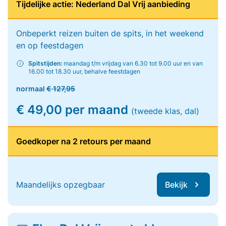
Tijdelijke actie: Nederland Dal Vrij aanbieding
Onbeperkt reizen buiten de spits, in het weekend
en op feestdagen
Spitstijden:
maandag t/m vrijdag van 6.30 tot 9.00 uur en van
16.00 tot 18.30 uur, behalve feestdagen
normaal
€ 127,95
€ 49,00 per maand
(tweede klas, dal)
Goedkoper na 2 retours per maand
Maandelijks opzegbaar
Bekijk