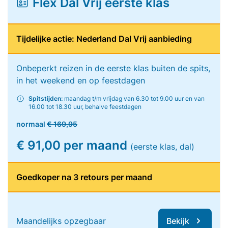
Flex Dal Vrij eerste klas
Tijdelijke actie: Nederland Dal Vrij aanbieding
Onbeperkt reizen in de eerste klas buiten de spits,
in het weekend en op feestdagen
Spitstijden:
maandag t/m vrijdag van 6.30 tot 9.00 uur en van
16.00 tot 18.30 uur, behalve feestdagen
normaal
€ 169,95
€ 91,00 per maand
(eerste klas, dal)
Goedkoper na 3 retours per maand
Maandelijks opzegbaar
Bekijk