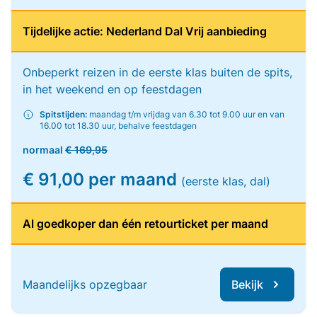
Tijdelijke actie: Nederland Dal Vrij aanbieding
Onbeperkt reizen in de eerste klas buiten de spits,
in het weekend en op feestdagen
Spitstijden:
maandag t/m vrijdag van 6.30 tot 9.00 uur en van
16.00 tot 18.30 uur, behalve feestdagen
normaal
€ 169,95
€ 91,00 per maand
(eerste klas, dal)
Al goedkoper dan één retourticket per maand
Maandelijks opzegbaar
Bekijk