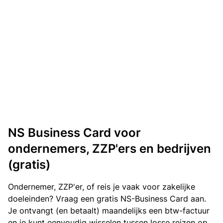
NS Business Card voor
ondernemers, ZZP'ers en bedrijven
(gratis)
Ondernemer, ZZP'er, of reis je vaak voor zakelijke
doeleinden? Vraag een gratis NS-Business Card aan.
Je ontvangt (en betaalt) maandelijks een btw-factuur
en je kunt eenvoudig wisselen tussen losse reizen op