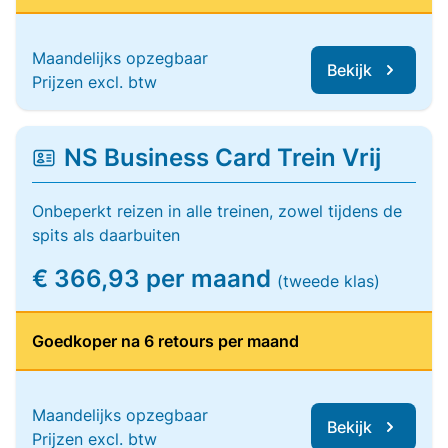
Maandelijks opzegbaar
Bekijk
Prijzen excl. btw
NS Business Card Trein Vrij
Onbeperkt reizen in alle treinen, zowel tijdens de
spits als daarbuiten
€ 366,93 per maand
(tweede klas)
Goedkoper na 6 retours per maand
Maandelijks opzegbaar
Bekijk
Prijzen excl. btw