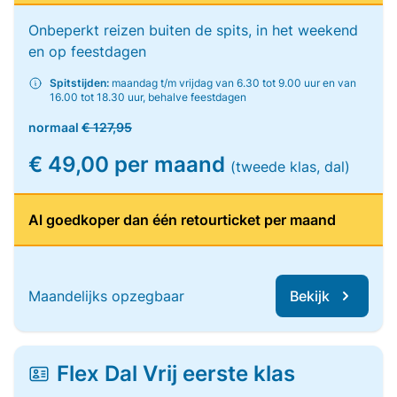
Onbeperkt reizen buiten de spits, in het weekend
en op feestdagen
Spitstijden:
maandag t/m vrijdag van 6.30 tot 9.00 uur en van
16.00 tot 18.30 uur, behalve feestdagen
normaal
€ 127,95
€ 49,00 per maand
(tweede klas, dal)
Al goedkoper dan één retourticket per maand
Maandelijks opzegbaar
Bekijk
Flex Dal Vrij eerste klas