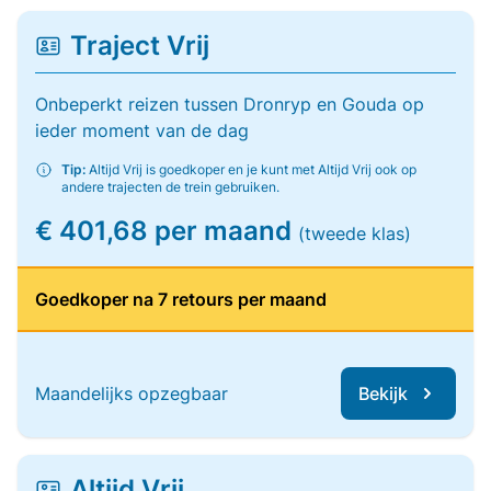
Traject Vrij
Onbeperkt reizen tussen Dronryp en Gouda op
ieder moment van de dag
Tip:
Altijd Vrij is goedkoper en je kunt met Altijd Vrij ook op
andere trajecten de trein gebruiken.
€ 401,68 per maand
(tweede klas)
Goedkoper na 7 retours per maand
Maandelijks opzegbaar
Bekijk
Altijd Vrij