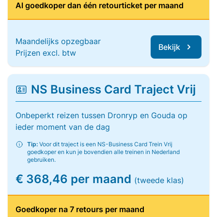
Al goedkoper dan één retourticket per maand
Maandelijks opzegbaar
Bekijk
Prijzen excl. btw
NS Business Card Traject Vrij
Onbeperkt reizen tussen Dronryp en Gouda op
ieder moment van de dag
Tip:
Voor dit traject is een NS-Business Card Trein Vrij
goedkoper en kun je bovendien alle treinen in Nederland
gebruiken.
€ 368,46 per maand
(tweede klas)
Goedkoper na 7 retours per maand