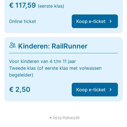
€ 117,59
(eerste klas)
Online ticket
Koop e-ticket
Kinderen: RailRunner
Voor kinderen van 4 t/m 11 jaar
Tweede klas (of eerste klas met volwassen
begeleider)
€ 2,50
Koop e-ticket
▼ Ad by Refinery89