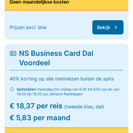
Geen maandelijkse kosten
Prijzen excl. btw
Bekijk
NS Business Card Dal
Voordeel
40% korting op alle treinreizen buiten de spits
Spitstijden:
maandag t/m vrijdag van 6.30 tot 9.00 uur en van
16.00 tot 18.30 uur, behalve feestdagen
€ 18,37 per reis
(tweede klas, dal)
€ 5,83 per maand