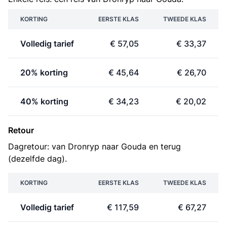
KORTING
EERSTE KLAS
TWEEDE KLAS
Volledig tarief
€ 57,05
€ 33,37
20% korting
€ 45,64
€ 26,70
40% korting
€ 34,23
€ 20,02
Retour
Dagretour: van Dronryp naar Gouda en terug
(dezelfde dag).
KORTING
EERSTE KLAS
TWEEDE KLAS
Volledig tarief
€ 117,59
€ 67,27