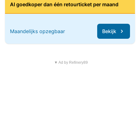
Al goedkoper dan één retourticket per maand
Maandelijks opzegbaar
Bekijk
▼ Ad by Refinery89