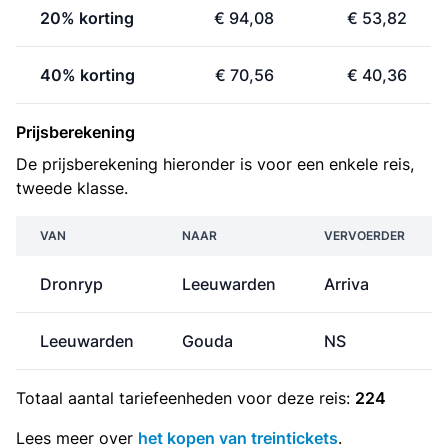
20% korting
€ 94,08
€ 53,82
40% korting
€ 70,56
€ 40,36
Prijsberekening
De prijsberekening hieronder is voor een enkele reis,
tweede klasse.
VAN
NAAR
VERVOERDER
Dronryp
Leeuwarden
Arriva
Leeuwarden
Gouda
NS
Totaal aantal
tariefeenheden
voor deze reis:
224
Lees meer over
het kopen van treintickets
.