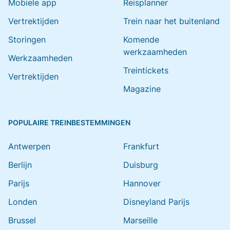
Mobiele app
Reisplanner
Vertrektijden
Trein naar het buitenland
Storingen
Komende
werkzaamheden
Werkzaamheden
Treintickets
Vertrektijden
Magazine
POPULAIRE TREINBESTEMMINGEN
Antwerpen
Frankfurt
Berlijn
Duisburg
Parijs
Hannover
Londen
Disneyland Parijs
Brussel
Marseille