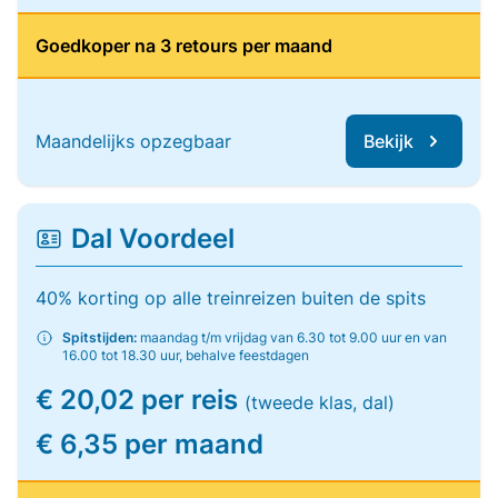
Goedkoper na 3 retours per maand
Maandelijks opzegbaar
Bekijk
Dal Voordeel
40% korting op alle treinreizen buiten de spits
Spitstijden:
maandag t/m vrijdag van 6.30 tot 9.00 uur en van
16.00 tot 18.30 uur, behalve feestdagen
€ 20,02 per reis
(tweede klas, dal)
€ 6,35 per maand