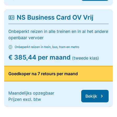
NS Business Card OV Vrij
Onbeperkt reizen in alle treinen en in al het andere
openbaar vervoer
Onbeperkt reizen in trein, bus, tram en metro
€ 385,44 per maand
(tweede klas)
Goedkoper na 7 retours per maand
Maandelijks opzegbaar
Bekijk
Prijzen excl. btw