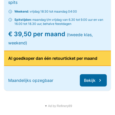
spits
Weekend:
vrijdag 18:30 tot maandag 04:00
Spitstijden:
maandag t/m vrijdag van 6.30 tot 9.00 uur en van
16.00 tot 18.30 uur, behalve feestdagen
€ 39,50 per maand
(tweede klas,
weekend)
Al goedkoper dan één retourticket per maand
Maandelijks opzegbaar
Bekijk
▼ Ad by Refinery89