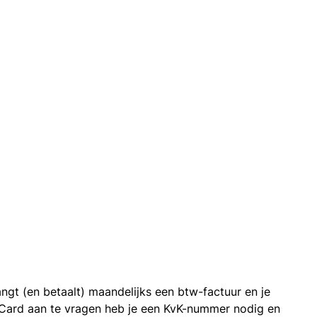
ngt (en betaalt) maandelijks een btw-factuur en je
 Card aan te vragen heb je een KvK-nummer nodig en