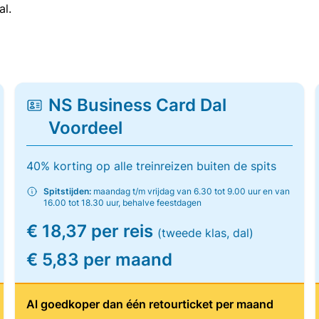
al.
NS Business Card Dal
Voordeel
40% korting op alle treinreizen buiten de spits
Spitstijden:
maandag t/m vrijdag van 6.30 tot 9.00 uur en van
16.00 tot 18.30 uur, behalve feestdagen
€ 18,37 per reis
(tweede klas, dal)
€ 5,83 per maand
Al goedkoper dan één retourticket per maand