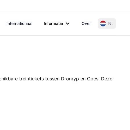
Internationaal
Informatie
Over
NL
chikbare treintickets tussen Dronryp en Goes. Deze