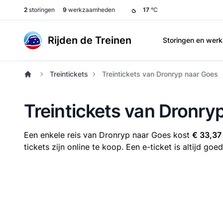
2
storingen
9
werkzaamheden
17
°C
Rijden de Treinen
Storingen en we
Treintickets
Treintickets van Dronryp naar Goes
Treintickets van Dronry
Een enkele reis van Dronryp naar Goes kost
€ 33,37
tickets zijn online te koop. Een e-ticket is altijd g