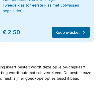
Tweede klas (of eerste klas met volwassen
begeleider)
€ 2,50
Koop e-ticket
rtingskaart bestelt wordt deze op je ov-chipkaart
korting wordt automatisch verrekend. De beste keuze
nd reist, zijn er goedkope opties beschikbaar.