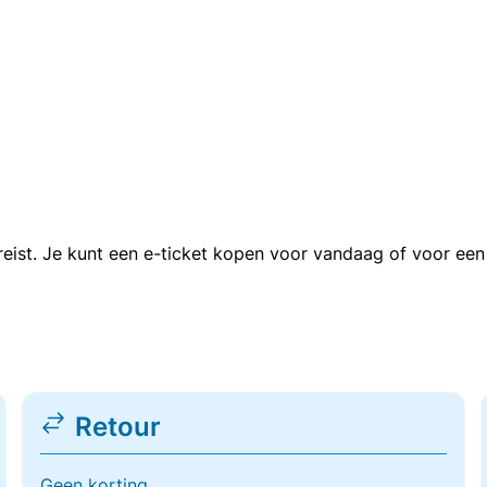
n reist. Je kunt een e-ticket kopen voor vandaag of voor e
Retour
Geen korting