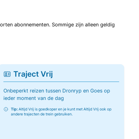
soorten abonnementen. Sommige zijn alleen geldig
Traject Vrij
Onbeperkt reizen tussen Dronryp en Goes op
ieder moment van de dag
Tip:
Altijd Vrij is goedkoper en je kunt met Altijd Vrij ook op
andere trajecten de trein gebruiken.