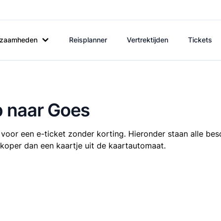
rkzaamheden
Reisplanner
Vertrektijden
Tickets
p naar Goes
voor een e-ticket zonder korting. Hieronder staan alle bes
oedkoper dan een kaartje uit de kaartautomaat.