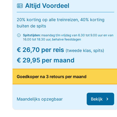
Altijd Voordeel
20% korting op alle treinreizen, 40% korting
buiten de spits
Spitstijden:
maandag t/m vrijdag van 6.30 tot 9.00 uur en van
16.00 tot 18.30 uur, behalve feestdagen
€ 26,70 per reis
(tweede klas, spits)
€ 29,95 per maand
Goedkoper na 3 retours per maand
Maandelijks opzegbaar
Bekijk