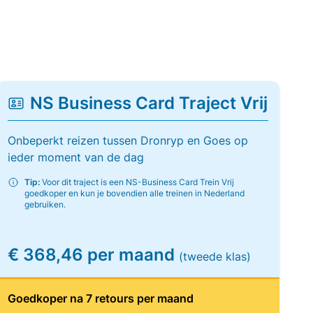
NS Business Card Traject Vrij
Onbeperkt reizen tussen Dronryp en Goes op
ieder moment van de dag
Tip:
Voor dit traject is een NS-Business Card Trein Vrij
goedkoper en kun je bovendien alle treinen in Nederland
gebruiken.
€ 368,46 per maand
(tweede klas)
Goedkoper na 7 retours per maand