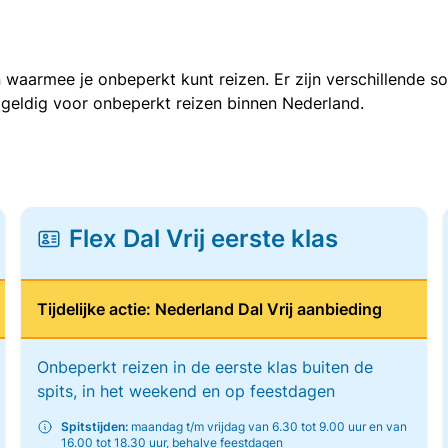
 waarmee je onbeperkt kunt reizen. Er zijn verschillende 
 geldig voor onbeperkt reizen binnen Nederland.
Flex Dal Vrij eerste klas
Tijdelijke actie: Nederland Dal Vrij aanbieding
Onbeperkt reizen in de eerste klas buiten de
spits, in het weekend en op feestdagen
Spitstijden:
maandag t/m vrijdag van 6.30 tot 9.00 uur en van
16.00 tot 18.30 uur, behalve feestdagen