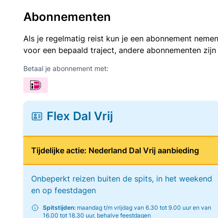
Abonnementen
Als je regelmatig reist kun je een abonnement nemen
voor een bepaald traject, andere abonnementen zijn
Betaal je abonnement met:
Flex Dal Vrij
Tijdelijke actie: Nederland Dal Vrij aanbieding
Onbeperkt reizen buiten de spits, in het weekend
en op feestdagen
Spitstijden:
maandag t/m vrijdag van 6.30 tot 9.00 uur en van
16.00 tot 18.30 uur, behalve feestdagen