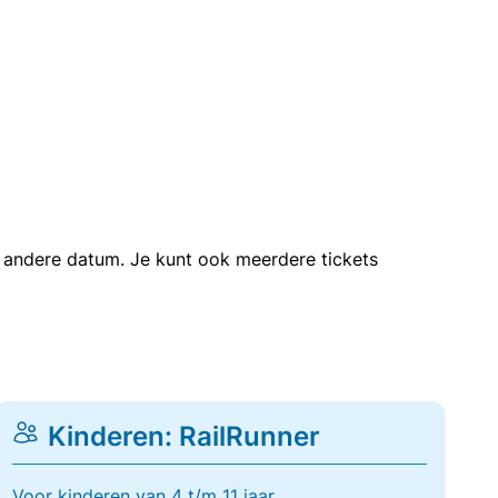
en andere datum. Je kunt ook meerdere tickets
Kinderen: RailRunner
Voor kinderen van 4 t/m 11 jaar