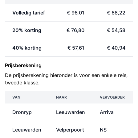
Volledig tarief
€ 96,01
€ 68,22
20% korting
€ 76,80
€ 54,58
40% korting
€ 57,61
€ 40,94
Prijsberekening
De prijsberekening hieronder is voor een enkele reis,
tweede klasse.
VAN
NAAR
VERVOERDER
Dronryp
Leeuwarden
Arriva
Leeuwarden
Velperpoort
NS