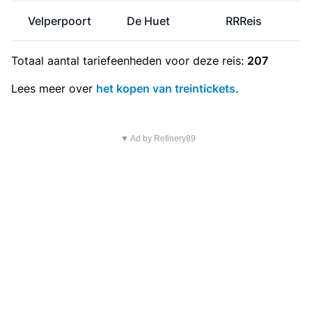
Velperpoort
De Huet
RRReis
Totaal aantal
tariefeenheden
voor deze reis:
207
Lees meer over
het kopen van treintickets
.
▼ Ad by Refinery89