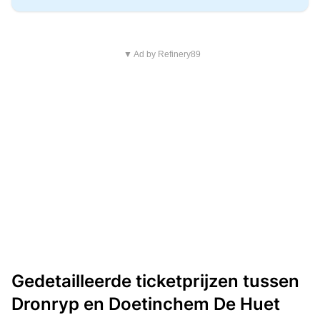
▼ Ad by Refinery89
Gedetailleerde ticketprijzen tussen
Dronryp en Doetinchem De Huet