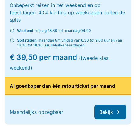
Onbeperkt reizen in het weekend en op
feestdagen, 40% korting op weekdagen buiten de
spits
Weekend:
vrijdag 18:30 tot maandag 04:00
Spitstijden:
maandag t/m vrijdag van 6.30 tot 9.00 uur en van
16.00 tot 18.30 uur, behalve feestdagen
€ 39,50 per maand
(tweede klas,
weekend)
Al goedkoper dan één retourticket per maand
Maandelijks opzegbaar
Bekijk