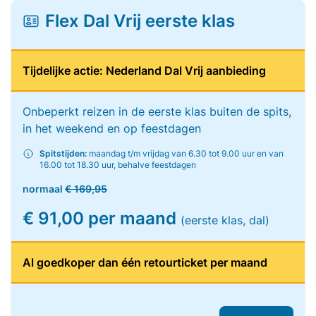
Flex Dal Vrij eerste klas
Tijdelijke actie: Nederland Dal Vrij aanbieding
Onbeperkt reizen in de eerste klas buiten de spits,
in het weekend en op feestdagen
Spitstijden:
maandag t/m vrijdag van 6.30 tot 9.00 uur en van
16.00 tot 18.30 uur, behalve feestdagen
normaal
€ 169,95
€ 91,00 per maand
(eerste klas, dal)
Al goedkoper dan één retourticket per maand