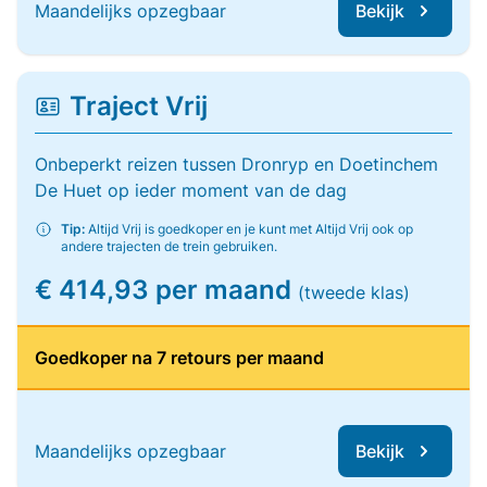
Maandelijks opzegbaar
Bekijk
Traject Vrij
Onbeperkt reizen tussen Dronryp en Doetinchem
De Huet op ieder moment van de dag
Tip:
Altijd Vrij is goedkoper en je kunt met Altijd Vrij ook op
andere trajecten de trein gebruiken.
€ 414,93 per maand
(tweede klas)
Goedkoper na 7 retours per maand
Maandelijks opzegbaar
Bekijk