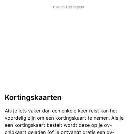
▼ Ad by Refinery89
Kortingskaarten
Als je iets vaker dan een enkele keer reist kan het
voordelig zijn om een kortingskaart te nemen. Als je
een kortingskaart bestelt wordt deze op je ov-
chipkaart geladen (of je ontvangt gratis een ov-