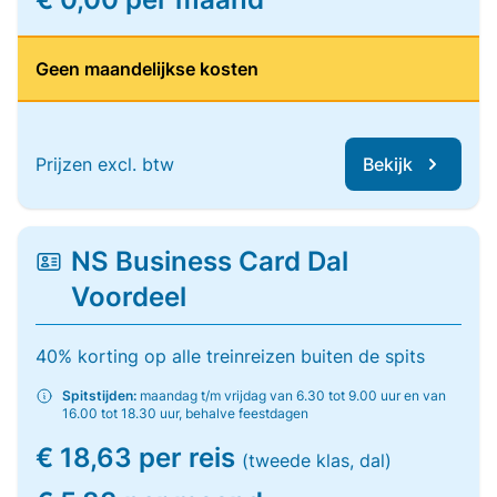
Geen maandelijkse kosten
Prijzen excl. btw
Bekijk
NS Business Card Dal
Voordeel
40% korting op alle treinreizen buiten de spits
Spitstijden:
maandag t/m vrijdag van 6.30 tot 9.00 uur en van
16.00 tot 18.30 uur, behalve feestdagen
€ 18,63 per reis
(tweede klas, dal)