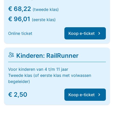
€ 68,22
(tweede klas)
€ 96,01
(eerste klas)
Online ticket
Koop e-ticket
Kinderen: RailRunner
Voor kinderen van 4 t/m 11 jaar
Tweede klas (of eerste klas met volwassen
begeleider)
€ 2,50
Koop e-ticket