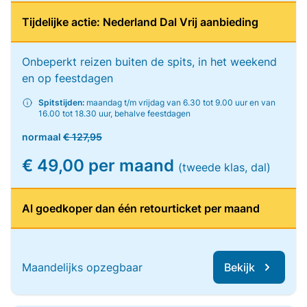
Tijdelijke actie: Nederland Dal Vrij aanbieding
Onbeperkt reizen buiten de spits, in het weekend
en op feestdagen
Spitstijden:
maandag t/m vrijdag van 6.30 tot 9.00 uur en van
16.00 tot 18.30 uur, behalve feestdagen
normaal
€ 127,95
€ 49,00 per maand
(tweede klas, dal)
Al goedkoper dan één retourticket per maand
Maandelijks opzegbaar
Bekijk