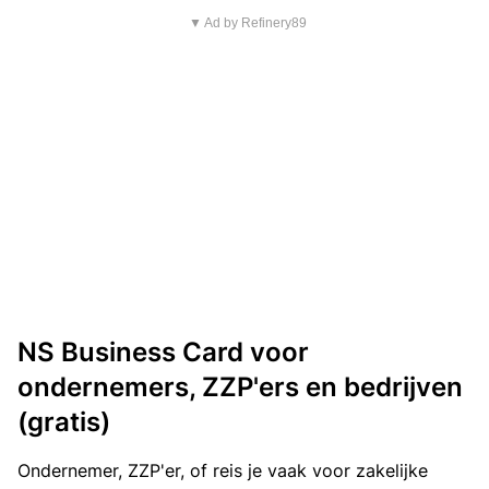
▼ Ad by Refinery89
NS Business Card voor
ondernemers, ZZP'ers en bedrijven
(gratis)
Ondernemer, ZZP'er, of reis je vaak voor zakelijke