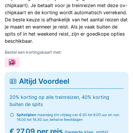
chipkaart). Je betaalt voor je treinreizen met deze ov-
chipkaart en de korting wordt automatisch verrekend.
De beste keuze is afhankelijk van het aantal reizen dat
je maakt en wanneer je reist. Als je vaak buiten de
spits of in het weekend reist, zijn er goedkope opties
beschikbaar.
Bestel een kortingskaart met:
Altijd Voordeel
20% korting op alle treinreizen, 40% korting
buiten de spits
Spitstijden:
maandag t/m vrijdag van 6.30 tot 9.00 uur en van
16.00 tot 18.30 uur, behalve feestdagen
€ 27,09 per reis
(tweede klas, spits)