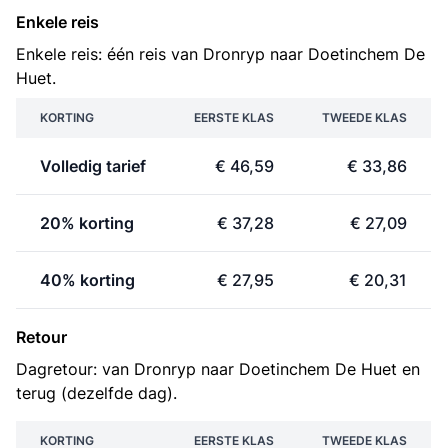
Enkele reis
Enkele reis: één reis van Dronryp naar Doetinchem De
Huet.
KORTING
EERSTE KLAS
TWEEDE KLAS
Volledig tarief
€ 46,59
€ 33,86
20% korting
€ 37,28
€ 27,09
40% korting
€ 27,95
€ 20,31
Retour
Dagretour: van Dronryp naar Doetinchem De Huet en
terug (dezelfde dag).
KORTING
EERSTE KLAS
TWEEDE KLAS