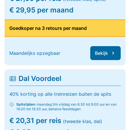
€ 29,95 per maand
Goedkoper na 3 retours per maand
Maandelijks opzegbaar
Bekijk
Dal Voordeel
40% korting op alle treinreizen buiten de spits
Spitstijden:
maandag t/m vrijdag van 6.30 tot 9.00 uur en van
16.00 tot 18.30 uur, behalve feestdagen
€ 20,31 per reis
(tweede klas, dal)