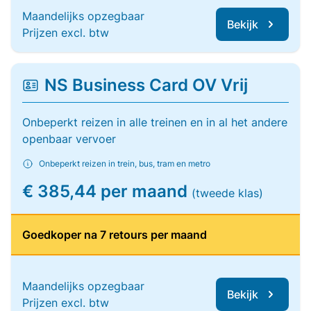
Maandelijks opzegbaar
Bekijk
Prijzen excl. btw
NS Business Card OV Vrij
Onbeperkt reizen in alle treinen en in al het andere
openbaar vervoer
Onbeperkt reizen in trein, bus, tram en metro
€ 385,44 per maand
(tweede klas)
Goedkoper na 7 retours per maand
Maandelijks opzegbaar
Bekijk
Prijzen excl. btw