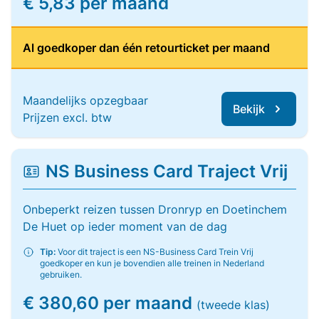
€ 5,83 per maand
Al goedkoper dan één retourticket per maand
Maandelijks opzegbaar
Bekijk
Prijzen excl. btw
NS Business Card Traject Vrij
Onbeperkt reizen tussen Dronryp en Doetinchem
De Huet op ieder moment van de dag
Tip:
Voor dit traject is een NS-Business Card Trein Vrij
goedkoper en kun je bovendien alle treinen in Nederland
gebruiken.
€ 380,60 per maand
(tweede klas)