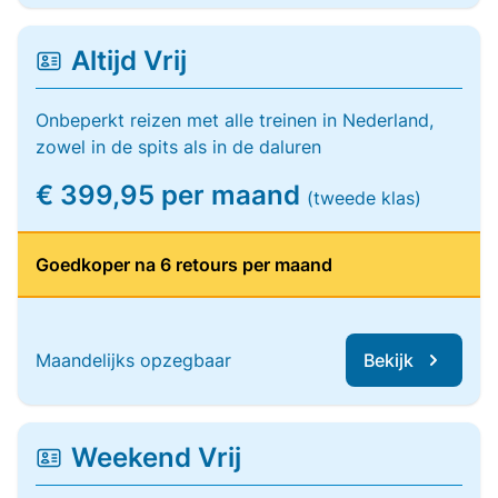
Altijd Vrij
Onbeperkt reizen met alle treinen in Nederland,
zowel in de spits als in de daluren
€ 399,95 per maand
(tweede klas)
Goedkoper na 6 retours per maand
Maandelijks opzegbaar
Bekijk
Weekend Vrij