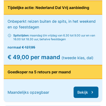
Tijdelijke actie: Nederland Dal Vrij aanbieding
Onbeperkt reizen buiten de spits, in het weekend
en op feestdagen
Spitstijden:
maandag t/m vrijdag van 6.30 tot 9.00 uur en van
16.00 tot 18.30 uur, behalve feestdagen
normaal
€ 127,95
€ 49,00 per maand
(tweede klas, dal)
Goedkoper na 5 retours per maand
Maandelijks opzegbaar
Bekijk