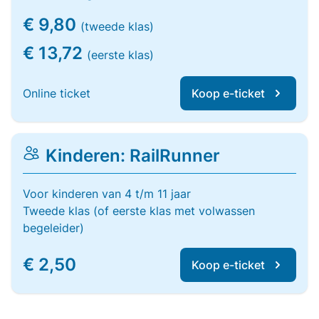
€ 9,80
(tweede klas)
€ 13,72
(eerste klas)
Online ticket
Koop e-ticket
Kinderen: RailRunner
Voor kinderen van 4 t/m 11 jaar
Tweede klas (of eerste klas met volwassen
begeleider)
€ 2,50
Koop e-ticket