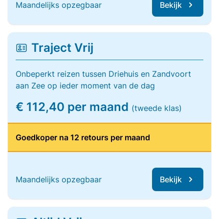
Maandelijks opzegbaar
Bekijk
Traject Vrij
Onbeperkt reizen tussen Driehuis en Zandvoort
aan Zee op ieder moment van de dag
€ 112,40 per maand
(tweede klas)
Goedkoper na 12 retours per maand
Maandelijks opzegbaar
Bekijk