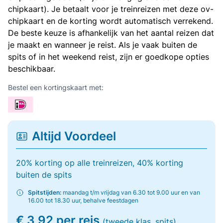
chipkaart). Je betaalt voor je treinreizen met deze ov-
chipkaart en de korting wordt automatisch verrekend.
De beste keuze is afhankelijk van het aantal reizen dat
je maakt en wanneer je reist. Als je vaak buiten de
spits of in het weekend reist, zijn er goedkope opties
beschikbaar.
Bestel een kortingskaart met:
Altijd Voordeel
20% korting op alle treinreizen, 40% korting
buiten de spits
Spitstijden:
maandag t/m vrijdag van 6.30 tot 9.00 uur en van
16.00 tot 18.30 uur, behalve feestdagen
€ 3,92 per reis
(tweede klas, spits)