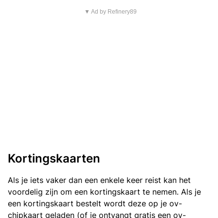
▼ Ad by Refinery89
Kortingskaarten
Als je iets vaker dan een enkele keer reist kan het
voordelig zijn om een kortingskaart te nemen. Als je
een kortingskaart bestelt wordt deze op je ov-
chipkaart geladen (of je ontvangt gratis een ov-