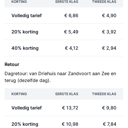
KORTING
EERSTE KLAS
TWEEDE KLAS
Volledig tarief
€ 6,86
€ 4,90
20% korting
€ 5,49
€ 3,92
40% korting
€ 4,12
€ 2,94
Retour
Dagretour: van Driehuis naar Zandvoort aan Zee en
terug (dezelfde dag).
KORTING
EERSTE KLAS
TWEEDE KLAS
Volledig tarief
€ 13,72
€ 9,80
20% korting
€ 10,98
€ 7,84