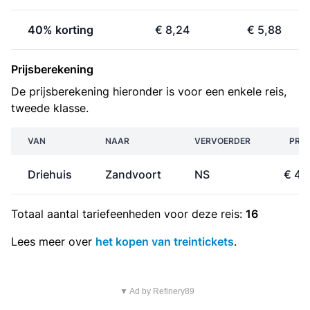
40% korting
€ 8,24
€ 5,88
Prijsberekening
De prijsberekening hieronder is voor een enkele reis,
tweede klasse.
VAN
NAAR
VERVOERDER
PRIJ
Driehuis
Zandvoort
NS
€ 4,
Totaal aantal
tariefeenheden
voor deze reis:
16
Lees meer over
het kopen van treintickets
.
▼ Ad by Refinery89