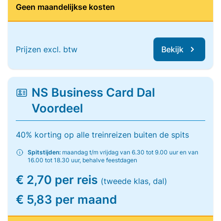
Geen maandelijkse kosten
Prijzen excl. btw
Bekijk
NS Business Card Dal
Voordeel
40% korting op alle treinreizen buiten de spits
Spitstijden:
maandag t/m vrijdag van 6.30 tot 9.00 uur en van
16.00 tot 18.30 uur, behalve feestdagen
€ 2,70 per reis
(tweede klas, dal)
€ 5,83 per maand