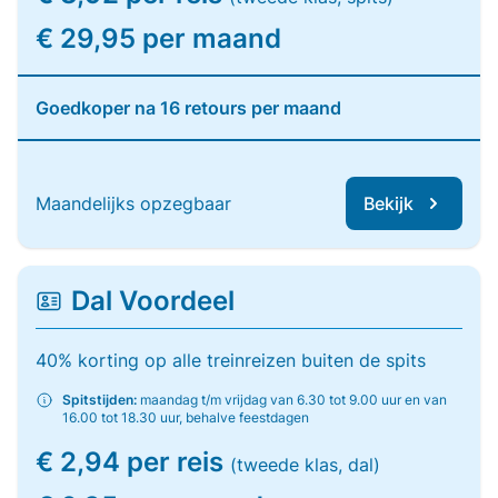
€ 29,95 per maand
Goedkoper na 16 retours per maand
Maandelijks opzegbaar
Bekijk
Dal Voordeel
40% korting op alle treinreizen buiten de spits
Spitstijden:
maandag t/m vrijdag van 6.30 tot 9.00 uur en van
16.00 tot 18.30 uur, behalve feestdagen
€ 2,94 per reis
(tweede klas, dal)