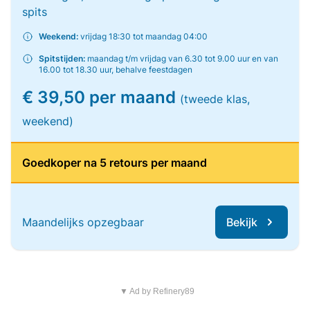
spits
Weekend:
vrijdag 18:30 tot maandag 04:00
Spitstijden:
maandag t/m vrijdag van 6.30 tot 9.00 uur en van
16.00 tot 18.30 uur, behalve feestdagen
€ 39,50 per maand
(tweede klas,
weekend)
Goedkoper na 5 retours per maand
Maandelijks opzegbaar
Bekijk
▼ Ad by Refinery89