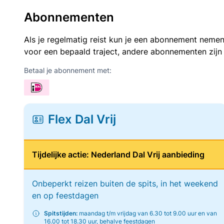
Abonnementen
Als je regelmatig reist kun je een abonnement nemen
voor een bepaald traject, andere abonnementen zijn
Betaal je abonnement met:
Flex Dal Vrij
Tijdelijke actie: Nederland Dal Vrij aanbieding
Onbeperkt reizen buiten de spits, in het weekend
en op feestdagen
Spitstijden:
maandag t/m vrijdag van 6.30 tot 9.00 uur en van
16.00 tot 18.30 uur, behalve feestdagen