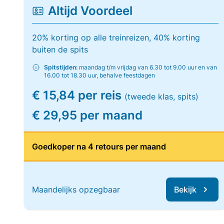
Altijd Voordeel
20% korting op alle treinreizen, 40% korting
buiten de spits
Spitstijden:
maandag t/m vrijdag van 6.30 tot 9.00 uur en van
16.00 tot 18.30 uur, behalve feestdagen
€ 15,84 per reis
(tweede klas, spits)
€ 29,95 per maand
Goedkoper na 4 retours per maand
Maandelijks opzegbaar
Bekijk