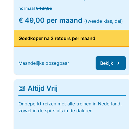
normaal
€ 127,95
€ 49,00 per maand
(tweede klas, dal)
Goedkoper na 2 retours per maand
Maandelijks opzegbaar
Bekijk
Altijd Vrij
Onbeperkt reizen met alle treinen in Nederland,
zowel in de spits als in de daluren