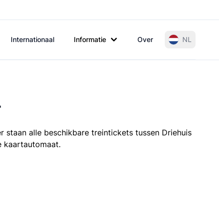
Internationaal
Informatie
Over
NL
r
 staan alle beschikbare treintickets tussen Driehuis
de kaartautomaat.