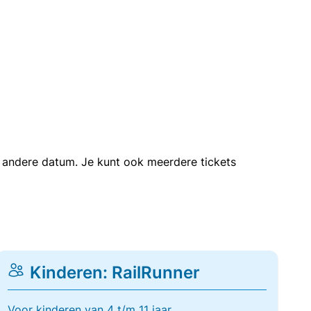
en andere datum. Je kunt ook meerdere tickets
Kinderen: RailRunner
Voor kinderen van 4 t/m 11 jaar