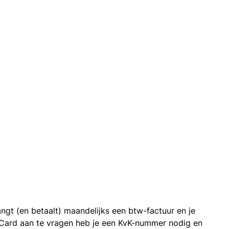
ngt (en betaalt) maandelijks een btw-factuur en je
 Card aan te vragen heb je een KvK-nummer nodig en