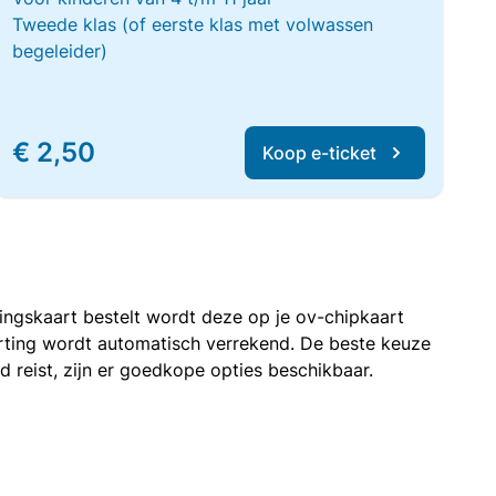
Tweede klas (of eerste klas met volwassen
begeleider)
€ 2,50
Koop e-ticket
rtingskaart bestelt wordt deze op je ov-chipkaart
korting wordt automatisch verrekend. De beste keuze
nd reist, zijn er goedkope opties beschikbaar.