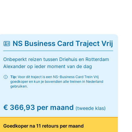
NS Business Card Traject Vrij
Onbeperkt reizen tussen Driehuis en Rotterdam
Alexander op ieder moment van de dag
Tip:
Voor dit traject is een NS-Business Card Trein Vrij
goedkoper en kun je bovendien alle treinen in Nederland
gebruiken.
€ 366,93 per maand
(tweede klas)
Goedkoper na 11 retours per maand