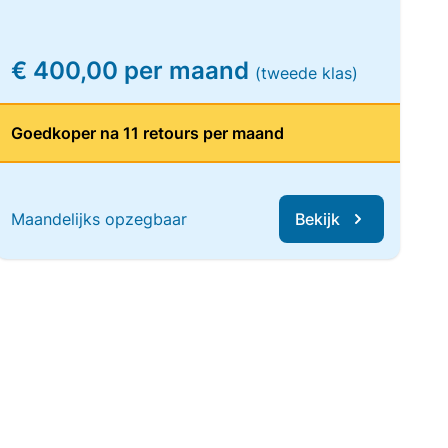
€ 400,00 per maand
(tweede klas)
Goedkoper na 11 retours per maand
Maandelijks opzegbaar
Bekijk