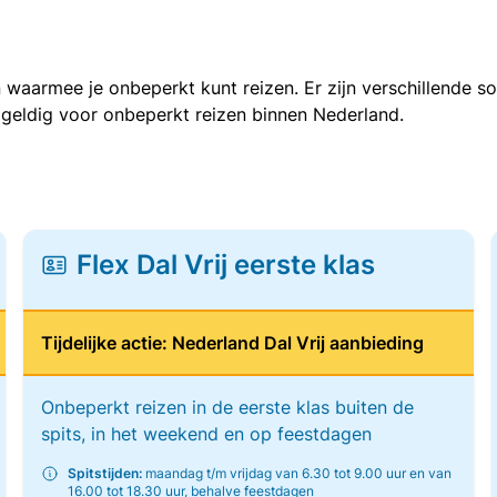
 waarmee je onbeperkt kunt reizen. Er zijn verschillende 
 geldig voor onbeperkt reizen binnen Nederland.
Flex Dal Vrij eerste klas
Tijdelijke actie: Nederland Dal Vrij aanbieding
Onbeperkt reizen in de eerste klas buiten de
spits, in het weekend en op feestdagen
Spitstijden:
maandag t/m vrijdag van 6.30 tot 9.00 uur en van
16.00 tot 18.30 uur, behalve feestdagen