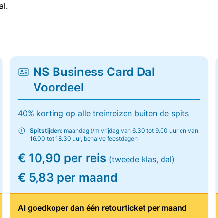
al.
NS Business Card Dal
Voordeel
40% korting op alle treinreizen buiten de spits
Spitstijden:
maandag t/m vrijdag van 6.30 tot 9.00 uur en van
16.00 tot 18.30 uur, behalve feestdagen
€ 10,90 per reis
(tweede klas, dal)
€ 5,83 per maand
Al goedkoper dan één retourticket per maand