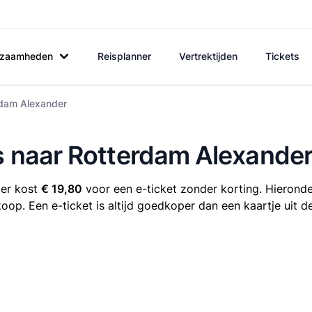
rkzaamheden
Reisplanner
Vertrektijden
Tickets
erdam Alexander
is naar Rotterdam Alexande
der kost
€ 19,80
voor een e-ticket zonder korting. Hieronder
koop. Een e-ticket is altijd goedkoper dan een kaartje uit 