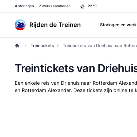
4
storingen
7
werkzaamheden
22
°C
Rijden de Treinen
Storingen en we
Treintickets
Treintickets van Driehuis naar Rott
Treintickets van Driehu
Een enkele reis van Driehuis naar Rotterdam Alexan
en Rotterdam Alexander. Deze tickets zijn online te 