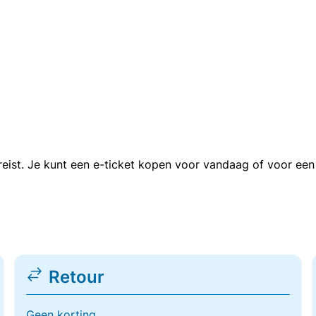
n reist. Je kunt een e-ticket kopen voor vandaag of voor e
Retour
Geen korting