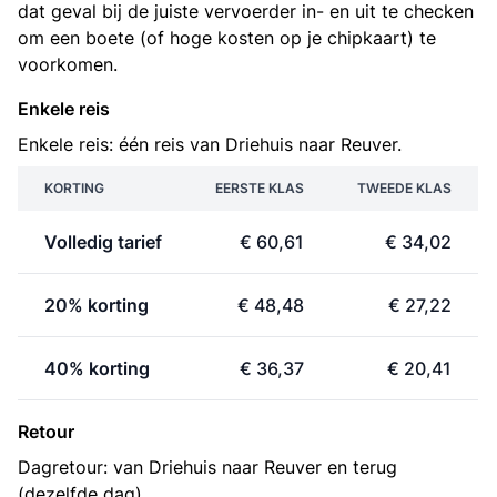
dat geval bij de juiste vervoerder in- en uit te checken
om een boete (of hoge kosten op je chipkaart) te
voorkomen.
Enkele reis
Enkele reis: één reis van Driehuis naar Reuver.
KORTING
EERSTE KLAS
TWEEDE KLAS
Volledig tarief
€ 60,61
€ 34,02
20% korting
€ 48,48
€ 27,22
40% korting
€ 36,37
€ 20,41
Retour
Dagretour: van Driehuis naar Reuver en terug
(dezelfde dag).