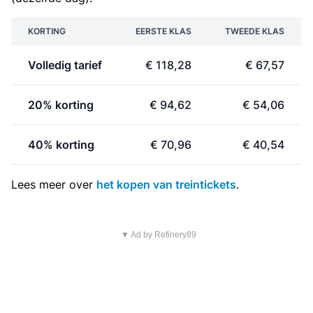
KORTING
EERSTE KLAS
TWEEDE KLAS
Volledig tarief
€ 118,28
€ 67,57
20% korting
€ 94,62
€ 54,06
40% korting
€ 70,96
€ 40,54
Lees meer over
het kopen van treintickets
.
▼ Ad by Refinery89