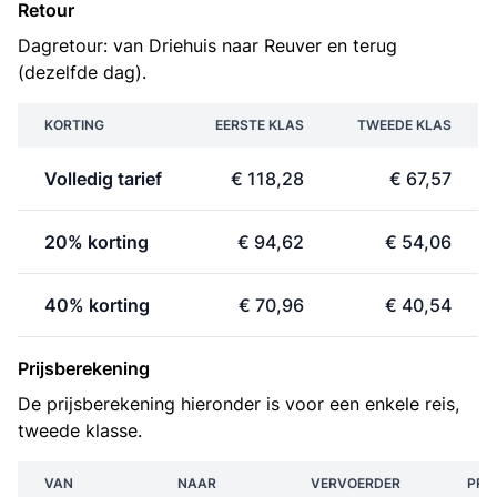
Retour
Dagretour: van Driehuis naar Reuver en terug
(dezelfde dag).
KORTING
EERSTE KLAS
TWEEDE KLAS
Volledig tarief
€ 118,28
€ 67,57
20% korting
€ 94,62
€ 54,06
40% korting
€ 70,96
€ 40,54
Prijsberekening
De prijsberekening hieronder is voor een enkele reis,
tweede klasse.
VAN
NAAR
VERVOERDER
PRIJ