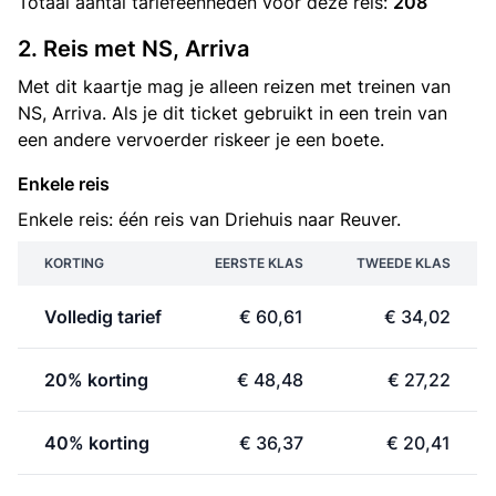
Totaal aantal
tariefeenheden
voor deze reis:
208
2. Reis met NS, Arriva
Met dit kaartje mag je alleen reizen met treinen van
NS, Arriva. Als je dit ticket gebruikt in een trein van
een andere vervoerder riskeer je een boete.
Enkele reis
Enkele reis: één reis van Driehuis naar Reuver.
KORTING
EERSTE KLAS
TWEEDE KLAS
Volledig tarief
€ 60,61
€ 34,02
20% korting
€ 48,48
€ 27,22
40% korting
€ 36,37
€ 20,41