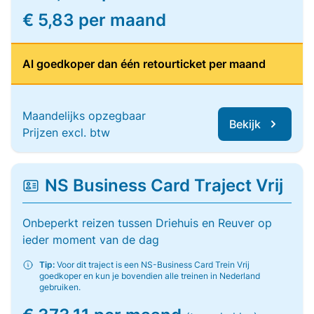
€ 5,83 per maand
Al goedkoper dan één retourticket per maand
Maandelijks opzegbaar
Bekijk
Prijzen excl. btw
NS Business Card Traject Vrij
Onbeperkt reizen tussen Driehuis en Reuver op
ieder moment van de dag
Tip:
Voor dit traject is een NS-Business Card Trein Vrij
goedkoper en kun je bovendien alle treinen in Nederland
gebruiken.