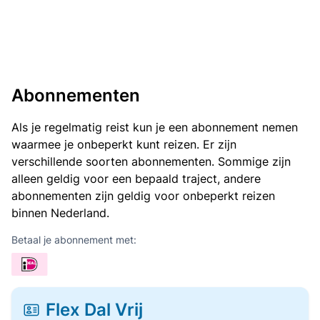
Abonnementen
Als je regelmatig reist kun je een abonnement nemen
waarmee je onbeperkt kunt reizen. Er zijn
verschillende soorten abonnementen. Sommige zijn
alleen geldig voor een bepaald traject, andere
abonnementen zijn geldig voor onbeperkt reizen
binnen Nederland.
Betaal je abonnement met:
Flex Dal Vrij