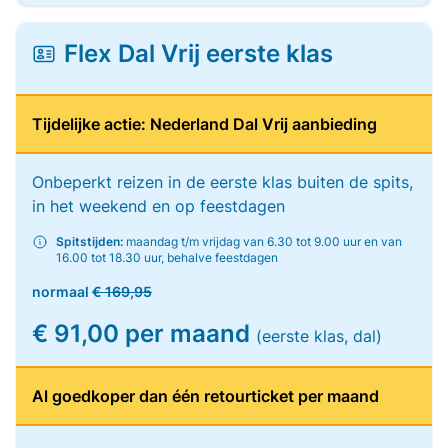
Flex Dal Vrij eerste klas
Tijdelijke actie: Nederland Dal Vrij aanbieding
Onbeperkt reizen in de eerste klas buiten de spits,
in het weekend en op feestdagen
Spitstijden:
maandag t/m vrijdag van 6.30 tot 9.00 uur en van
16.00 tot 18.30 uur, behalve feestdagen
normaal
€ 169,95
€ 91,00 per maand
(eerste klas, dal)
Al goedkoper dan één retourticket per maand