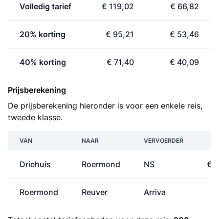
Volledig tarief
€ 119,02
€ 66,82
20% korting
€ 95,21
€ 53,46
40% korting
€ 71,40
€ 40,09
Prijsberekening
De prijsberekening hieronder is voor een enkele reis,
tweede klasse.
VAN
NAAR
VERVOERDER
P
Driehuis
Roermond
NS
€ 
Roermond
Reuver
Arriva
€