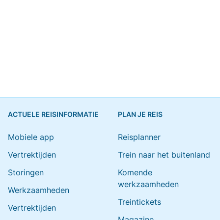
ACTUELE REISINFORMATIE
PLAN JE REIS
Mobiele app
Reisplanner
Vertrektijden
Trein naar het buitenland
Storingen
Komende
werkzaamheden
Werkzaamheden
Treintickets
Vertrektijden
Magazine