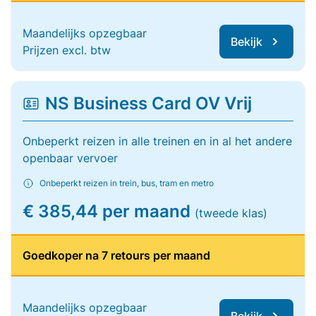
Maandelijks opzegbaar
Bekijk
Prijzen excl. btw
NS Business Card OV Vrij
Onbeperkt reizen in alle treinen en in al het andere
openbaar vervoer
Onbeperkt reizen in trein, bus, tram en metro
€ 385,44 per maand
(tweede klas)
Goedkoper na 7 retours per maand
Maandelijks opzegbaar