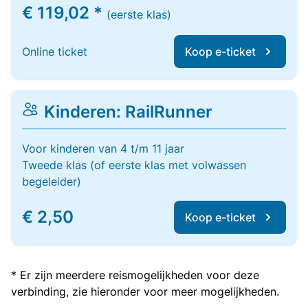
€ 119,02 *
(eerste klas)
Online ticket
Koop e-ticket
Kinderen: RailRunner
Voor kinderen van 4 t/m 11 jaar
Tweede klas (of eerste klas met volwassen
begeleider)
€ 2,50
Koop e-ticket
* Er zijn meerdere reismogelijkheden voor deze
verbinding, zie hieronder voor meer mogelijkheden.