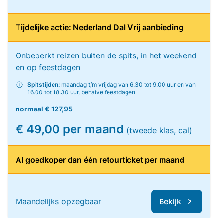
Tijdelijke actie: Nederland Dal Vrij aanbieding
Onbeperkt reizen buiten de spits, in het weekend
en op feestdagen
Spitstijden:
maandag t/m vrijdag van 6.30 tot 9.00 uur en van
16.00 tot 18.30 uur, behalve feestdagen
normaal
€ 127,95
€ 49,00 per maand
(tweede klas, dal)
Al goedkoper dan één retourticket per maand
Maandelijks opzegbaar
Bekijk