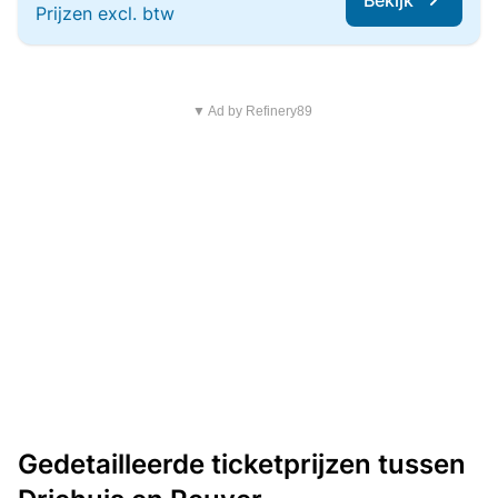
Bekijk
Prijzen excl. btw
▼ Ad by Refinery89
Gedetailleerde ticketprijzen tussen