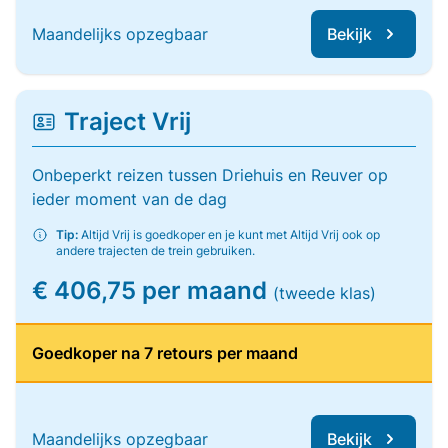
Maandelijks opzegbaar
Bekijk
Traject Vrij
Onbeperkt reizen tussen Driehuis en Reuver op
ieder moment van de dag
Tip:
Altijd Vrij is goedkoper en je kunt met Altijd Vrij ook op
andere trajecten de trein gebruiken.
€ 406,75 per maand
(tweede klas)
Goedkoper na 7 retours per maand
Maandelijks opzegbaar
Bekijk