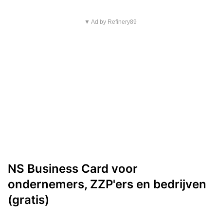
▼ Ad by Refinery89
NS Business Card voor
ondernemers, ZZP'ers en bedrijven
(gratis)