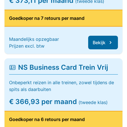
€ 373,11 per maand
(tweede klas)
Goedkoper na 7 retours per maand
Maandelijks opzegbaar
Bekijk
Prijzen excl. btw
NS Business Card Trein Vrij
Onbeperkt reizen in alle treinen, zowel tijdens de
spits als daarbuiten
€ 366,93 per maand
(tweede klas)
Goedkoper na 6 retours per maand