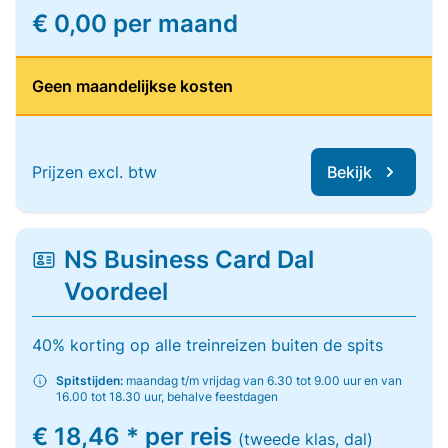
€ 0,00 per maand
Geen maandelijkse kosten
Prijzen excl. btw
Bekijk
NS Business Card Dal
Voordeel
40% korting op alle treinreizen buiten de spits
Spitstijden:
maandag t/m vrijdag van 6.30 tot 9.00 uur en van
16.00 tot 18.30 uur, behalve feestdagen
€ 18,46 * per reis
(tweede klas, dal)