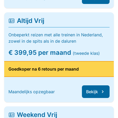
Altijd Vrij
Onbeperkt reizen met alle treinen in Nederland,
zowel in de spits als in de daluren
€ 399,95 per maand
(tweede klas)
Goedkoper na 6 retours per maand
Maandelijks opzegbaar
Bekijk
Weekend Vrij