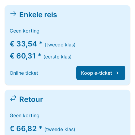
Enkele reis
Geen korting
€ 33,54 *
(tweede klas)
€ 60,31 *
(eerste klas)
Online ticket
Koop e-ticket
Retour
Geen korting
€ 66,82 *
(tweede klas)