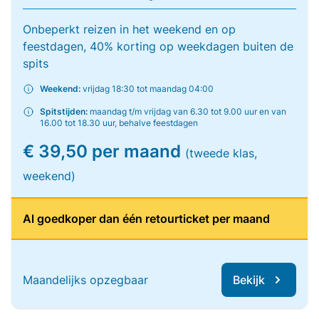
Onbeperkt reizen in het weekend en op
feestdagen, 40% korting op weekdagen buiten de
spits
Weekend:
vrijdag 18:30 tot maandag 04:00
Spitstijden:
maandag t/m vrijdag van 6.30 tot 9.00 uur en van
16.00 tot 18.30 uur, behalve feestdagen
€ 39,50 per maand
(tweede klas,
weekend)
Al goedkoper dan één retourticket per maand
Maandelijks opzegbaar
Bekijk