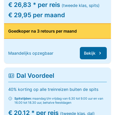
€ 26,83 * per reis
(tweede klas, spits)
€ 29,95 per maand
Goedkoper na 3 retours per maand
Maandelijks opzegbaar
Bekijk
Dal Voordeel
40% korting op alle treinreizen buiten de spits
Spitstijden:
maandag t/m vrijdag van 6.30 tot 9.00 uur en van
16.00 tot 18.30 uur, behalve feestdagen
€ 20,12 * per reis
(tweede klas, dal)