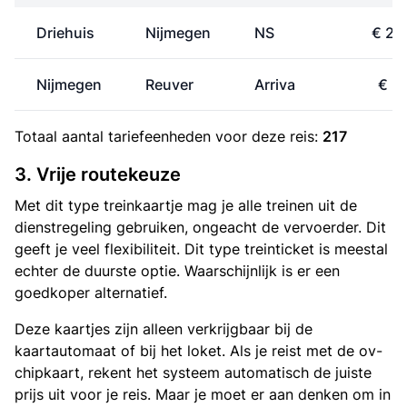
Driehuis
Nijmegen
NS
€ 28
Nijmegen
Reuver
Arriva
€ 5
Totaal aantal
tariefeenheden
voor deze reis:
217
3. Vrije routekeuze
Met dit type treinkaartje mag je alle treinen uit de
dienstregeling gebruiken, ongeacht de vervoerder. Dit
geeft je veel flexibiliteit. Dit type treinticket is meestal
echter de duurste optie. Waarschijnlijk is er een
goedkoper alternatief.
Deze kaartjes zijn alleen verkrijgbaar bij de
kaartautomaat of bij het loket. Als je reist met de ov-
chipkaart, rekent het systeem automatisch de juiste
prijs uit voor je reis. Maar je moet er aan denken om in