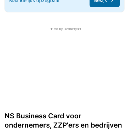
Maandelijks opzegbaar
Bekijk
▼ Ad by Refinery89
NS Business Card voor
ondernemers, ZZP'ers en bedrijven