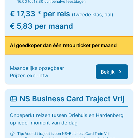
16.00 tot 18.30 uur, behalve feestdagen
€ 17,33 * per reis
(tweede klas, dal)
€ 5,83 per maand
Al goedkoper dan één retourticket per maand
Maandelijks opzegbaar
Bekijk
Prijzen excl. btw
NS Business Card Traject Vrij
Onbeperkt reizen tussen Driehuis en Hardenberg
op ieder moment van de dag
Tip:
Voor dit traject is een NS-Business Card Trein Vrij