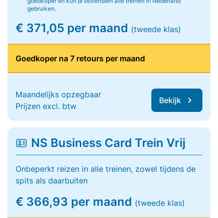
goedkoper en kun je bovendien alle treinen in Nederland
gebruiken.
€ 371,05 per maand
(tweede klas)
Goedkoper na 7 retours per maand
Maandelijks opzegbaar
Bekijk
Prijzen excl. btw
NS Business Card Trein Vrij
Onbeperkt reizen in alle treinen, zowel tijdens de
spits als daarbuiten
€ 366,93 per maand
(tweede klas)