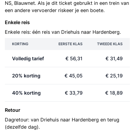
NS, Blauwnet. Als je dit ticket gebruikt in een trein van
een andere vervoerder riskeer je een boete.
Enkele reis
Enkele reis: één reis van Driehuis naar Hardenberg.
KORTING
EERSTE KLAS
TWEEDE KLAS
Volledig tarief
€ 56,31
€ 31,49
20% korting
€ 45,05
€ 25,19
40% korting
€ 33,79
€ 18,89
Retour
Dagretour: van Driehuis naar Hardenberg en terug
(dezelfde dag).