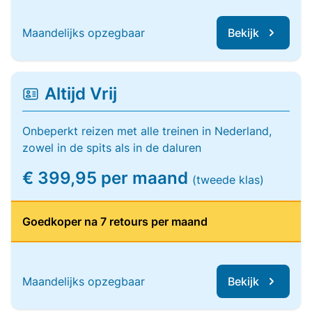
Maandelijks opzegbaar
Bekijk
Altijd Vrij
Onbeperkt reizen met alle treinen in Nederland,
zowel in de spits als in de daluren
€ 399,95 per maand
(tweede klas)
Goedkoper na 7 retours per maand
Maandelijks opzegbaar
Bekijk