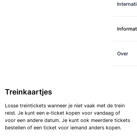
Internat
Informat
Over
Treinkaartjes
Losse treintickets wanneer je niet vaak met de trein
reist. Je kunt een e-ticket kopen voor vandaag of
voor een andere datum. Je kunt ook meerdere tickets
bestellen of een ticket voor iemand anders kopen.