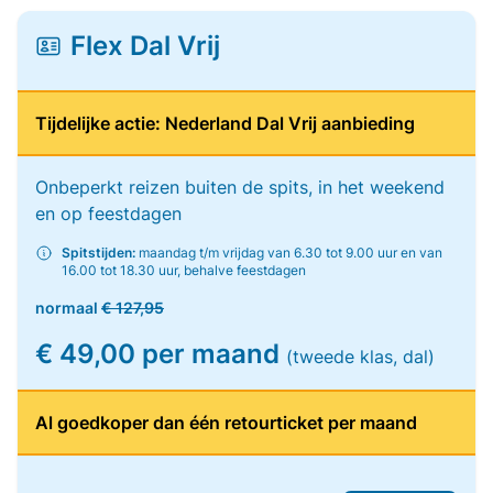
Flex Dal Vrij
Tijdelijke actie: Nederland Dal Vrij aanbieding
Onbeperkt reizen buiten de spits, in het weekend
en op feestdagen
Spitstijden:
maandag t/m vrijdag van 6.30 tot 9.00 uur en van
16.00 tot 18.30 uur, behalve feestdagen
normaal
€ 127,95
€ 49,00 per maand
(tweede klas, dal)
Al goedkoper dan één retourticket per maand