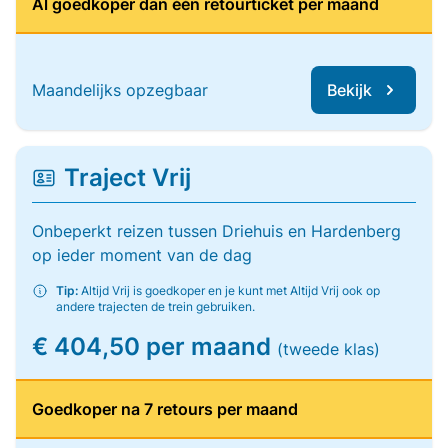
Al goedkoper dan één retourticket per maand
Maandelijks opzegbaar
Bekijk
Traject Vrij
Onbeperkt reizen tussen Driehuis en Hardenberg
op ieder moment van de dag
Tip:
Altijd Vrij is goedkoper en je kunt met Altijd Vrij ook op
andere trajecten de trein gebruiken.
€ 404,50 per maand
(tweede klas)
Goedkoper na 7 retours per maand