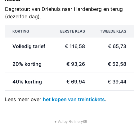
Dagretour: van Driehuis naar Hardenberg en terug
(dezelfde dag).
KORTING
EERSTE KLAS
TWEEDE KLAS
Volledig tarief
€ 116,58
€ 65,73
20% korting
€ 93,26
€ 52,58
40% korting
€ 69,94
€ 39,44
Lees meer over
het kopen van treintickets
.
▼ Ad by Refinery89