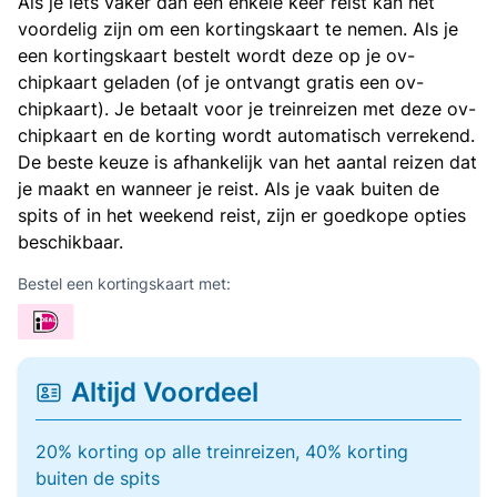
Als je iets vaker dan een enkele keer reist kan het
voordelig zijn om een kortingskaart te nemen. Als je
een kortingskaart bestelt wordt deze op je ov-
chipkaart geladen (of je ontvangt gratis een ov-
chipkaart). Je betaalt voor je treinreizen met deze ov-
chipkaart en de korting wordt automatisch verrekend.
De beste keuze is afhankelijk van het aantal reizen dat
je maakt en wanneer je reist. Als je vaak buiten de
spits of in het weekend reist, zijn er goedkope opties
beschikbaar.
Bestel een kortingskaart met:
Altijd Voordeel
20% korting op alle treinreizen, 40% korting
buiten de spits