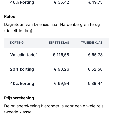
40% korting
€ 35,42
€ 19,75
Retour
Dagretour: van Driehuis naar Hardenberg en terug
(dezelfde dag).
KORTING
EERSTE KLAS
TWEEDE KLAS
Volledig tarief
€ 116,58
€ 65,73
20% korting
€ 93,26
€ 52,58
40% korting
€ 69,94
€ 39,44
Prijsberekening
De prijsberekening hieronder is voor een enkele reis,
tweede klasse.