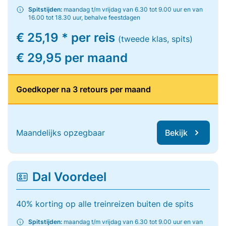
Spitstijden:
maandag t/m vrijdag van 6.30 tot 9.00 uur en van
16.00 tot 18.30 uur, behalve feestdagen
€ 25,19 * per reis
(tweede klas, spits)
€ 29,95 per maand
Goedkoper na 3 retours per maand
Maandelijks opzegbaar
Bekijk
Dal Voordeel
40% korting op alle treinreizen buiten de spits
Spitstijden:
maandag t/m vrijdag van 6.30 tot 9.00 uur en van