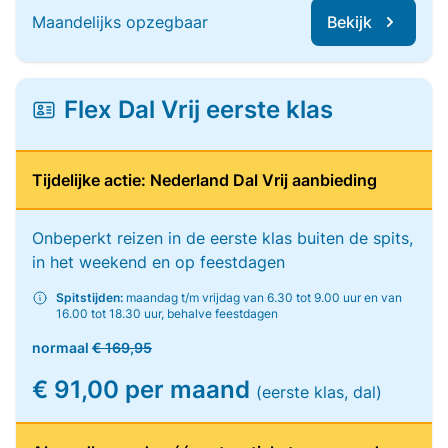
Maandelijks opzegbaar
Bekijk
Flex Dal Vrij eerste klas
Tijdelijke actie: Nederland Dal Vrij aanbieding
Onbeperkt reizen in de eerste klas buiten de spits,
in het weekend en op feestdagen
Spitstijden:
maandag t/m vrijdag van 6.30 tot 9.00 uur en van
16.00 tot 18.30 uur, behalve feestdagen
normaal
€ 169,95
€ 91,00 per maand
(eerste klas, dal)