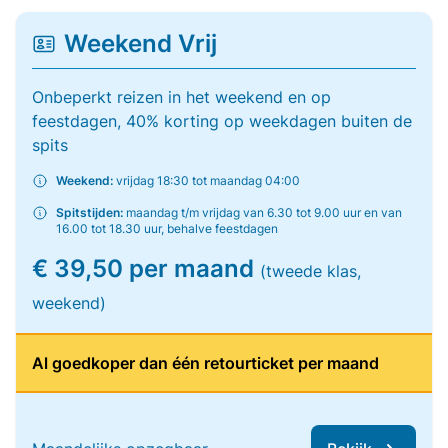
Weekend Vrij
Onbeperkt reizen in het weekend en op
feestdagen, 40% korting op weekdagen buiten de
spits
Weekend:
vrijdag 18:30 tot maandag 04:00
Spitstijden:
maandag t/m vrijdag van 6.30 tot 9.00 uur en van
16.00 tot 18.30 uur, behalve feestdagen
€ 39,50 per maand
(tweede klas,
weekend)
Al goedkoper dan één retourticket per maand