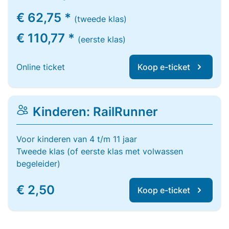
€ 62,75 *
(tweede klas)
€ 110,77 *
(eerste klas)
Online ticket
Koop e-ticket
Kinderen: RailRunner
Voor kinderen van 4 t/m 11 jaar
Tweede klas (of eerste klas met volwassen
begeleider)
€ 2,50
Koop e-ticket