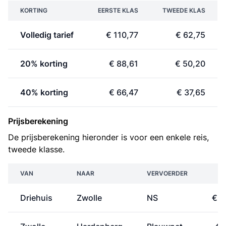
KORTING
EERSTE KLAS
TWEEDE KLAS
Volledig tarief
€ 110,77
€ 62,75
20% korting
€ 88,61
€ 50,20
40% korting
€ 66,47
€ 37,65
Prijsberekening
De prijsberekening hieronder is voor een enkele reis,
tweede klasse.
VAN
NAAR
VERVOERDER
PR
Driehuis
Zwolle
NS
€ 2