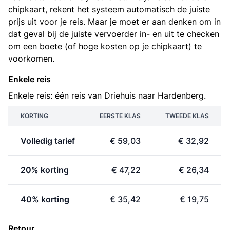
chipkaart, rekent het systeem automatisch de juiste
prijs uit voor je reis. Maar je moet er aan denken om in
dat geval bij de juiste vervoerder in- en uit te checken
om een boete (of hoge kosten op je chipkaart) te
voorkomen.
Enkele reis
Enkele reis: één reis van Driehuis naar Hardenberg.
KORTING
EERSTE KLAS
TWEEDE KLAS
Volledig tarief
€ 59,03
€ 32,92
20% korting
€ 47,22
€ 26,34
40% korting
€ 35,42
€ 19,75
Retour