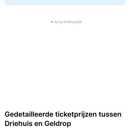
▼ Ad by Refinery89
Gedetailleerde ticketprijzen tussen
Driehuis en Geldrop