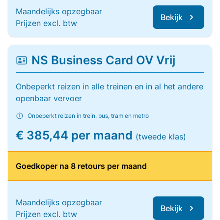
Maandelijks opzegbaar
Bekijk
Prijzen excl. btw
NS Business Card OV Vrij
Onbeperkt reizen in alle treinen en in al het andere
openbaar vervoer
Onbeperkt reizen in trein, bus, tram en metro
€ 385,44 per maand
(tweede klas)
Goedkoper na 8 retours per maand
Maandelijks opzegbaar
Bekijk
Prijzen excl. btw