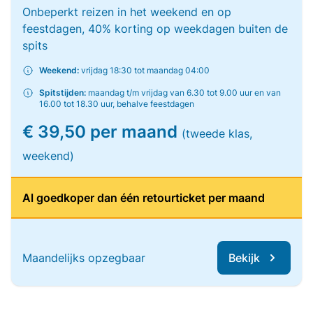
Onbeperkt reizen in het weekend en op
feestdagen, 40% korting op weekdagen buiten de
spits
Weekend:
vrijdag 18:30 tot maandag 04:00
Spitstijden:
maandag t/m vrijdag van 6.30 tot 9.00 uur en van
16.00 tot 18.30 uur, behalve feestdagen
€ 39,50 per maand
(tweede klas,
weekend)
Al goedkoper dan één retourticket per maand
Maandelijks opzegbaar
Bekijk