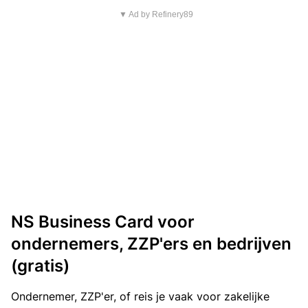
▼ Ad by Refinery89
NS Business Card voor
ondernemers, ZZP'ers en bedrijven
(gratis)
Ondernemer, ZZP'er, of reis je vaak voor zakelijke