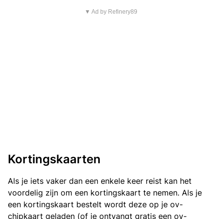
▼ Ad by Refinery89
Kortingskaarten
Als je iets vaker dan een enkele keer reist kan het
voordelig zijn om een kortingskaart te nemen. Als je
een kortingskaart bestelt wordt deze op je ov-
chipkaart geladen (of je ontvangt gratis een ov-