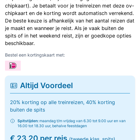
chipkaart). Je betaalt voor je treinreizen met deze ov-
chipkaart en de korting wordt automatisch verrekend.
De beste keuze is afhankelijk van het aantal reizen dat
je maakt en wanneer je reist. Als je vaak buiten de
spits of in het weekend reist, zijn er goedkope opties
beschikbaar.
Bestel een kortingskaart met:
Altijd Voordeel
20% korting op alle treinreizen, 40% korting
buiten de spits
Spitstijden:
maandag t/m vrijdag van 6.30 tot 9.00 uur en van
16.00 tot 18.30 uur, behalve feestdagen
€ 23,20 per reis
(tweede klas, spits)