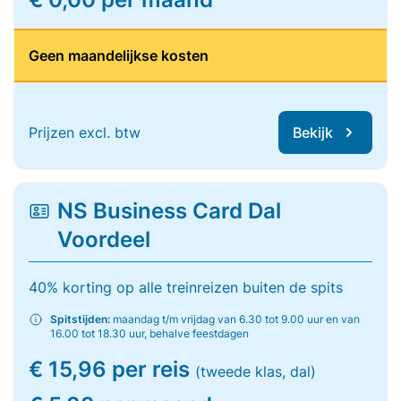
Geen maandelijkse kosten
Prijzen excl. btw
Bekijk
NS Business Card Dal
Voordeel
40% korting op alle treinreizen buiten de spits
Spitstijden:
maandag t/m vrijdag van 6.30 tot 9.00 uur en van
16.00 tot 18.30 uur, behalve feestdagen
€ 15,96 per reis
(tweede klas, dal)