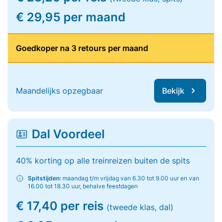
€ 29,95 per maand
Goedkoper na 3 retours per maand
Maandelijks opzegbaar
Bekijk
Dal Voordeel
40% korting op alle treinreizen buiten de spits
Spitstijden:
maandag t/m vrijdag van 6.30 tot 9.00 uur en van
16.00 tot 18.30 uur, behalve feestdagen
€ 17,40 per reis
(tweede klas, dal)