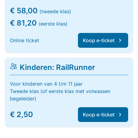
€ 58,00
(tweede klas)
€ 81,20
(eerste klas)
Online ticket
Koop e-ticket
Kinderen: RailRunner
Voor kinderen van 4 t/m 11 jaar
Tweede klas (of eerste klas met volwassen
begeleider)
€ 2,50
Koop e-ticket