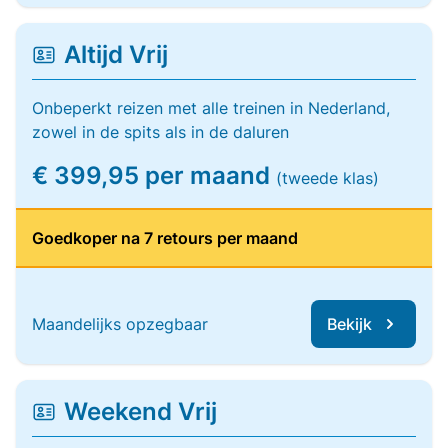
Altijd Vrij
Onbeperkt reizen met alle treinen in Nederland,
zowel in de spits als in de daluren
€ 399,95 per maand
(tweede klas)
Goedkoper na 7 retours per maand
Maandelijks opzegbaar
Bekijk
Weekend Vrij