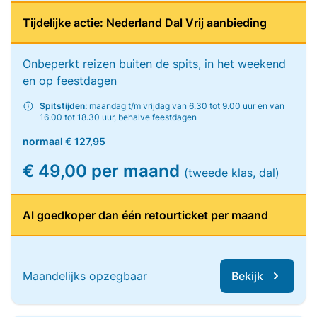
Tijdelijke actie: Nederland Dal Vrij aanbieding
Onbeperkt reizen buiten de spits, in het weekend
en op feestdagen
Spitstijden:
maandag t/m vrijdag van 6.30 tot 9.00 uur en van
16.00 tot 18.30 uur, behalve feestdagen
normaal
€ 127,95
€ 49,00 per maand
(tweede klas, dal)
Al goedkoper dan één retourticket per maand
Maandelijks opzegbaar
Bekijk