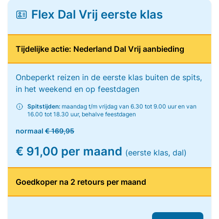
Flex Dal Vrij eerste klas
Tijdelijke actie: Nederland Dal Vrij aanbieding
Onbeperkt reizen in de eerste klas buiten de spits,
in het weekend en op feestdagen
Spitstijden:
maandag t/m vrijdag van 6.30 tot 9.00 uur en van
16.00 tot 18.30 uur, behalve feestdagen
normaal
€ 169,95
€ 91,00 per maand
(eerste klas, dal)
Goedkoper na 2 retours per maand