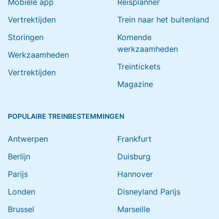
Mobiele app
Reisplanner
Vertrektijden
Trein naar het buitenland
Storingen
Komende
werkzaamheden
Werkzaamheden
Treintickets
Vertrektijden
Magazine
POPULAIRE TREINBESTEMMINGEN
Antwerpen
Frankfurt
Berlijn
Duisburg
Parijs
Hannover
Londen
Disneyland Parijs
Brussel
Marseille