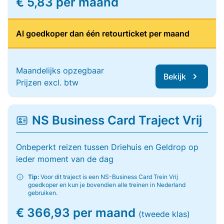
€ 5,83 per maand
Al goedkoper dan één retourticket per maand
Maandelijks opzegbaar
Bekijk
Prijzen excl. btw
NS Business Card Traject Vrij
Onbeperkt reizen tussen Driehuis en Geldrop op
ieder moment van de dag
Tip:
Voor dit traject is een NS-Business Card Trein Vrij
goedkoper en kun je bovendien alle treinen in Nederland
gebruiken.
€ 366,93 per maand
(tweede klas)