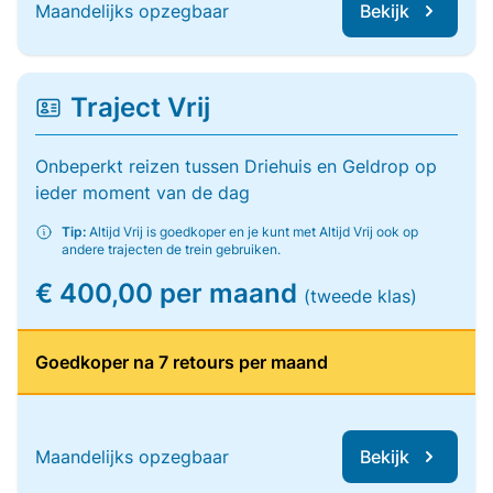
Maandelijks opzegbaar
Bekijk
Traject Vrij
Onbeperkt reizen tussen Driehuis en Geldrop op
ieder moment van de dag
Tip:
Altijd Vrij is goedkoper en je kunt met Altijd Vrij ook op
andere trajecten de trein gebruiken.
€ 400,00 per maand
(tweede klas)
Goedkoper na 7 retours per maand
Maandelijks opzegbaar
Bekijk