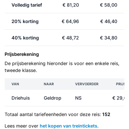
Volledig tarief
€ 81,20
€ 58,00
20% korting
€ 64,96
€ 46,40
40% korting
€ 48,72
€ 34,80
Prijsberekening
De prijsberekening hieronder is voor een enkele reis,
tweede klasse.
VAN
NAAR
VERVOERDER
PRIJS
Driehuis
Geldrop
NS
€ 29,0
Totaal aantal
tariefeenheden
voor deze reis:
152
Lees meer over
het kopen van treintickets
.