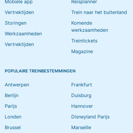
Mobiele app
Reisplanner
Vertrektijden
Trein naar het buitenland
Storingen
Komende
werkzaamheden
Werkzaamheden
Treintickets
Vertrektijden
Magazine
POPULAIRE TREINBESTEMMINGEN
Antwerpen
Frankfurt
Berlijn
Duisburg
Parijs
Hannover
Londen
Disneyland Parijs
Brussel
Marseille