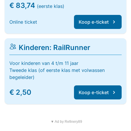
€ 83,74
(eerste klas)
Online ticket
Koop e-ticket
Kinderen: RailRunner
Voor kinderen van 4 t/m 11 jaar
Tweede klas (of eerste klas met volwassen
begeleider)
€ 2,50
Koop e-ticket
▼ Ad by Refinery89