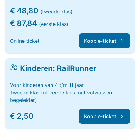
€ 48,80
(tweede klas)
€ 87,84
(eerste klas)
Online ticket
Koop e-ticket
Kinderen: RailRunner
Voor kinderen van 4 t/m 11 jaar
Tweede klas (of eerste klas met volwassen
begeleider)
€ 2,50
Koop e-ticket