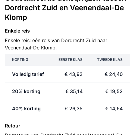
Dordrecht Zuid en Veenendaal-De
Klomp
Enkele reis
Enkele reis: één reis van Dordrecht Zuid naar
Veenendaal-De Klomp.
KORTING
EERSTE KLAS
TWEEDE KLAS
Volledig tarief
€ 43,92
€ 24,40
20% korting
€ 35,14
€ 19,52
40% korting
€ 26,35
€ 14,64
Retour