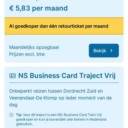
€ 5,83 per maand
Al goedkoper dan één retourticket per maand
Maandelijks opzegbaar
Bekijk
Prijzen excl. btw
NS Business Card Traject Vrij
Onbeperkt reizen tussen Dordrecht Zuid en
Veenendaal-De Klomp op ieder moment van de
dag
Tip:
Voor dit traject is een NS-Business Card Trein Vrij
goedkoper en kun je bovendien alle treinen in Nederland
gebruiken.