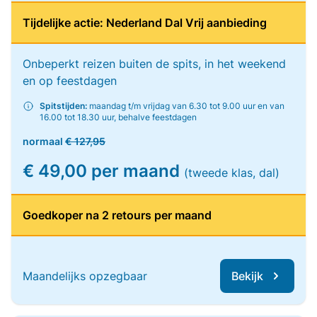
Tijdelijke actie: Nederland Dal Vrij aanbieding
Onbeperkt reizen buiten de spits, in het weekend
en op feestdagen
Spitstijden:
maandag t/m vrijdag van 6.30 tot 9.00 uur en van
16.00 tot 18.30 uur, behalve feestdagen
normaal
€ 127,95
€ 49,00 per maand
(tweede klas, dal)
Goedkoper na 2 retours per maand
Maandelijks opzegbaar
Bekijk