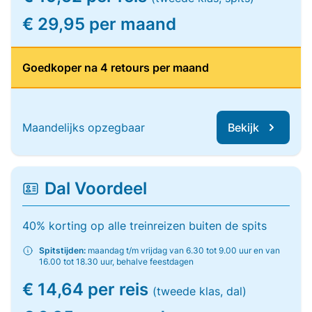
€ 29,95 per maand
Goedkoper na 4 retours per maand
Maandelijks opzegbaar
Bekijk
Dal Voordeel
40% korting op alle treinreizen buiten de spits
Spitstijden:
maandag t/m vrijdag van 6.30 tot 9.00 uur en van
16.00 tot 18.30 uur, behalve feestdagen
€ 14,64 per reis
(tweede klas, dal)