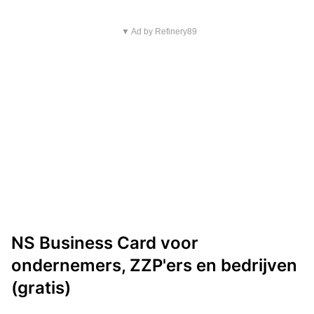
▼ Ad by Refinery89
NS Business Card voor
ondernemers, ZZP'ers en bedrijven
(gratis)