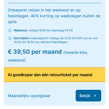
Onbeperkt reizen in het weekend en op
feestdagen, 40% korting op weekdagen buiten de
spits
Weekend:
vrijdag 18:30 tot maandag 04:00
Spitstijden:
maandag t/m vrijdag van 6.30 tot 9.00 uur en van
16.00 tot 18.30 uur, behalve feestdagen
€ 39,50 per maand
(tweede klas,
weekend)
Al goedkoper dan één retourticket per maand
Maandelijks opzegbaar
Bekijk