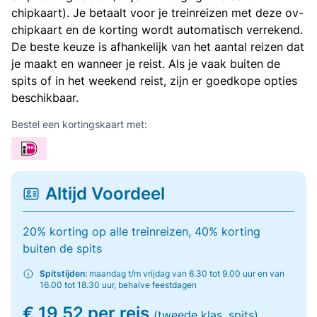
chipkaart). Je betaalt voor je treinreizen met deze ov-
chipkaart en de korting wordt automatisch verrekend.
De beste keuze is afhankelijk van het aantal reizen dat
je maakt en wanneer je reist. Als je vaak buiten de
spits of in het weekend reist, zijn er goedkope opties
beschikbaar.
Bestel een kortingskaart met:
Altijd Voordeel
20% korting op alle treinreizen, 40% korting
buiten de spits
Spitstijden:
maandag t/m vrijdag van 6.30 tot 9.00 uur en van
16.00 tot 18.30 uur, behalve feestdagen
€ 19,52 per reis
(tweede klas, spits)