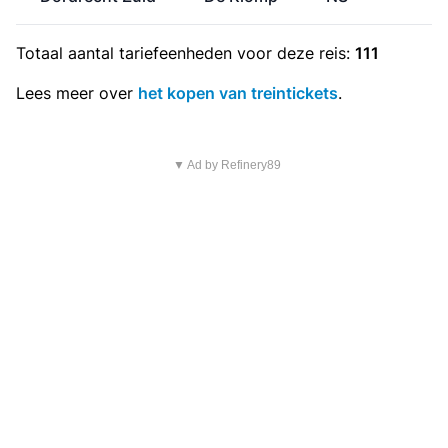
Totaal aantal
tariefeenheden
voor deze reis:
111
Lees meer over
het kopen van treintickets
.
▼ Ad by Refinery89