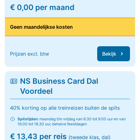
€ 0,00 per maand
Geen maandelijkse kosten
Prijzen excl. btw
Bekijk
NS Business Card Dal
Voordeel
40% korting op alle treinreizen buiten de spits
Spitstijden:
maandag t/m vrijdag van 6.30 tot 9.00 uur en van
16.00 tot 18.30 uur, behalve feestdagen
€ 13,43 per reis
(tweede klas, dal)