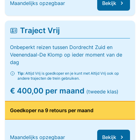
Maandelijks opzegbaar
Bekijk
Traject Vrij
Onbeperkt reizen tussen Dordrecht Zuid en
Veenendaal-De Klomp op ieder moment van de
dag
Tip:
Altijd Vrij is goedkoper en je kunt met Altijd Vrij ook op
andere trajecten de trein gebruiken.
€ 400,00 per maand
(tweede klas)
Goedkoper na 9 retours per maand
Maandelijks opzegbaar
Bekijk