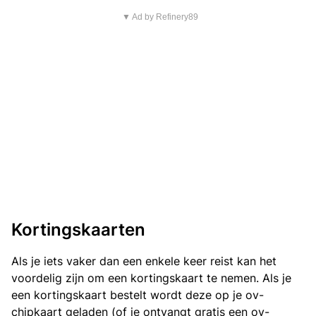
▼ Ad by Refinery89
Kortingskaarten
Als je iets vaker dan een enkele keer reist kan het
voordelig zijn om een kortingskaart te nemen. Als je
een kortingskaart bestelt wordt deze op je ov-
chipkaart geladen (of je ontvangt gratis een ov-