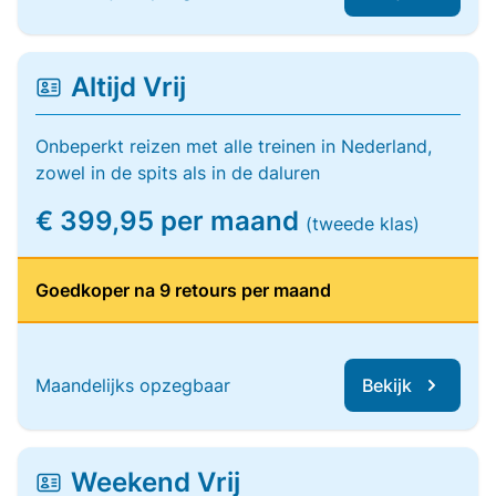
Altijd Vrij
Onbeperkt reizen met alle treinen in Nederland,
zowel in de spits als in de daluren
€ 399,95 per maand
(tweede klas)
Goedkoper na 9 retours per maand
Maandelijks opzegbaar
Bekijk
Weekend Vrij