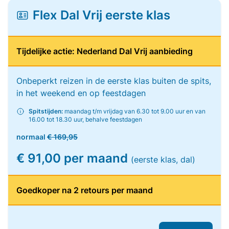
Flex Dal Vrij eerste klas
Tijdelijke actie: Nederland Dal Vrij aanbieding
Onbeperkt reizen in de eerste klas buiten de spits,
in het weekend en op feestdagen
Spitstijden:
maandag t/m vrijdag van 6.30 tot 9.00 uur en van
16.00 tot 18.30 uur, behalve feestdagen
normaal
€ 169,95
€ 91,00 per maand
(eerste klas, dal)
Goedkoper na 2 retours per maand