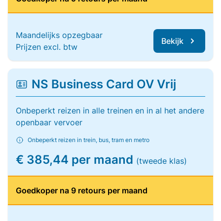
Maandelijks opzegbaar
Bekijk
Prijzen excl. btw
NS Business Card OV Vrij
Onbeperkt reizen in alle treinen en in al het andere
openbaar vervoer
Onbeperkt reizen in trein, bus, tram en metro
€ 385,44 per maand
(tweede klas)
Goedkoper na 9 retours per maand