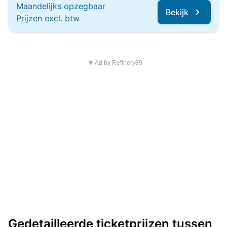
Maandelijks opzegbaar
Bekijk
Prijzen excl. btw
▼ Ad by Refinery89
Gedetailleerde ticketprijzen tussen