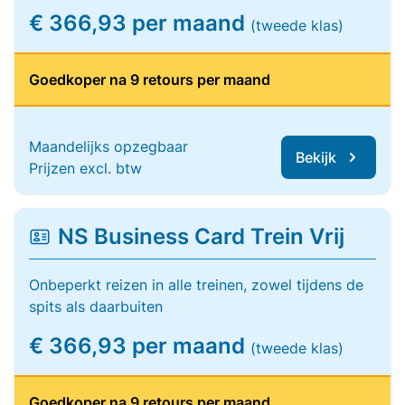
€ 366,93 per maand
(tweede klas)
Goedkoper na 9 retours per maand
Maandelijks opzegbaar
Bekijk
Prijzen excl. btw
NS Business Card Trein Vrij
Onbeperkt reizen in alle treinen, zowel tijdens de
spits als daarbuiten
€ 366,93 per maand
(tweede klas)
Goedkoper na 9 retours per maand