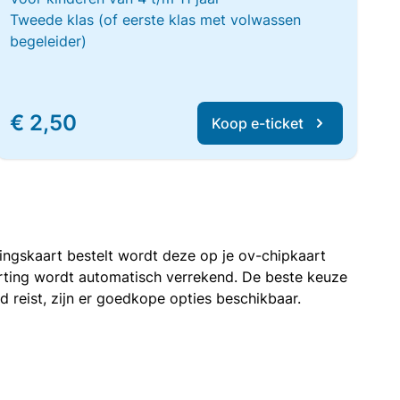
Tweede klas (of eerste klas met volwassen
begeleider)
€ 2,50
Koop e-ticket
rtingskaart bestelt wordt deze op je ov-chipkaart
korting wordt automatisch verrekend. De beste keuze
nd reist, zijn er goedkope opties beschikbaar.