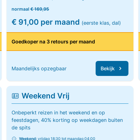
normaal
€ 169,95
€ 91,00 per maand
(eerste klas, dal)
Goedkoper na 3 retours per maand
Maandelijks opzegbaar
Bekijk
Weekend Vrij
Onbeperkt reizen in het weekend en op
feestdagen, 40% korting op weekdagen buiten
de spits
Weekend:
vrijdag 18:30 tot maandag 04:00