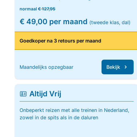
normaal
€ 127,95
€ 49,00 per maand
(tweede klas, dal)
Goedkoper na 3 retours per maand
Maandelijks opzegbaar
Bekijk
Altijd Vrij
Onbeperkt reizen met alle treinen in Nederland,
zowel in de spits als in de daluren