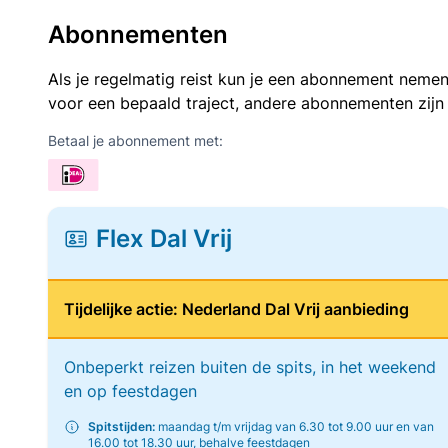
Abonnementen
Als je regelmatig reist kun je een abonnement nemen
voor een bepaald traject, andere abonnementen zijn
Betaal je abonnement met:
Flex Dal Vrij
Tijdelijke actie: Nederland Dal Vrij aanbieding
Onbeperkt reizen buiten de spits, in het weekend
en op feestdagen
Spitstijden:
maandag t/m vrijdag van 6.30 tot 9.00 uur en van
16.00 tot 18.30 uur, behalve feestdagen