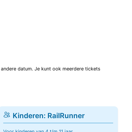
en andere datum. Je kunt ook meerdere tickets
Kinderen: RailRunner
Voor kinderen van 4 t/m 11 jaar