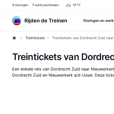
3
storingen
7
werkzaamheden
17
°C
Rijden de Treinen
Storingen en we
Treintickets
Treintickets van Dordrecht Zuid naar
Treintickets van Dordre
Een enkele reis van Dordrecht Zuid naar Nieuwerkerk
Dordrecht Zuid en Nieuwerkerk a/d IJssel. Deze ticke