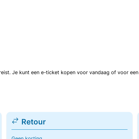
n reist. Je kunt een e-ticket kopen voor vandaag of voor e
Retour
Geen korting