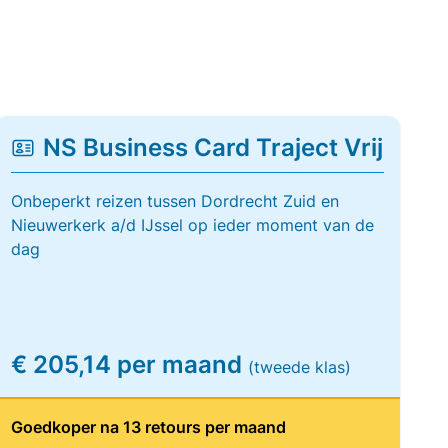
NS Business Card Traject Vrij
Onbeperkt reizen tussen Dordrecht Zuid en
Nieuwerkerk a/d IJssel op ieder moment van de
dag
€ 205,14 per maand
(tweede klas)
Goedkoper na 13 retours per maand