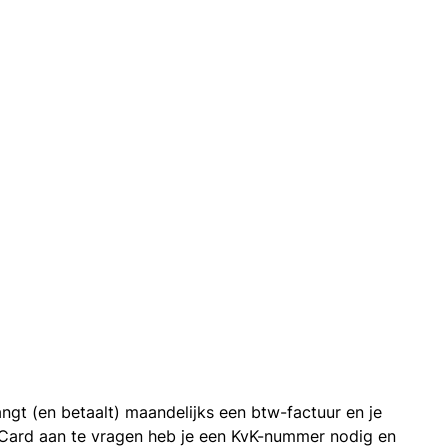
ngt (en betaalt) maandelijks een btw-factuur en je
 Card aan te vragen heb je een KvK-nummer nodig en