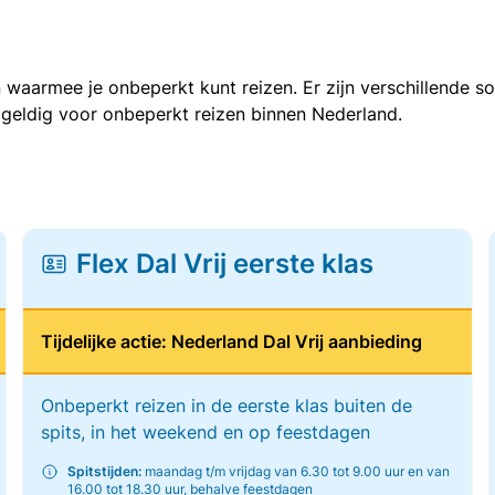
 waarmee je onbeperkt kunt reizen. Er zijn verschillende 
 geldig voor onbeperkt reizen binnen Nederland.
Flex Dal Vrij eerste klas
Tijdelijke actie: Nederland Dal Vrij aanbieding
Onbeperkt reizen in de eerste klas buiten de
spits, in het weekend en op feestdagen
Spitstijden:
maandag t/m vrijdag van 6.30 tot 9.00 uur en van
16.00 tot 18.30 uur, behalve feestdagen