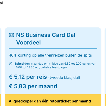
al.
NS Business Card Dal
Voordeel
40% korting op alle treinreizen buiten de spits
Spitstijden:
maandag t/m vrijdag van 6.30 tot 9.00 uur en van
16.00 tot 18.30 uur, behalve feestdagen
€ 5,12 per reis
(tweede klas, dal)
€ 5,83 per maand
Al goedkoper dan één retourticket per maand