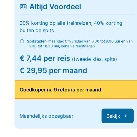
Altijd Voordeel
20% korting op alle treinreizen, 40% korting
buiten de spits
Spitstijden:
maandag t/m vrijdag van 6.30 tot 9.00 uur en van
16.00 tot 18.30 uur, behalve feestdagen
€ 7,44 per reis
(tweede klas, spits)
€ 29,95 per maand
Goedkoper na 9 retours per maand
Maandelijks opzegbaar
Bekijk