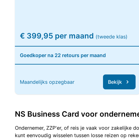
€ 399,95 per maand
(tweede klas)
Goedkoper na 22 retours per maand
Maandelijks opzegbaar
Bekijk
NS Business Card voor ondernemers
Ondernemer, ZZP'er, of reis je vaak voor zakelijke d
kunt eenvoudig wisselen tussen losse reizen op re