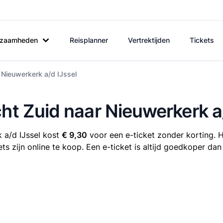
rkzaamheden
Reisplanner
Vertrektijden
Tickets
 Nieuwerkerk a/d IJssel
cht Zuid naar Nieuwerkerk a
 a/d IJssel kost
€ 9,30
voor een e-ticket zonder korting. H
ts zijn online te koop. Een e-ticket is altijd goedkoper dan