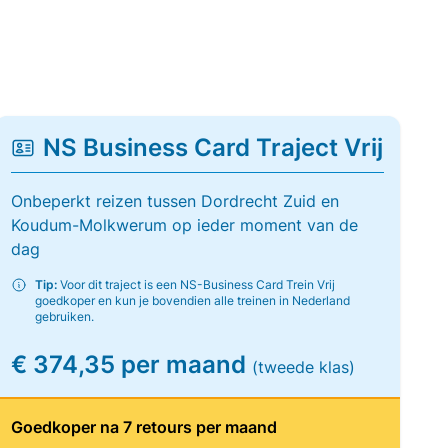
NS Business Card Traject Vrij
Onbeperkt reizen tussen Dordrecht Zuid en
Koudum-Molkwerum op ieder moment van de
dag
Tip:
Voor dit traject is een NS-Business Card Trein Vrij
goedkoper en kun je bovendien alle treinen in Nederland
gebruiken.
€ 374,35 per maand
(tweede klas)
Goedkoper na 7 retours per maand