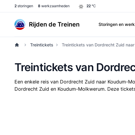
2
storingen
8
werkzaamheden
22
°C
Rijden de Treinen
Storingen en we
Treintickets
Treintickets van Dordrecht Zuid n
Treintickets van Dordr
Een enkele reis van Dordrecht Zuid naar Koudum-M
Dordrecht Zuid en Koudum-Molkwerum. Deze tickets zi