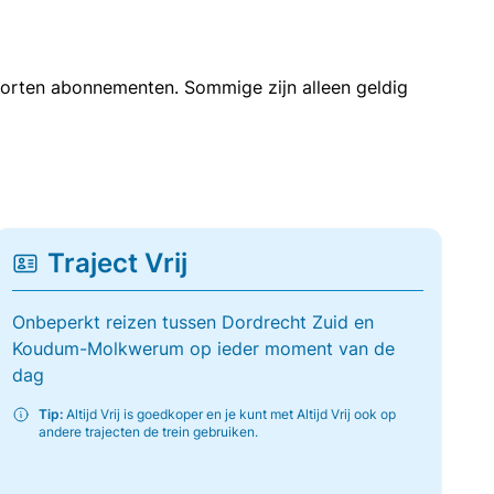
soorten abonnementen. Sommige zijn alleen geldig
Traject Vrij
Onbeperkt reizen tussen Dordrecht Zuid en
Koudum-Molkwerum op ieder moment van de
dag
Tip:
Altijd Vrij is goedkoper en je kunt met Altijd Vrij ook op
andere trajecten de trein gebruiken.