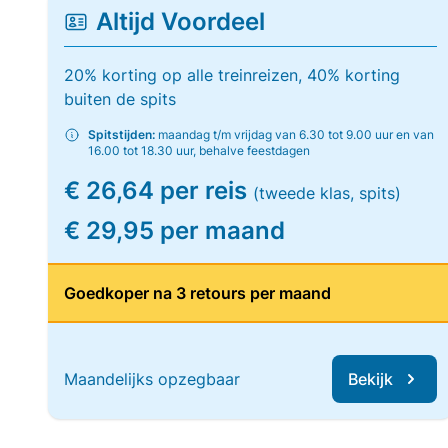
Altijd Voordeel
20% korting op alle treinreizen, 40% korting
buiten de spits
Spitstijden:
maandag t/m vrijdag van 6.30 tot 9.00 uur en van
16.00 tot 18.30 uur, behalve feestdagen
€ 26,64 per reis
(tweede klas, spits)
€ 29,95 per maand
Goedkoper na 3 retours per maand
Maandelijks opzegbaar
Bekijk