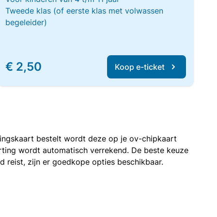
Tweede klas (of eerste klas met volwassen
begeleider)
€ 2,50
Koop e-ticket
rtingskaart bestelt wordt deze op je ov-chipkaart
korting wordt automatisch verrekend. De beste keuze
nd reist, zijn er goedkope opties beschikbaar.