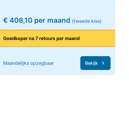
€ 408,10 per maand
(tweede klas)
Goedkoper na 7 retours per maand
Maandelijks opzegbaar
Bekijk