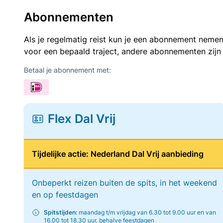
Abonnementen
Als je regelmatig reist kun je een abonnement nemen
voor een bepaald traject, andere abonnementen zijn
Betaal je abonnement met:
Flex Dal Vrij
Tijdelijke actie: Nederland Dal Vrij aanbieding
Onbeperkt reizen buiten de spits, in het weekend
en op feestdagen
Spitstijden:
maandag t/m vrijdag van 6.30 tot 9.00 uur en van
16.00 tot 18.30 uur, behalve feestdagen