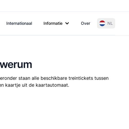
Internationaal
Informatie
Over
NL
lkwerum
eronder staan alle beschikbare treintickets tussen
n kaartje uit de kaartautomaat.