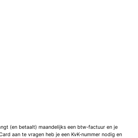
ngt (en betaalt) maandelijks een btw-factuur en je
 Card aan te vragen heb je een KvK-nummer nodig en