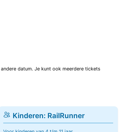
en andere datum. Je kunt ook meerdere tickets
Kinderen: RailRunner
Voor kinderen van 4 t/m 11 jaar