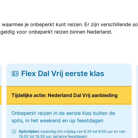
 waarmee je onbeperkt kunt reizen. Er zijn verschillende 
 geldig voor onbeperkt reizen binnen Nederland.
Flex Dal Vrij eerste klas
Tijdelijke actie: Nederland Dal Vrij aanbieding
Onbeperkt reizen in de eerste klas buiten de
spits, in het weekend en op feestdagen
Spitstijden:
maandag t/m vrijdag van 6.30 tot 9.00 uur en van
16.00 tot 18.30 uur, behalve feestdagen