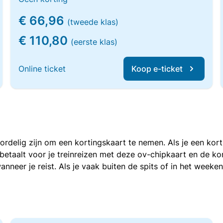
€ 66,96
(tweede klas)
€ 110,80
(eerste klas)
Online ticket
Koop e-ticket
voordelig zijn om een kortingskaart te nemen. Als je een ko
e betaalt voor je treinreizen met deze ov-chipkaart en de 
anneer je reist. Als je vaak buiten de spits of in het weeke