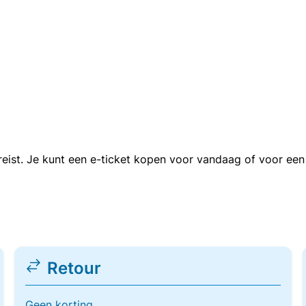
n reist. Je kunt een e-ticket kopen voor vandaag of voor e
Retour
Geen korting