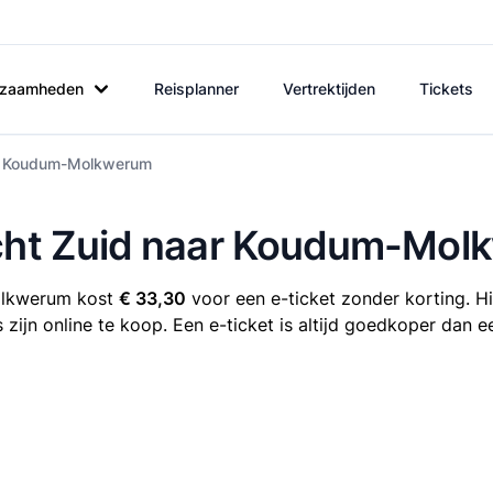
rkzaamheden
Reisplanner
Vertrektijden
Tickets
aar Koudum-Molkwerum
echt Zuid naar Koudum-Mo
olkwerum kost
€ 33,30
voor een e-ticket zonder korting. Hi
jn online te koop. Een e-ticket is altijd goedkoper dan ee