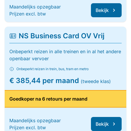
Maandelijks opzegbaar
Bekijk
Prijzen excl. btw
NS Business Card OV Vrij
Onbeperkt reizen in alle treinen en in al het andere
openbaar vervoer
Onbeperkt reizen in trein, bus, tram en metro
€ 385,44 per maand
(tweede klas)
Goedkoper na 6 retours per maand
Maandelijks opzegbaar
Bekijk
Prijzen excl. btw