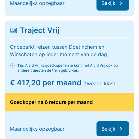
Maandelijks opzegbaar
Bekijk
Traject Vrij
Onbeperkt reizen tussen Doetinchem en
Winschoten op ieder moment van de dag
Tip:
Altijd Vrij is goedkoper en je kunt met Altijd Vrij ook op
andere trajecten de trein gebruiken.
€ 417,20 per maand
(tweede klas)
Goedkoper na 6 retours per maand
Maandelijks opzegbaar
Bekijk