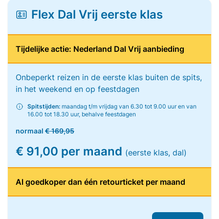
Flex Dal Vrij eerste klas
Tijdelijke actie: Nederland Dal Vrij aanbieding
Onbeperkt reizen in de eerste klas buiten de spits,
in het weekend en op feestdagen
Spitstijden:
maandag t/m vrijdag van 6.30 tot 9.00 uur en van
16.00 tot 18.30 uur, behalve feestdagen
normaal
€ 169,95
€ 91,00 per maand
(eerste klas, dal)
Al goedkoper dan één retourticket per maand