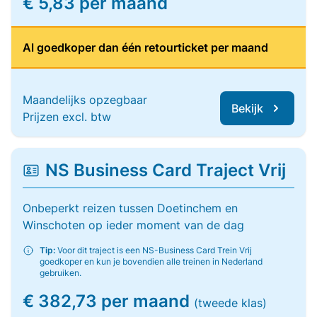
€ 5,83 per maand
Al goedkoper dan één retourticket per maand
Maandelijks opzegbaar
Bekijk
Prijzen excl. btw
NS Business Card Traject Vrij
Onbeperkt reizen tussen Doetinchem en
Winschoten op ieder moment van de dag
Tip:
Voor dit traject is een NS-Business Card Trein Vrij
goedkoper en kun je bovendien alle treinen in Nederland
gebruiken.
€ 382,73 per maand
(tweede klas)