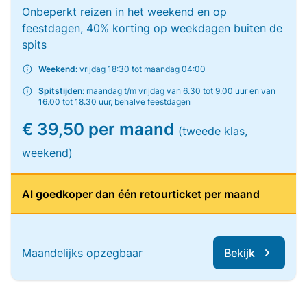
Onbeperkt reizen in het weekend en op
feestdagen, 40% korting op weekdagen buiten de
spits
Weekend:
vrijdag 18:30 tot maandag 04:00
Spitstijden:
maandag t/m vrijdag van 6.30 tot 9.00 uur en van
16.00 tot 18.30 uur, behalve feestdagen
€ 39,50 per maand
(tweede klas,
weekend)
Al goedkoper dan één retourticket per maand
Maandelijks opzegbaar
Bekijk