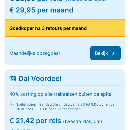
€ 29,95 per maand
Goedkoper na 3 retours per maand
Maandelijks opzegbaar
Bekijk
Dal Voordeel
40% korting op alle treinreizen buiten de spits
Spitstijden:
maandag t/m vrijdag van 6.30 tot 9.00 uur en van
16.00 tot 18.30 uur, behalve feestdagen
€ 21,42 per reis
(tweede klas, dal)