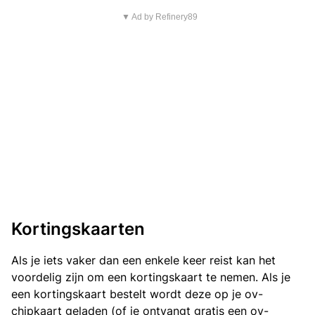
▼ Ad by Refinery89
Kortingskaarten
Als je iets vaker dan een enkele keer reist kan het
voordelig zijn om een kortingskaart te nemen. Als je
een kortingskaart bestelt wordt deze op je ov-
chipkaart geladen (of je ontvangt gratis een ov-