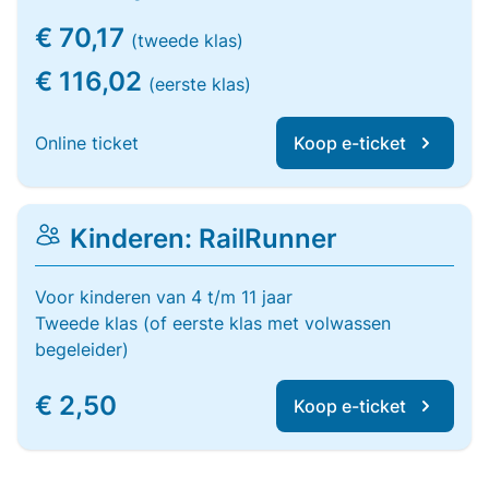
€ 70,17
(tweede klas)
€ 116,02
(eerste klas)
Online ticket
Koop e-ticket
Kinderen: RailRunner
Voor kinderen van 4 t/m 11 jaar
Tweede klas (of eerste klas met volwassen
begeleider)
€ 2,50
Koop e-ticket