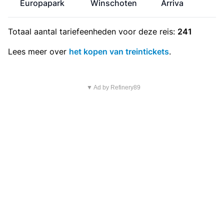
Europapark
Winschoten
Arriva
Totaal aantal
tariefeenheden
voor deze reis:
241
Lees meer over
het kopen van treintickets
.
▼ Ad by Refinery89