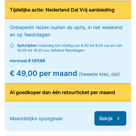
Tijdelijke actie: Nederland Dal Vrij aanbieding
Onbeperkt reizen buiten de spits, in het weekend
en op feestdagen
Spitstijden:
maandag t/m vrijdag van 6.30 tot 9.00 uur en van
16.00 tot 18.30 uur, behalve feestdagen
normaal
€ 127,95
€ 49,00 per maand
(tweede klas, dal)
Al goedkoper dan één retourticket per maand
Maandelijks opzegbaar
Bekijk