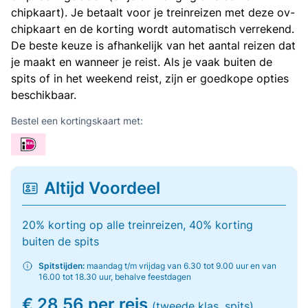
chipkaart). Je betaalt voor je treinreizen met deze ov-
chipkaart en de korting wordt automatisch verrekend.
De beste keuze is afhankelijk van het aantal reizen dat
je maakt en wanneer je reist. Als je vaak buiten de
spits of in het weekend reist, zijn er goedkope opties
beschikbaar.
Bestel een kortingskaart met:
Altijd Voordeel
20% korting op alle treinreizen, 40% korting
buiten de spits
Spitstijden:
maandag t/m vrijdag van 6.30 tot 9.00 uur en van
16.00 tot 18.30 uur, behalve feestdagen
€ 28,56 per reis
(tweede klas, spits)