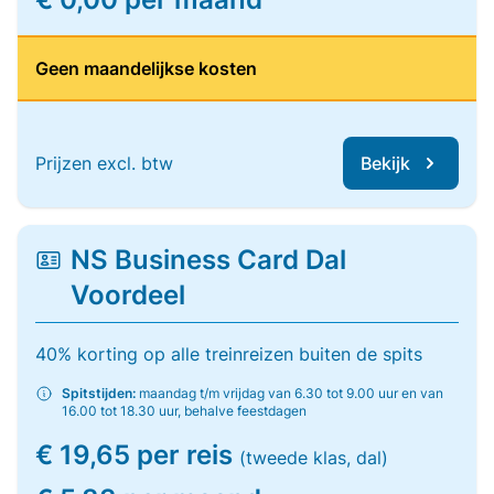
Geen maandelijkse kosten
Prijzen excl. btw
Bekijk
NS Business Card Dal
Voordeel
40% korting op alle treinreizen buiten de spits
Spitstijden:
maandag t/m vrijdag van 6.30 tot 9.00 uur en van
16.00 tot 18.30 uur, behalve feestdagen
€ 19,65 per reis
(tweede klas, dal)