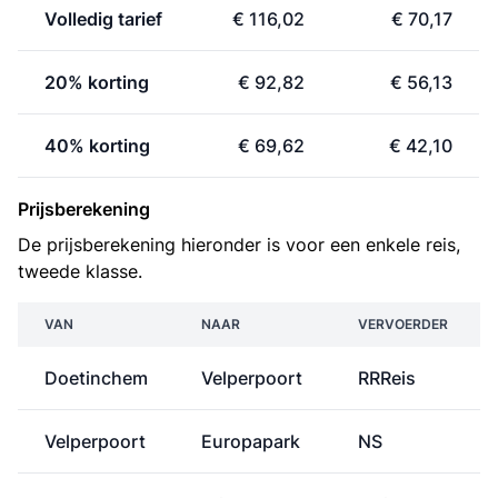
Volledig tarief
€ 116,02
€ 70,17
20% korting
€ 92,82
€ 56,13
40% korting
€ 69,62
€ 42,10
Prijsberekening
De prijsberekening hieronder is voor een enkele reis,
tweede klasse.
VAN
NAAR
VERVOERDER
Doetinchem
Velperpoort
RRReis
Velperpoort
Europapark
NS