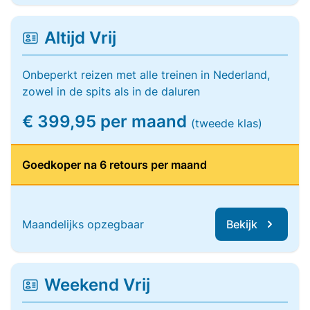
Altijd Vrij
Onbeperkt reizen met alle treinen in Nederland,
zowel in de spits als in de daluren
€ 399,95 per maand
(tweede klas)
Goedkoper na 6 retours per maand
Maandelijks opzegbaar
Bekijk
Weekend Vrij