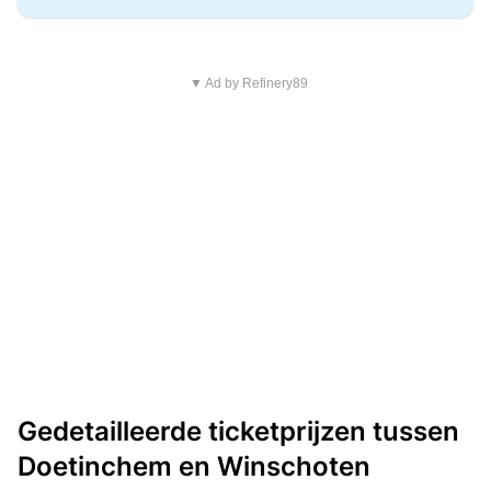
▼ Ad by Refinery89
Gedetailleerde ticketprijzen tussen
Doetinchem en Winschoten