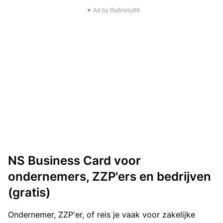
▼ Ad by Refinery89
NS Business Card voor
ondernemers, ZZP'ers en bedrijven
(gratis)
Ondernemer, ZZP'er, of reis je vaak voor zakelijke