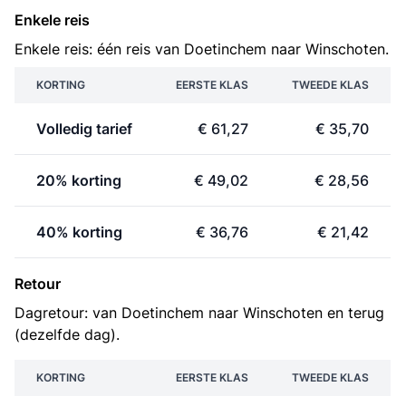
Enkele reis
Enkele reis: één reis van Doetinchem naar Winschoten.
KORTING
EERSTE KLAS
TWEEDE KLAS
Volledig tarief
€ 61,27
€ 35,70
20% korting
€ 49,02
€ 28,56
40% korting
€ 36,76
€ 21,42
Retour
Dagretour: van Doetinchem naar Winschoten en terug
(dezelfde dag).
KORTING
EERSTE KLAS
TWEEDE KLAS