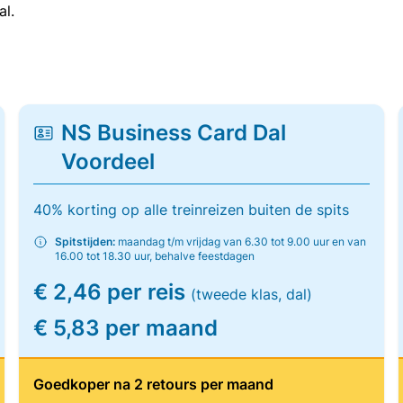
al.
NS Business Card Dal
Voordeel
40% korting op alle treinreizen buiten de spits
Spitstijden:
maandag t/m vrijdag van 6.30 tot 9.00 uur en van
16.00 tot 18.30 uur, behalve feestdagen
€ 2,46 per reis
(tweede klas, dal)
€ 5,83 per maand
Goedkoper na 2 retours per maand