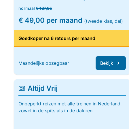
normaal
€ 127,95
€ 49,00 per maand
(tweede klas, dal)
Goedkoper na 6 retours per maand
Maandelijks opzegbaar
Bekijk
Altijd Vrij
Onbeperkt reizen met alle treinen in Nederland,
zowel in de spits als in de daluren