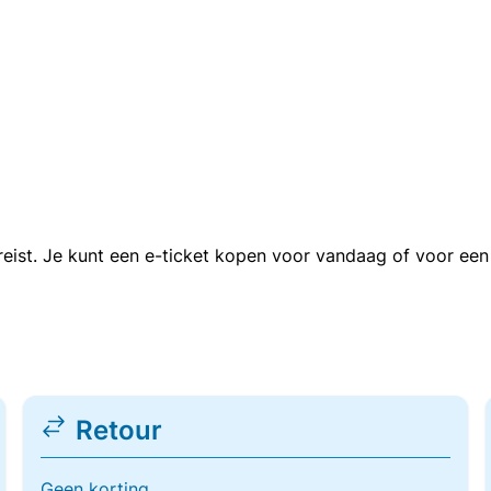
n reist. Je kunt een e-ticket kopen voor vandaag of voor e
Retour
Geen korting