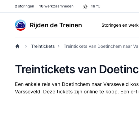
2
storingen
10
werkzaamheden
16
°C
Rijden de Treinen
Storingen en we
Treintickets
Treintickets van Doetinchem naar Va
Treintickets van Doetin
Een enkele reis van Doetinchem naar Varsseveld ko
Varsseveld. Deze tickets zijn online te koop. Een e-t