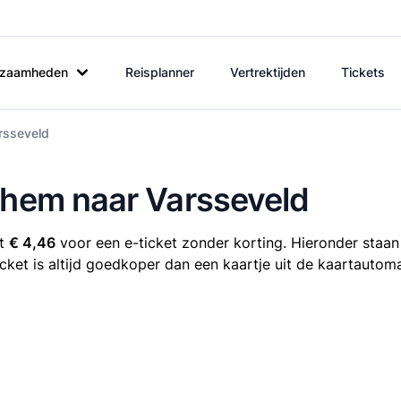
rkzaamheden
Reisplanner
Vertrektijden
Tickets
rsseveld
chem naar Varsseveld
st
€ 4,46
voor een e-ticket zonder korting. Hieronder staan
icket is altijd goedkoper dan een kaartje uit de kaartautom