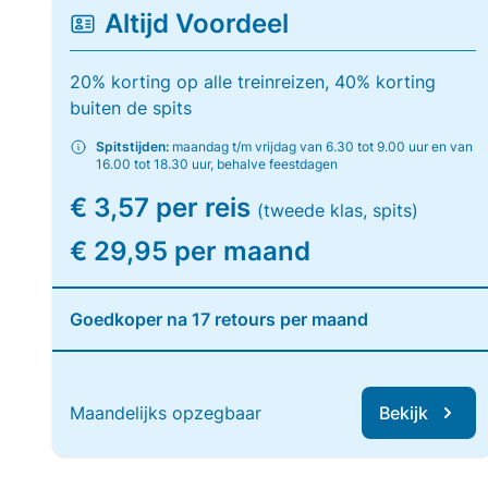
Altijd Voordeel
20% korting op alle treinreizen, 40% korting
buiten de spits
Spitstijden:
maandag t/m vrijdag van 6.30 tot 9.00 uur en van
16.00 tot 18.30 uur, behalve feestdagen
€ 3,57 per reis
(tweede klas, spits)
€ 29,95 per maand
Goedkoper na 17 retours per maand
Maandelijks opzegbaar
Bekijk