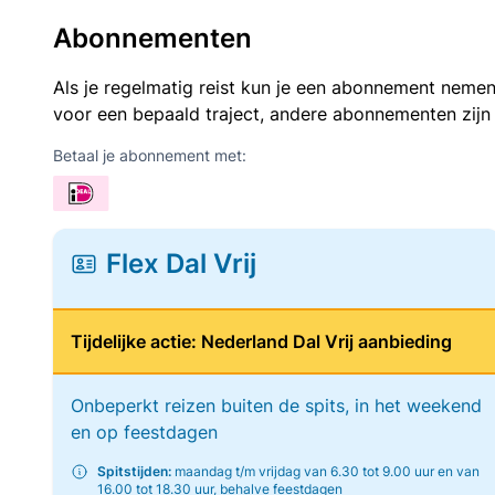
Abonnementen
Als je regelmatig reist kun je een abonnement nemen
voor een bepaald traject, andere abonnementen zijn
Betaal je abonnement met:
Flex Dal Vrij
Tijdelijke actie: Nederland Dal Vrij aanbieding
Onbeperkt reizen buiten de spits, in het weekend
en op feestdagen
Spitstijden:
maandag t/m vrijdag van 6.30 tot 9.00 uur en van
16.00 tot 18.30 uur, behalve feestdagen