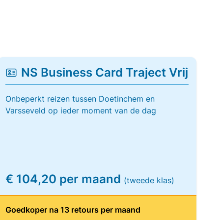
NS Business Card Traject Vrij
Onbeperkt reizen tussen Doetinchem en
Varsseveld op ieder moment van de dag
€ 104,20 per maand
(tweede klas)
Goedkoper na 13 retours per maand