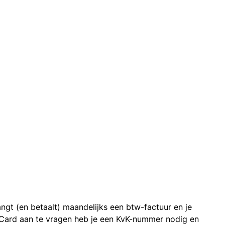
ngt (en betaalt) maandelijks een btw-factuur en je
 Card aan te vragen heb je een KvK-nummer nodig en