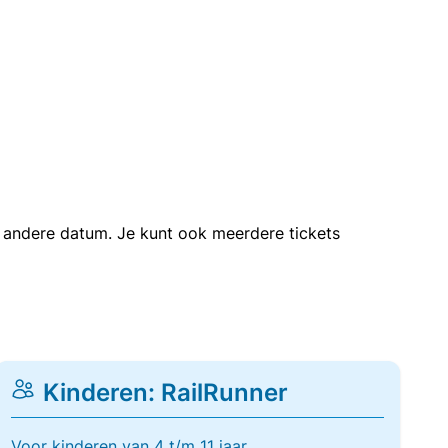
en andere datum. Je kunt ook meerdere tickets
Kinderen: RailRunner
Voor kinderen van 4 t/m 11 jaar