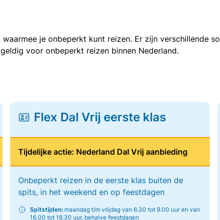
 waarmee je onbeperkt kunt reizen. Er zijn verschillende 
 geldig voor onbeperkt reizen binnen Nederland.
Flex Dal Vrij eerste klas
Tijdelijke actie: Nederland Dal Vrij aanbieding
Onbeperkt reizen in de eerste klas buiten de
spits, in het weekend en op feestdagen
Spitstijden:
maandag t/m vrijdag van 6.30 tot 9.00 uur en van
16.00 tot 18.30 uur, behalve feestdagen