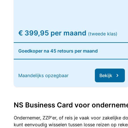
€ 399,95 per maand
(tweede klas)
Goedkoper na 45 retours per maand
Maandelijks opzegbaar
Bekijk
NS Business Card voor ondernemers
Ondernemer, ZZP'er, of reis je vaak voor zakelijke d
kunt eenvoudig wisselen tussen losse reizen op re