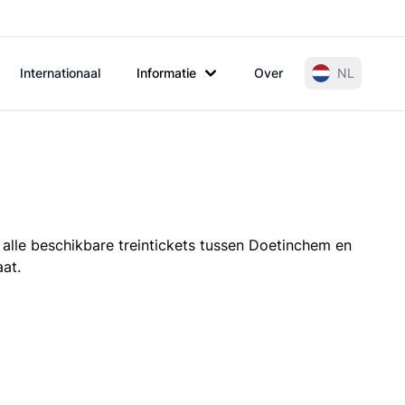
Internationaal
Informatie
Over
NL
 alle beschikbare treintickets tussen Doetinchem en
aat.