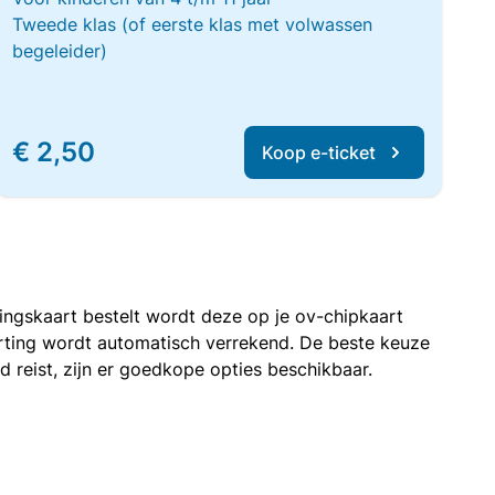
Tweede klas (of eerste klas met volwassen
begeleider)
€ 2,50
Koop e-ticket
rtingskaart bestelt wordt deze op je ov-chipkaart
korting wordt automatisch verrekend. De beste keuze
nd reist, zijn er goedkope opties beschikbaar.