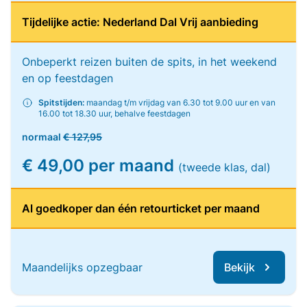
Tijdelijke actie: Nederland Dal Vrij aanbieding
Onbeperkt reizen buiten de spits, in het weekend
en op feestdagen
Spitstijden:
maandag t/m vrijdag van 6.30 tot 9.00 uur en van
16.00 tot 18.30 uur, behalve feestdagen
normaal
€ 127,95
€ 49,00 per maand
(tweede klas, dal)
Al goedkoper dan één retourticket per maand
Maandelijks opzegbaar
Bekijk