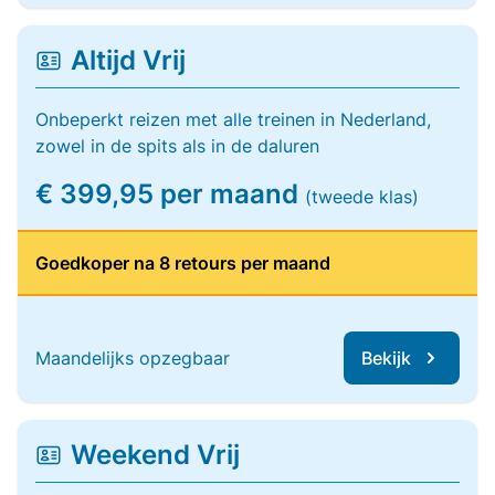
Altijd Vrij
Onbeperkt reizen met alle treinen in Nederland,
zowel in de spits als in de daluren
€ 399,95 per maand
(tweede klas)
Goedkoper na 8 retours per maand
Maandelijks opzegbaar
Bekijk
Weekend Vrij