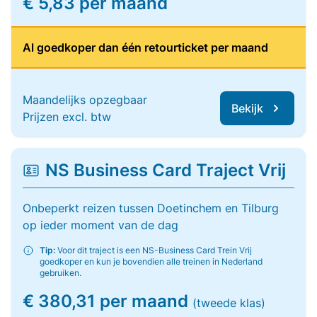
€ 5,83 per maand
Al goedkoper dan één retourticket per maand
Maandelijks opzegbaar
Bekijk
Prijzen excl. btw
NS Business Card Traject Vrij
Onbeperkt reizen tussen Doetinchem en Tilburg
op ieder moment van de dag
Tip:
Voor dit traject is een NS-Business Card Trein Vrij
goedkoper en kun je bovendien alle treinen in Nederland
gebruiken.
€ 380,31 per maand
(tweede klas)