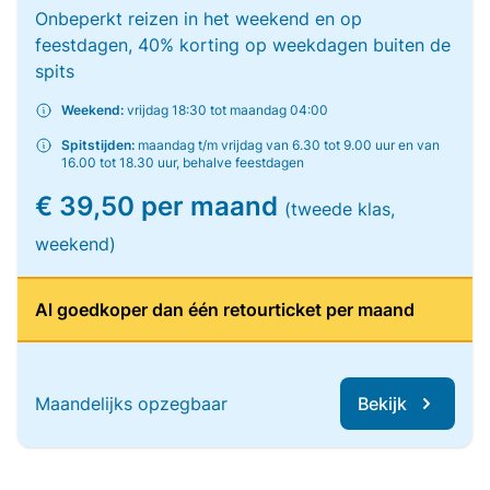
Onbeperkt reizen in het weekend en op
feestdagen, 40% korting op weekdagen buiten de
spits
Weekend:
vrijdag 18:30 tot maandag 04:00
Spitstijden:
maandag t/m vrijdag van 6.30 tot 9.00 uur en van
16.00 tot 18.30 uur, behalve feestdagen
€ 39,50 per maand
(tweede klas,
weekend)
Al goedkoper dan één retourticket per maand
Maandelijks opzegbaar
Bekijk