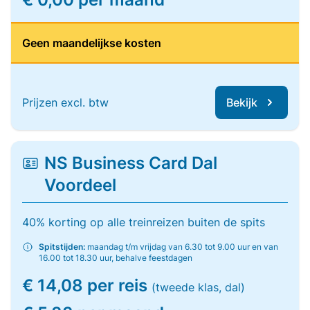
Geen maandelijkse kosten
Prijzen excl. btw
Bekijk
NS Business Card Dal
Voordeel
40% korting op alle treinreizen buiten de spits
Spitstijden:
maandag t/m vrijdag van 6.30 tot 9.00 uur en van
16.00 tot 18.30 uur, behalve feestdagen
€ 14,08 per reis
(tweede klas, dal)