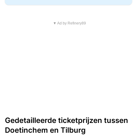
▼ Ad by Refinery89
Gedetailleerde ticketprijzen tussen
Doetinchem en Tilburg