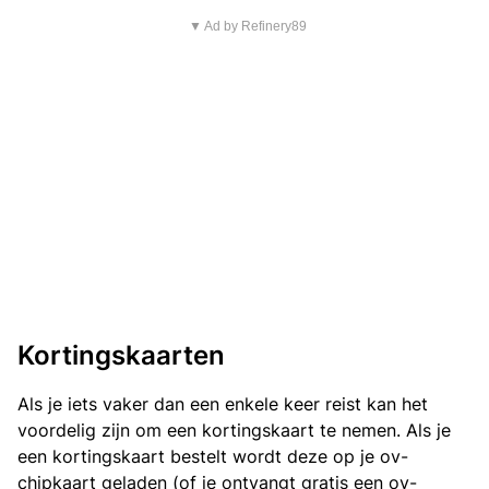
▼ Ad by Refinery89
Kortingskaarten
Als je iets vaker dan een enkele keer reist kan het
voordelig zijn om een kortingskaart te nemen. Als je
een kortingskaart bestelt wordt deze op je ov-
chipkaart geladen (of je ontvangt gratis een ov-