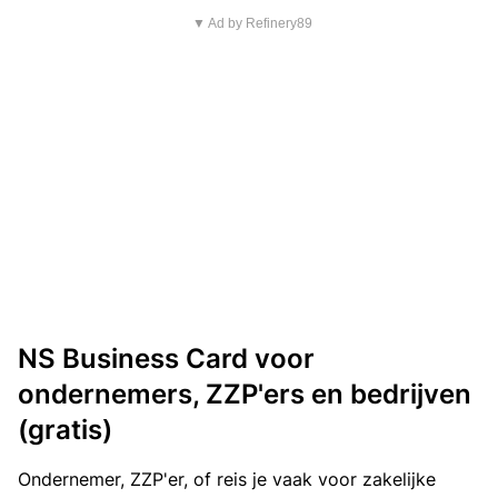
▼ Ad by Refinery89
NS Business Card voor
ondernemers, ZZP'ers en bedrijven
(gratis)
Ondernemer, ZZP'er, of reis je vaak voor zakelijke