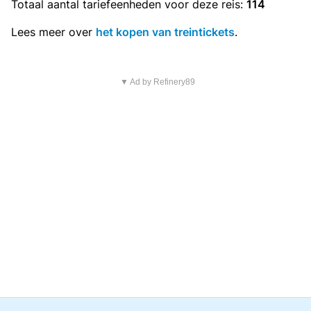
Totaal aantal
tariefeenheden
voor deze reis:
114
Lees meer over
het kopen van treintickets
.
▼ Ad by Refinery89