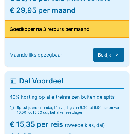
€ 29,95 per maand
Goedkoper na 3 retours per maand
Maandelijks opzegbaar
Bekijk
Dal Voordeel
40% korting op alle treinreizen buiten de spits
Spitstijden:
maandag t/m vrijdag van 6.30 tot 9.00 uur en van
16.00 tot 18.30 uur, behalve feestdagen
€ 15,35 per reis
(tweede klas, dal)