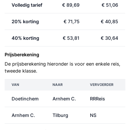
Volledig tarief
€ 89,69
€ 51,06
20% korting
€ 71,75
€ 40,85
40% korting
€ 53,81
€ 30,64
Prijsberekening
De prijsberekening hieronder is voor een enkele reis,
tweede klasse.
VAN
NAAR
VERVOERDER
Doetinchem
Arnhem C.
RRReis
Arnhem C.
Tilburg
NS
€