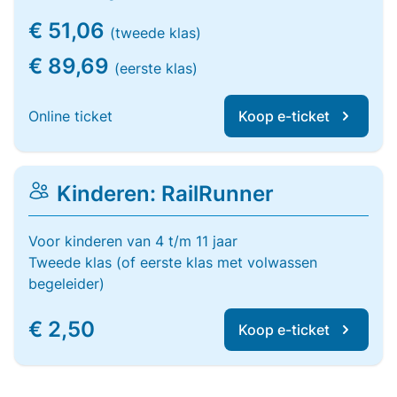
€ 51,06
(tweede klas)
€ 89,69
(eerste klas)
Online ticket
Koop e-ticket
Kinderen: RailRunner
Voor kinderen van 4 t/m 11 jaar
Tweede klas (of eerste klas met volwassen
begeleider)
€ 2,50
Koop e-ticket