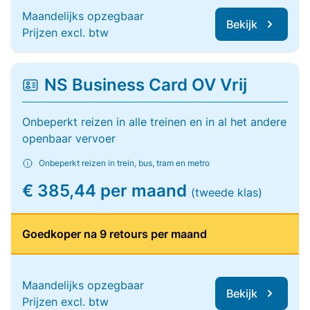
Maandelijks opzegbaar
Bekijk
Prijzen excl. btw
NS Business Card OV Vrij
Onbeperkt reizen in alle treinen en in al het andere
openbaar vervoer
Onbeperkt reizen in trein, bus, tram en metro
€ 385,44 per maand
(tweede klas)
Goedkoper na 9 retours per maand
Maandelijks opzegbaar
Bekijk
Prijzen excl. btw