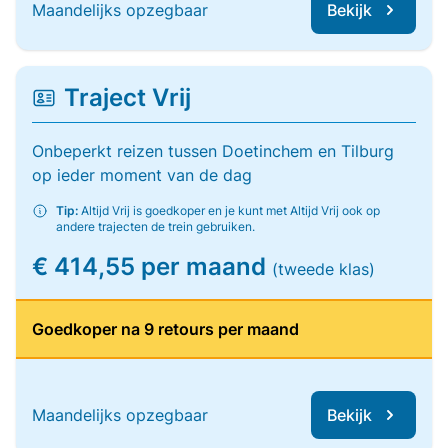
Maandelijks opzegbaar
Bekijk
Traject Vrij
Onbeperkt reizen tussen Doetinchem en Tilburg
op ieder moment van de dag
Tip:
Altijd Vrij is goedkoper en je kunt met Altijd Vrij ook op
andere trajecten de trein gebruiken.
€ 414,55 per maand
(tweede klas)
Goedkoper na 9 retours per maand
Maandelijks opzegbaar
Bekijk