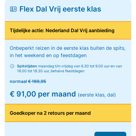
Flex Dal Vrij eerste klas
Tijdelijke actie: Nederland Dal Vrij aanbieding
Onbeperkt reizen in de eerste klas buiten de spits,
in het weekend en op feestdagen
Spitstijden:
maandag t/m vrijdag van 6.30 tot 9.00 uur en van
16.00 tot 18.30 uur, behalve feestdagen
normaal
€ 169,95
€ 91,00 per maand
(eerste klas, dal)
Goedkoper na 2 retours per maand