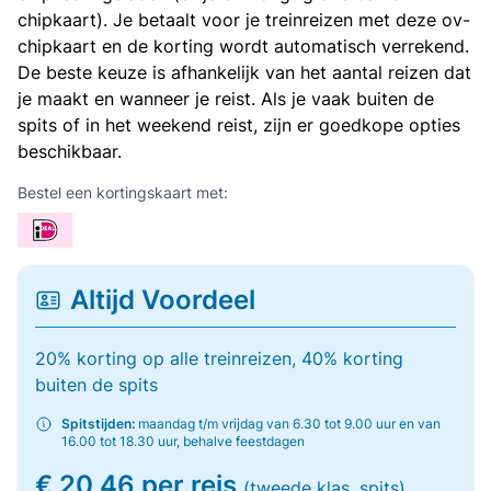
chipkaart). Je betaalt voor je treinreizen met deze ov-
chipkaart en de korting wordt automatisch verrekend.
De beste keuze is afhankelijk van het aantal reizen dat
je maakt en wanneer je reist. Als je vaak buiten de
spits of in het weekend reist, zijn er goedkope opties
beschikbaar.
Bestel een kortingskaart met:
Altijd Voordeel
20% korting op alle treinreizen, 40% korting
buiten de spits
Spitstijden:
maandag t/m vrijdag van 6.30 tot 9.00 uur en van
16.00 tot 18.30 uur, behalve feestdagen
€ 20,46 per reis
(tweede klas, spits)