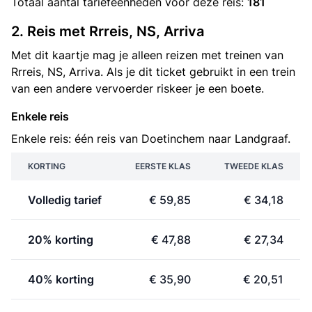
Totaal aantal
tariefeenheden
voor deze reis:
181
2. Reis met Rrreis, NS, Arriva
Met dit kaartje mag je alleen reizen met treinen van
Rrreis, NS, Arriva. Als je dit ticket gebruikt in een trein
van een andere vervoerder riskeer je een boete.
Enkele reis
Enkele reis: één reis van Doetinchem naar Landgraaf.
KORTING
EERSTE KLAS
TWEEDE KLAS
Volledig tarief
€ 59,85
€ 34,18
20% korting
€ 47,88
€ 27,34
40% korting
€ 35,90
€ 20,51