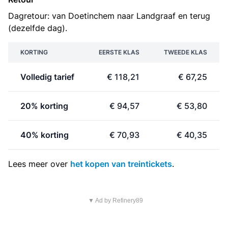
Dagretour: van Doetinchem naar Landgraaf en terug
(dezelfde dag).
KORTING
EERSTE KLAS
TWEEDE KLAS
Volledig tarief
€ 118,21
€ 67,25
20% korting
€ 94,57
€ 53,80
40% korting
€ 70,93
€ 40,35
Lees meer over
het kopen van treintickets
.
▼ Ad by Refinery89