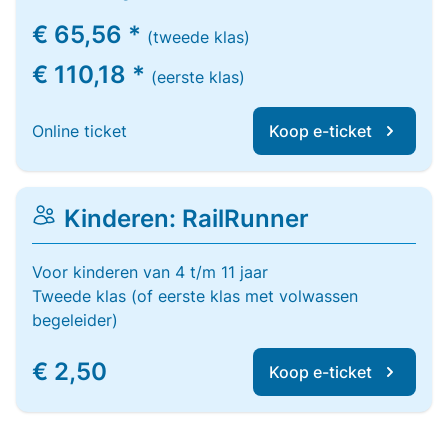
€ 65,56 *
(tweede klas)
€ 110,18 *
(eerste klas)
Online ticket
Koop e-ticket
Kinderen: RailRunner
Voor kinderen van 4 t/m 11 jaar
Tweede klas (of eerste klas met volwassen
begeleider)
€ 2,50
Koop e-ticket