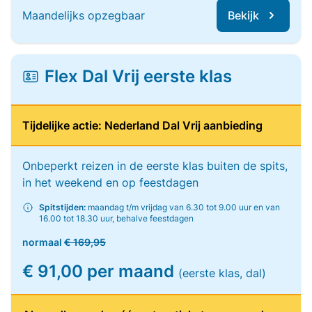
Maandelijks opzegbaar
Bekijk
Flex Dal Vrij eerste klas
Tijdelijke actie: Nederland Dal Vrij aanbieding
Onbeperkt reizen in de eerste klas buiten de spits,
in het weekend en op feestdagen
Spitstijden:
maandag t/m vrijdag van 6.30 tot 9.00 uur en van
16.00 tot 18.30 uur, behalve feestdagen
normaal
€ 169,95
€ 91,00 per maand
(eerste klas, dal)