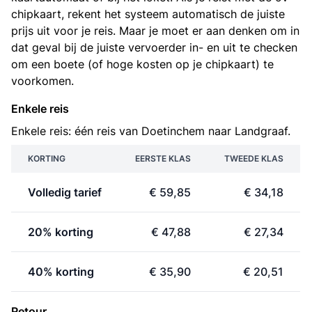
chipkaart, rekent het systeem automatisch de juiste
prijs uit voor je reis. Maar je moet er aan denken om in
dat geval bij de juiste vervoerder in- en uit te checken
om een boete (of hoge kosten op je chipkaart) te
voorkomen.
Enkele reis
Enkele reis: één reis van Doetinchem naar Landgraaf.
KORTING
EERSTE KLAS
TWEEDE KLAS
Volledig tarief
€ 59,85
€ 34,18
20% korting
€ 47,88
€ 27,34
40% korting
€ 35,90
€ 20,51
Retour