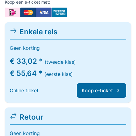
Koop een e-ticket met:
Enkele reis
Geen korting
€ 33,02 *
(tweede klas)
€ 55,64 *
(eerste klas)
Online ticket
Koop e-ticket
Retour
Geen korting