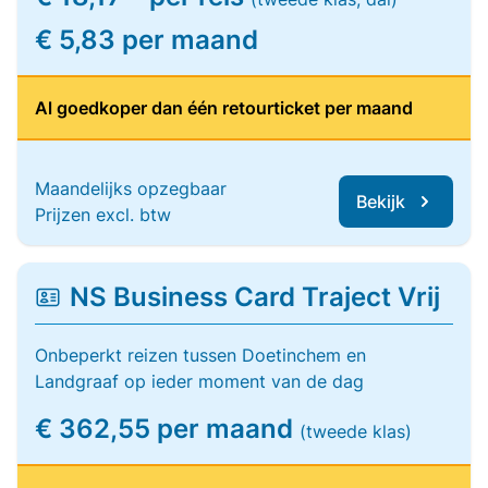
€ 5,83 per maand
Al goedkoper dan één retourticket per maand
Maandelijks opzegbaar
Bekijk
Prijzen excl. btw
NS Business Card Traject Vrij
Onbeperkt reizen tussen Doetinchem en
Landgraaf op ieder moment van de dag
€ 362,55 per maand
(tweede klas)