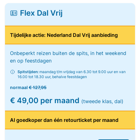
Flex Dal Vrij
Tijdelijke actie: Nederland Dal Vrij aanbieding
Onbeperkt reizen buiten de spits, in het weekend
en op feestdagen
Spitstijden:
maandag t/m vrijdag van 6.30 tot 9.00 uur en van
16.00 tot 18.30 uur, behalve feestdagen
normaal
€ 127,95
€ 49,00 per maand
(tweede klas, dal)
Al goedkoper dan één retourticket per maand