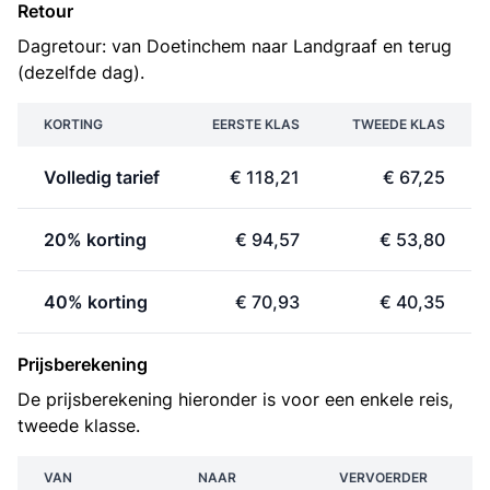
Retour
Dagretour: van Doetinchem naar Landgraaf en terug
(dezelfde dag).
KORTING
EERSTE KLAS
TWEEDE KLAS
Volledig tarief
€ 118,21
€ 67,25
20% korting
€ 94,57
€ 53,80
40% korting
€ 70,93
€ 40,35
Prijsberekening
De prijsberekening hieronder is voor een enkele reis,
tweede klasse.
VAN
NAAR
VERVOERDER