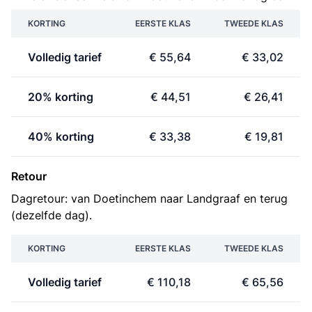
KORTING
EERSTE KLAS
TWEEDE KLAS
Volledig tarief
€ 55,64
€ 33,02
20% korting
€ 44,51
€ 26,41
40% korting
€ 33,38
€ 19,81
Retour
Dagretour: van Doetinchem naar Landgraaf en terug
(dezelfde dag).
KORTING
EERSTE KLAS
TWEEDE KLAS
Volledig tarief
€ 110,18
€ 65,56