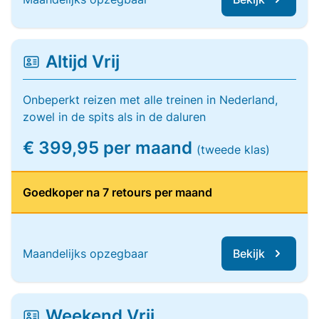
Altijd Vrij
Onbeperkt reizen met alle treinen in Nederland,
zowel in de spits als in de daluren
€ 399,95 per maand
(tweede klas)
Goedkoper na 7 retours per maand
Maandelijks opzegbaar
Bekijk
Weekend Vrij