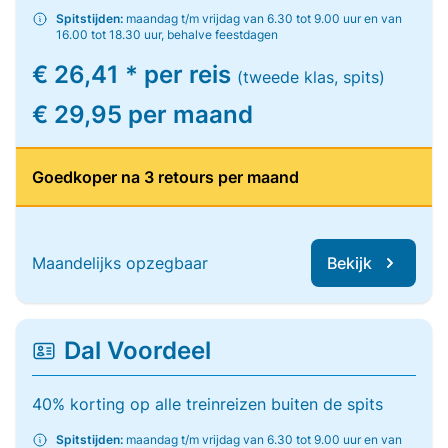
Spitstijden:
maandag t/m vrijdag van 6.30 tot 9.00 uur en van
16.00 tot 18.30 uur, behalve feestdagen
€ 26,41 * per reis
(tweede klas, spits)
€ 29,95 per maand
Goedkoper na 3 retours per maand
Maandelijks opzegbaar
Bekijk
Dal Voordeel
40% korting op alle treinreizen buiten de spits
Spitstijden:
maandag t/m vrijdag van 6.30 tot 9.00 uur en van