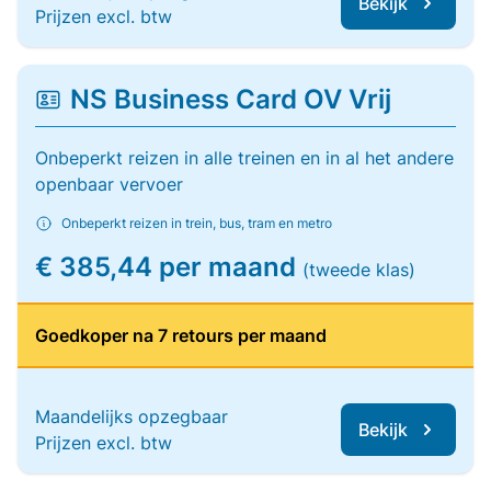
Bekijk
Prijzen excl. btw
NS Business Card OV Vrij
Onbeperkt reizen in alle treinen en in al het andere
openbaar vervoer
Onbeperkt reizen in trein, bus, tram en metro
€ 385,44 per maand
(tweede klas)
Goedkoper na 7 retours per maand
Maandelijks opzegbaar
Bekijk
Prijzen excl. btw