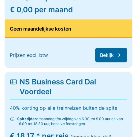
€ 0,00 per maand
Geen maandelijkse kosten
Prijzen excl. btw
Bekijk
NS Business Card Dal
Voordeel
40% korting op alle treinreizen buiten de spits
Spitstijden:
maandag t/m vrijdag van 6.30 tot 9.00 uur en van
16.00 tot 18.30 uur, behalve feestdagen
€ 18,17 * per reis
(tweede klas, dal)