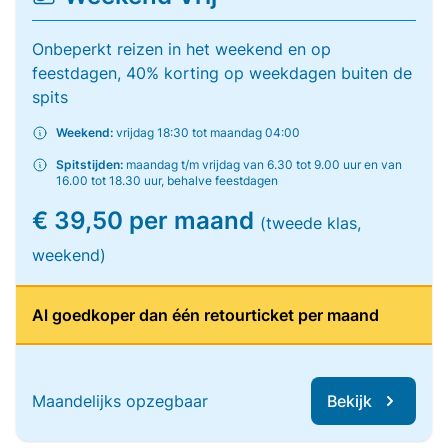
Onbeperkt reizen in het weekend en op
feestdagen, 40% korting op weekdagen buiten de
spits
Weekend:
vrijdag 18:30 tot maandag 04:00
Spitstijden:
maandag t/m vrijdag van 6.30 tot 9.00 uur en van
16.00 tot 18.30 uur, behalve feestdagen
€ 39,50 per maand
(tweede klas,
weekend)
Al goedkoper dan één retourticket per maand
Maandelijks opzegbaar
Bekijk