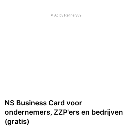
▼ Ad by Refinery89
NS Business Card voor
ondernemers, ZZP'ers en bedrijven
(gratis)