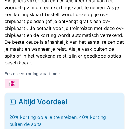
Als je iets vaker dan een enkele keer reist kan het
voordelig zijn om een kortingskaart te nemen. Als je
een kortingskaart bestelt wordt deze op je ov-
chipkaart geladen (of je ontvangt gratis een ov-
chipkaart). Je betaalt voor je treinreizen met deze ov-
chipkaart en de korting wordt automatisch verrekend.
De beste keuze is afhankelijk van het aantal reizen dat
je maakt en wanneer je reist. Als je vaak buiten de
spits of in het weekend reist, zijn er goedkope opties
beschikbaar.
Bestel een kortingskaart met:
Altijd Voordeel
20% korting op alle treinreizen, 40% korting
buiten de spits