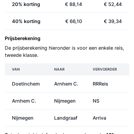
20% korting
€ 88,14
€ 52,44
40% korting
€ 66,10
€ 39,34
Prijsberekening
De prijsberekening hieronder is voor een enkele reis,
tweede klasse.
VAN
NAAR
VERVOERDER
Doetinchem
Arnhem C.
RRReis
Arnhem C.
Nijmegen
NS
Nijmegen
Landgraaf
Arriva
€