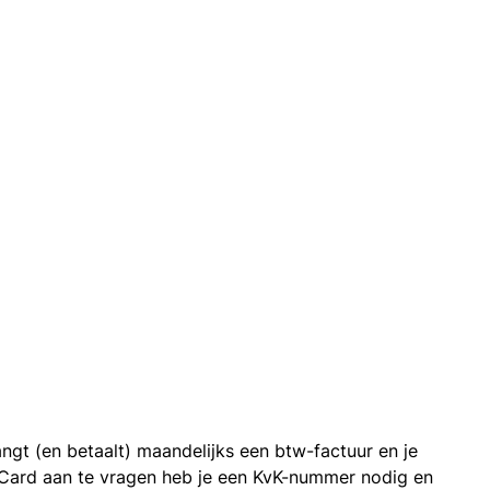
ngt (en betaalt) maandelijks een btw-factuur en je
 Card aan te vragen heb je een KvK-nummer nodig en