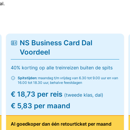
al.
NS Business Card Dal
Voordeel
40% korting op alle treinreizen buiten de spits
Spitstijden:
maandag t/m vrijdag van 6.30 tot 9.00 uur en van
16.00 tot 18.30 uur, behalve feestdagen
€ 18,73 per reis
(tweede klas, dal)
€ 5,83 per maand
Al goedkoper dan één retourticket per maand