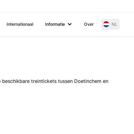
Internationaal
Informatie
Over
NL
e beschikbare treintickets tussen Doetinchem en