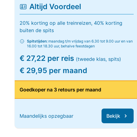
Altijd Voordeel
20% korting op alle treinreizen, 40% korting
buiten de spits
Spitstijden:
maandag t/m vrijdag van 6.30 tot 9.00 uur en van
16.00 tot 18.30 uur, behalve feestdagen
€ 27,22 per reis
(tweede klas, spits)
€ 29,95 per maand
Goedkoper na 3 retours per maand
Maandelijks opzegbaar
Bekijk