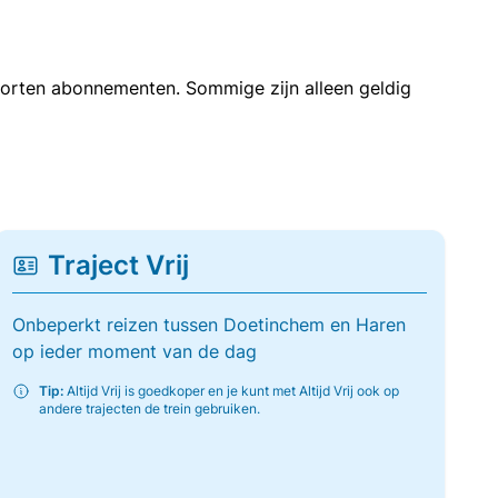
soorten abonnementen. Sommige zijn alleen geldig
Traject Vrij
Onbeperkt reizen tussen Doetinchem en Haren
op ieder moment van de dag
Tip:
Altijd Vrij is goedkoper en je kunt met Altijd Vrij ook op
andere trajecten de trein gebruiken.