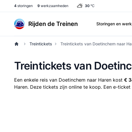
4
storingen
9
werkzaamheden
30
°C
Rijden de Treinen
Storingen en we
Treintickets
Treintickets van Doetinchem naar Ha
Treintickets van Doeti
Een enkele reis van Doetinchem naar Haren kost
€ 3
Haren. Deze tickets zijn online te koop. Een e-ticket