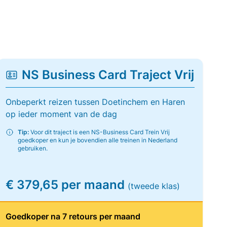
NS Business Card Traject Vrij
Onbeperkt reizen tussen Doetinchem en Haren
op ieder moment van de dag
Tip:
Voor dit traject is een NS-Business Card Trein Vrij
goedkoper en kun je bovendien alle treinen in Nederland
gebruiken.
€ 379,65 per maand
(tweede klas)
Goedkoper na 7 retours per maand