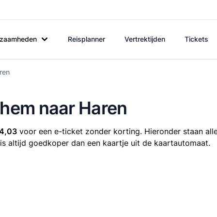
rkzaamheden
Reisplanner
Vertrektijden
Tickets
ren
nchem naar Haren
4,03
voor een e-ticket zonder korting. Hieronder staan all
 is altijd goedkoper dan een kaartje uit de kaartautomaat.