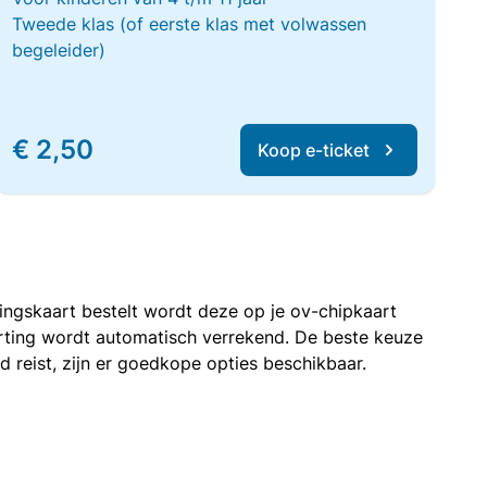
Tweede klas (of eerste klas met volwassen
begeleider)
€ 2,50
Koop e-ticket
rtingskaart bestelt wordt deze op je ov-chipkaart
korting wordt automatisch verrekend. De beste keuze
nd reist, zijn er goedkope opties beschikbaar.