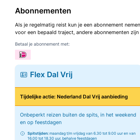
Abonnementen
Als je regelmatig reist kun je een abonnement nemen
voor een bepaald traject, andere abonnementen zijn
Betaal je abonnement met:
Flex Dal Vrij
Tijdelijke actie: Nederland Dal Vrij aanbieding
Onbeperkt reizen buiten de spits, in het weekend
en op feestdagen
Spitstijden:
maandag t/m vrijdag van 6.30 tot 9.00 uur en van
16.00 tot 18.30 uur, behalve feestdagen