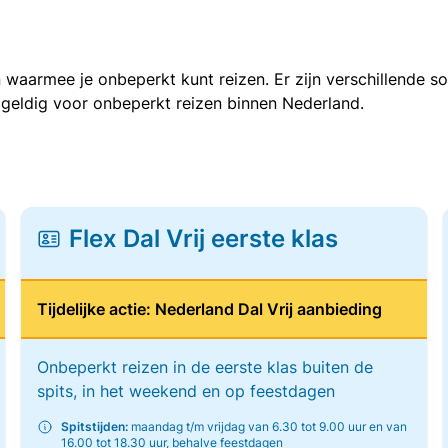
 waarmee je onbeperkt kunt reizen. Er zijn verschillende 
 geldig voor onbeperkt reizen binnen Nederland.
Flex Dal Vrij eerste klas
Tijdelijke actie: Nederland Dal Vrij aanbieding
Onbeperkt reizen in de eerste klas buiten de
spits, in het weekend en op feestdagen
Spitstijden:
maandag t/m vrijdag van 6.30 tot 9.00 uur en van
16.00 tot 18.30 uur, behalve feestdagen