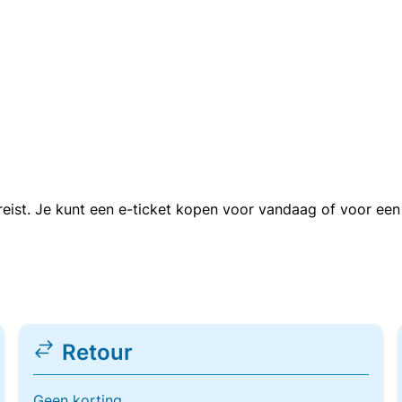
n reist. Je kunt een e-ticket kopen voor vandaag of voor e
Retour
Geen korting