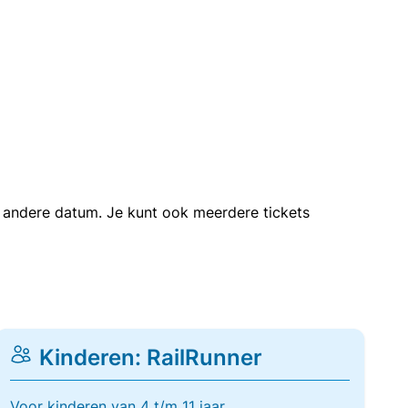
en andere datum. Je kunt ook meerdere tickets
Kinderen: RailRunner
Voor kinderen van 4 t/m 11 jaar