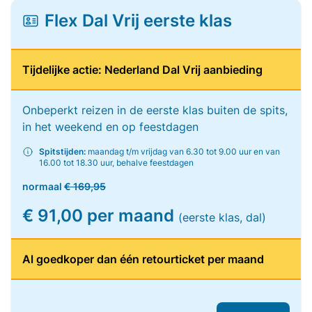
Flex Dal Vrij eerste klas
Tijdelijke actie: Nederland Dal Vrij aanbieding
Onbeperkt reizen in de eerste klas buiten de spits,
in het weekend en op feestdagen
Spitstijden:
maandag t/m vrijdag van 6.30 tot 9.00 uur en van
16.00 tot 18.30 uur, behalve feestdagen
normaal
€ 169,95
€ 91,00 per maand
(eerste klas, dal)
Al goedkoper dan één retourticket per maand