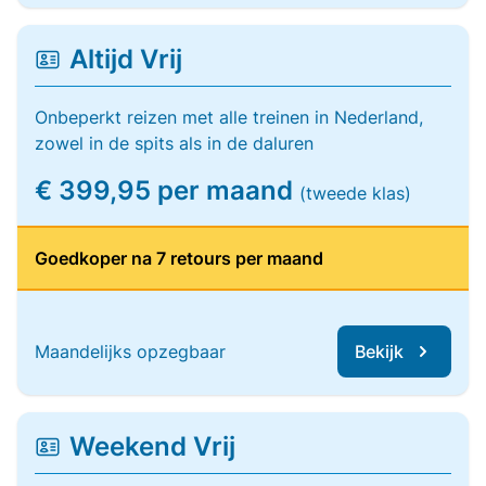
Altijd Vrij
Onbeperkt reizen met alle treinen in Nederland,
zowel in de spits als in de daluren
€ 399,95 per maand
(tweede klas)
Goedkoper na 7 retours per maand
Maandelijks opzegbaar
Bekijk
Weekend Vrij