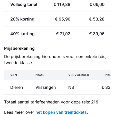
Volledig tarief
€ 119,88
€ 66,60
20% korting
€ 95,90
€ 53,28
40% korting
€ 71,92
€ 39,96
Prijsberekening
De prijsberekening hieronder is voor een enkele reis,
tweede klasse.
VAN
NAAR
VERVOERDER
PRIJS
Dieren
Vlissingen
NS
€ 33,3
Totaal aantal
tariefeenheden
voor deze reis:
219
Lees meer over
het kopen van treintickets
.