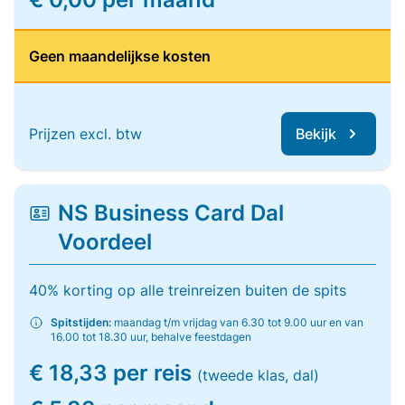
Geen maandelijkse kosten
Prijzen excl. btw
Bekijk
NS Business Card Dal
Voordeel
40% korting op alle treinreizen buiten de spits
Spitstijden:
maandag t/m vrijdag van 6.30 tot 9.00 uur en van
16.00 tot 18.30 uur, behalve feestdagen
€ 18,33 per reis
(tweede klas, dal)