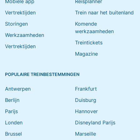
Mobiele app
Reisplanner
Vertrektijden
Trein naar het buitenland
Storingen
Komende
werkzaamheden
Werkzaamheden
Treintickets
Vertrektijden
Magazine
POPULAIRE TREINBESTEMMINGEN
Antwerpen
Frankfurt
Berlijn
Duisburg
Parijs
Hannover
Londen
Disneyland Parijs
Brussel
Marseille