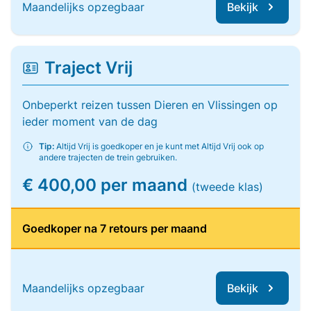
Maandelijks opzegbaar
Bekijk
Traject Vrij
Onbeperkt reizen tussen Dieren en Vlissingen op
ieder moment van de dag
Tip:
Altijd Vrij is goedkoper en je kunt met Altijd Vrij ook op
andere trajecten de trein gebruiken.
€ 400,00 per maand
(tweede klas)
Goedkoper na 7 retours per maand
Maandelijks opzegbaar
Bekijk