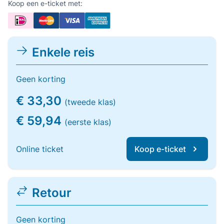
Koop een e-ticket met:
Enkele reis
Geen korting
€ 33,30
(tweede klas)
€ 59,94
(eerste klas)
Online ticket
Koop e-ticket
Retour
Geen korting