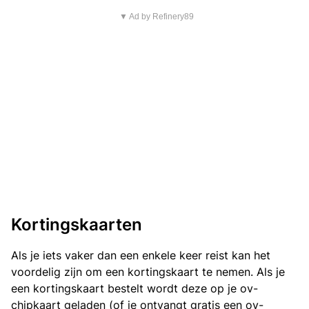
▼ Ad by Refinery89
Kortingskaarten
Als je iets vaker dan een enkele keer reist kan het
voordelig zijn om een kortingskaart te nemen. Als je
een kortingskaart bestelt wordt deze op je ov-
chipkaart geladen (of je ontvangt gratis een ov-