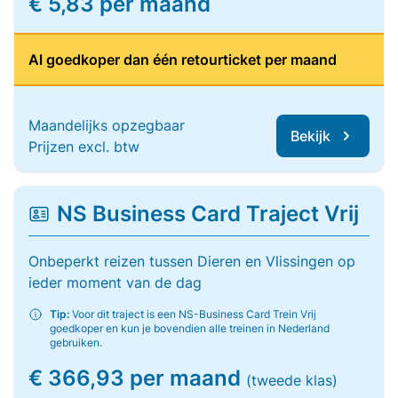
€ 5,83 per maand
Al goedkoper dan één retourticket per maand
Maandelijks opzegbaar
Bekijk
Prijzen excl. btw
NS Business Card Traject Vrij
Onbeperkt reizen tussen Dieren en Vlissingen op
ieder moment van de dag
Tip:
Voor dit traject is een NS-Business Card Trein Vrij
goedkoper en kun je bovendien alle treinen in Nederland
gebruiken.
€ 366,93 per maand
(tweede klas)