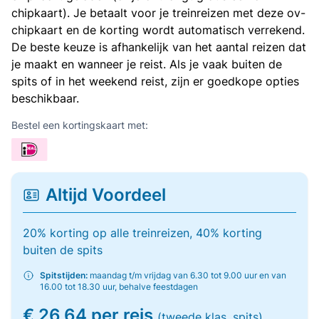
chipkaart). Je betaalt voor je treinreizen met deze ov-
chipkaart en de korting wordt automatisch verrekend.
De beste keuze is afhankelijk van het aantal reizen dat
je maakt en wanneer je reist. Als je vaak buiten de
spits of in het weekend reist, zijn er goedkope opties
beschikbaar.
Bestel een kortingskaart met:
Altijd Voordeel
20% korting op alle treinreizen, 40% korting
buiten de spits
Spitstijden:
maandag t/m vrijdag van 6.30 tot 9.00 uur en van
16.00 tot 18.30 uur, behalve feestdagen
€ 26,64 per reis
(tweede klas, spits)