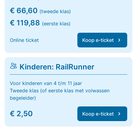
€ 66,60
(tweede klas)
€ 119,88
(eerste klas)
Online ticket
Koop e-ticket
Kinderen: RailRunner
Voor kinderen van 4 t/m 11 jaar
Tweede klas (of eerste klas met volwassen
begeleider)
€ 2,50
Koop e-ticket