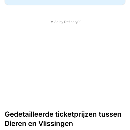
▼ Ad by Refinery89
Gedetailleerde ticketprijzen tussen
Dieren en Vlissingen