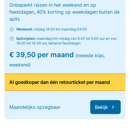
Onbeperkt reizen in het weekend en op
feestdagen, 40% korting op weekdagen buiten de
spits
Weekend:
vrijdag 18:30 tot maandag 04:00
Spitstijden:
maandag t/m vrijdag van 6.30 tot 9.00 uur en van
16.00 tot 18.30 uur, behalve feestdagen
€ 39,50 per maand
(tweede klas,
weekend)
Al goedkoper dan één retourticket per maand
Maandelijks opzegbaar
Bekijk