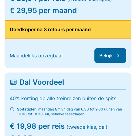
€ 29,95 per maand
Goedkoper na 3 retours per maand
Maandelijks opzegbaar
Bekijk
Dal Voordeel
40% korting op alle treinreizen buiten de spits
Spitstijden:
maandag t/m vrijdag van 6.30 tot 9.00 uur en van
16.00 tot 18.30 uur, behalve feestdagen
€ 19,98 per reis
(tweede klas, dal)