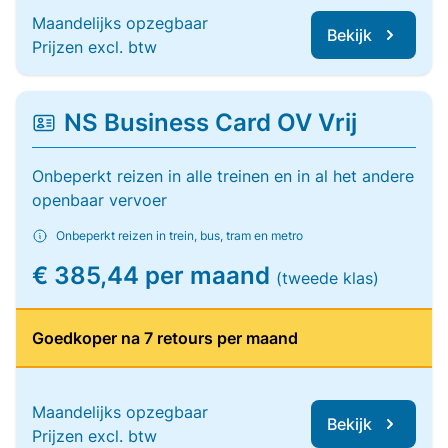
Maandelijks opzegbaar
Bekijk
Prijzen excl. btw
NS Business Card OV Vrij
Onbeperkt reizen in alle treinen en in al het andere
openbaar vervoer
Onbeperkt reizen in trein, bus, tram en metro
€ 385,44 per maand
(tweede klas)
Goedkoper na 7 retours per maand
Maandelijks opzegbaar
Bekijk
Prijzen excl. btw