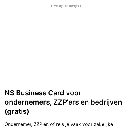
▼ Ad by Refinery89
NS Business Card voor
ondernemers, ZZP'ers en bedrijven
(gratis)
Ondernemer, ZZP'er, of reis je vaak voor zakelijke