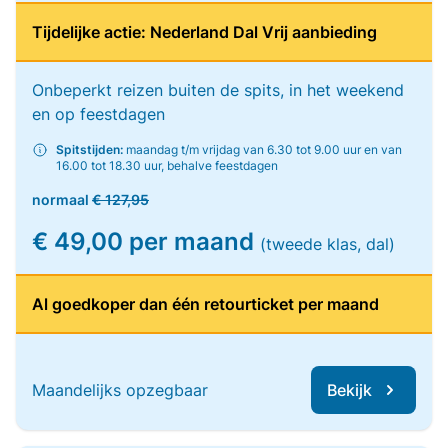
Tijdelijke actie: Nederland Dal Vrij aanbieding
Onbeperkt reizen buiten de spits, in het weekend
en op feestdagen
Spitstijden:
maandag t/m vrijdag van 6.30 tot 9.00 uur en van
16.00 tot 18.30 uur, behalve feestdagen
normaal
€ 127,95
€ 49,00 per maand
(tweede klas, dal)
Al goedkoper dan één retourticket per maand
Maandelijks opzegbaar
Bekijk