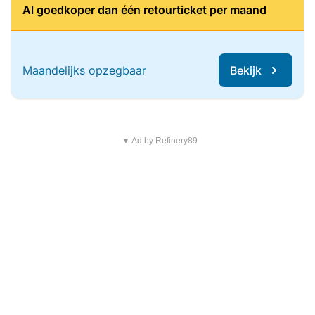
Al goedkoper dan één retourticket per maand
Maandelijks opzegbaar
Bekijk
▼ Ad by Refinery89