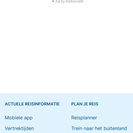
▼ Ad by Refinery89
ACTUELE REISINFORMATIE
PLAN JE REIS
Mobiele app
Reisplanner
Vertrektijden
Trein naar het buitenland