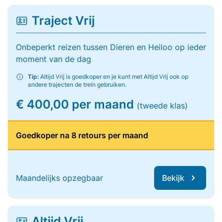
Traject Vrij
Onbeperkt reizen tussen Dieren en Heiloo op ieder
moment van de dag
Tip:
Altijd Vrij is goedkoper en je kunt met Altijd Vrij ook op
andere trajecten de trein gebruiken.
€ 400,00 per maand
(tweede klas)
Goedkoper na 8 retours per maand
Maandelijks opzegbaar
Bekijk
Altijd Vrij