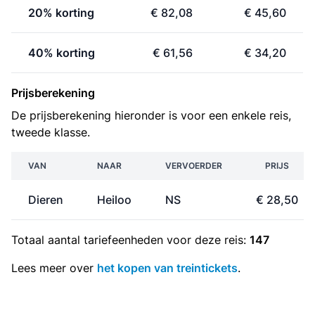
20% korting
€ 82,08
€ 45,60
40% korting
€ 61,56
€ 34,20
Prijsberekening
De prijsberekening hieronder is voor een enkele reis,
tweede klasse.
VAN
NAAR
VERVOERDER
PRIJS
Dieren
Heiloo
NS
€ 28,50
Totaal aantal
tariefeenheden
voor deze reis:
147
Lees meer over
het kopen van treintickets
.