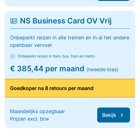
NS Business Card OV Vrij
Onbeperkt reizen in alle treinen en in al het andere
openbaar vervoer
Onbeperkt reizen in trein, bus, tram en metro
€ 385,44 per maand
(tweede klas)
Goedkoper na 8 retours per maand
Maandelijks opzegbaar
Bekijk
Prijzen excl. btw