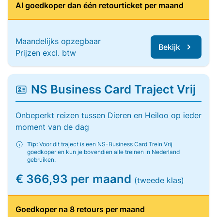
Al goedkoper dan één retourticket per maand
Maandelijks opzegbaar
Bekijk
Prijzen excl. btw
NS Business Card Traject Vrij
Onbeperkt reizen tussen Dieren en Heiloo op ieder
moment van de dag
Tip:
Voor dit traject is een NS-Business Card Trein Vrij
goedkoper en kun je bovendien alle treinen in Nederland
gebruiken.
€ 366,93 per maand
(tweede klas)
Goedkoper na 8 retours per maand