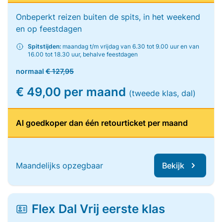
Onbeperkt reizen buiten de spits, in het weekend
en op feestdagen
Spitstijden:
maandag t/m vrijdag van 6.30 tot 9.00 uur en van
16.00 tot 18.30 uur, behalve feestdagen
normaal
€ 127,95
€ 49,00 per maand
(tweede klas, dal)
Al goedkoper dan één retourticket per maand
Maandelijks opzegbaar
Bekijk
Flex Dal Vrij eerste klas