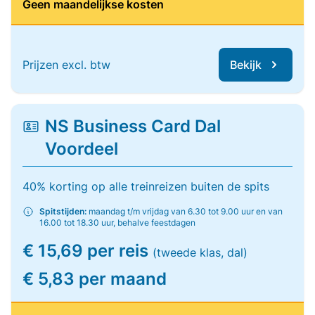
Geen maandelijkse kosten
Prijzen excl. btw
Bekijk
NS Business Card Dal
Voordeel
40% korting op alle treinreizen buiten de spits
Spitstijden:
maandag t/m vrijdag van 6.30 tot 9.00 uur en van
16.00 tot 18.30 uur, behalve feestdagen
€ 15,69 per reis
(tweede klas, dal)
€ 5,83 per maand