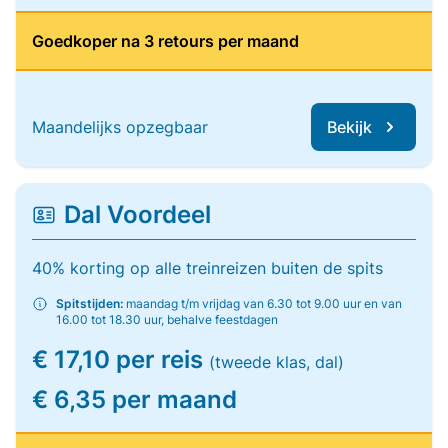
Goedkoper na 3 retours per maand
Maandelijks opzegbaar
Bekijk
Dal Voordeel
40% korting op alle treinreizen buiten de spits
Spitstijden:
maandag t/m vrijdag van 6.30 tot 9.00 uur en van
16.00 tot 18.30 uur, behalve feestdagen
€ 17,10 per reis
(tweede klas, dal)
€ 6,35 per maand