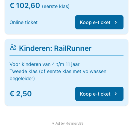
€ 102,60
(eerste klas)
Online ticket
Koop e-ticket
Kinderen: RailRunner
Voor kinderen van 4 t/m 11 jaar
Tweede klas (of eerste klas met volwassen
begeleider)
€ 2,50
Koop e-ticket
▼ Ad by Refinery89