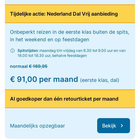
Tijdelijke actie: Nederland Dal Vrij aanbieding
Onbeperkt reizen in de eerste klas buiten de spits,
in het weekend en op feestdagen
Spitstijden:
maandag t/m vrijdag van 6.30 tot 9.00 uur en van
16.00 tot 18.30 uur, behalve feestdagen
normaal
€ 169,95
€ 91,00 per maand
(eerste klas, dal)
Al goedkoper dan één retourticket per maand
Maandelijks opzegbaar
Bekijk