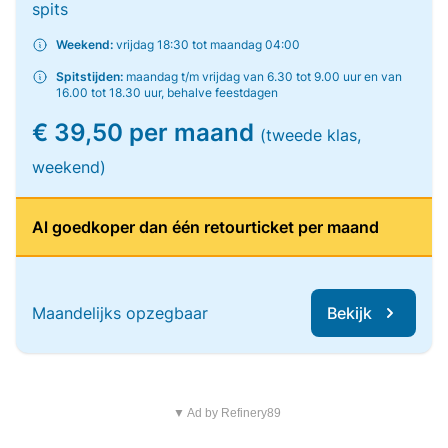
spits
Weekend:
vrijdag 18:30 tot maandag 04:00
Spitstijden:
maandag t/m vrijdag van 6.30 tot 9.00 uur en van
16.00 tot 18.30 uur, behalve feestdagen
€ 39,50 per maand
(tweede klas,
weekend)
Al goedkoper dan één retourticket per maand
Maandelijks opzegbaar
Bekijk
▼ Ad by Refinery89