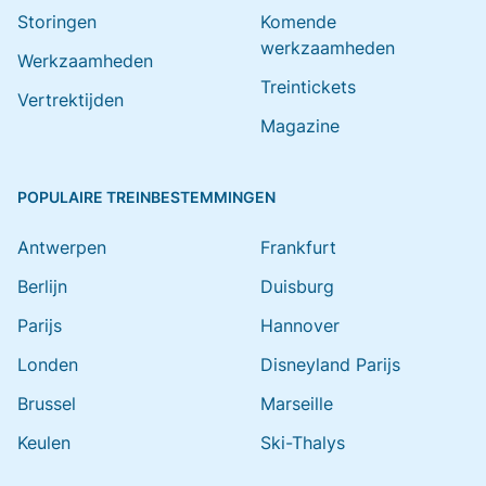
Storingen
Komende
werkzaamheden
Werkzaamheden
Treintickets
Vertrektijden
Magazine
POPULAIRE TREINBESTEMMINGEN
Antwerpen
Frankfurt
Berlijn
Duisburg
Parijs
Hannover
Londen
Disneyland Parijs
Brussel
Marseille
Keulen
Ski-Thalys