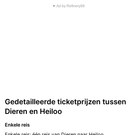
▼ Ad by Refinery89
Gedetailleerde ticketprijzen tussen
Dieren en Heiloo
Enkele reis
Enkele reis: één reis van Dieren naar Heiloo.