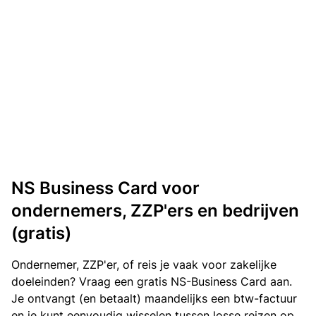
NS Business Card voor
ondernemers, ZZP'ers en bedrijven
(gratis)
Ondernemer, ZZP'er, of reis je vaak voor zakelijke
doeleinden? Vraag een gratis NS-Business Card aan.
Je ontvangt (en betaalt) maandelijks een btw-factuur
en je kunt eenvoudig wisselen tussen losse reizen op