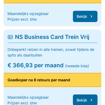
Maandelijks opzegbaar
Bekijk
Prijzen excl. btw
NS Business Card Trein Vrij
Onbeperkt reizen in alle treinen, zowel tijdens de
spits als daarbuiten
€ 366,93 per maand
(tweede klas)
Goedkoper na 8 retours per maand
Maandelijks opzegbaar
Bekijk
Prijzen excl. btw