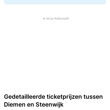
▼ Ad by Refinery89
Gedetailleerde ticketprijzen tussen
Diemen en Steenwijk