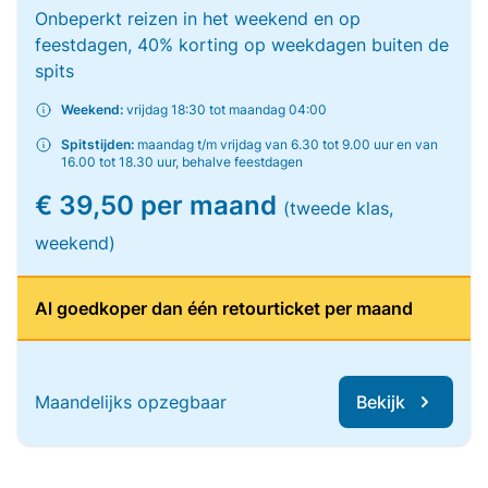
Onbeperkt reizen in het weekend en op
feestdagen, 40% korting op weekdagen buiten de
spits
Weekend:
vrijdag 18:30 tot maandag 04:00
Spitstijden:
maandag t/m vrijdag van 6.30 tot 9.00 uur en van
16.00 tot 18.30 uur, behalve feestdagen
€ 39,50 per maand
(tweede klas,
weekend)
Al goedkoper dan één retourticket per maand
Maandelijks opzegbaar
Bekijk