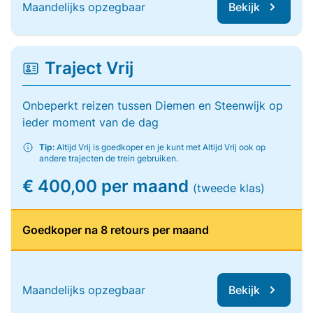
Maandelijks opzegbaar
Bekijk
Traject Vrij
Onbeperkt reizen tussen Diemen en Steenwijk op
ieder moment van de dag
Tip:
Altijd Vrij is goedkoper en je kunt met Altijd Vrij ook op
andere trajecten de trein gebruiken.
€ 400,00 per maand
(tweede klas)
Goedkoper na 8 retours per maand
Maandelijks opzegbaar
Bekijk