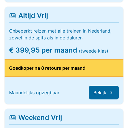
Altijd Vrij
Onbeperkt reizen met alle treinen in Nederland,
zowel in de spits als in de daluren
€ 399,95 per maand
(tweede klas)
Goedkoper na 8 retours per maand
Maandelijks opzegbaar
Bekijk
Weekend Vrij