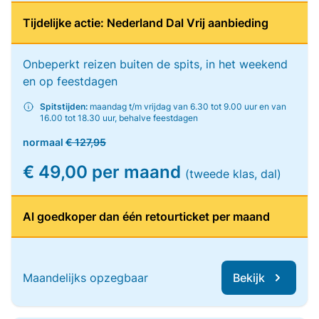
Tijdelijke actie: Nederland Dal Vrij aanbieding
Onbeperkt reizen buiten de spits, in het weekend
en op feestdagen
Spitstijden:
maandag t/m vrijdag van 6.30 tot 9.00 uur en van
16.00 tot 18.30 uur, behalve feestdagen
normaal
€ 127,95
€ 49,00 per maand
(tweede klas, dal)
Al goedkoper dan één retourticket per maand
Maandelijks opzegbaar
Bekijk