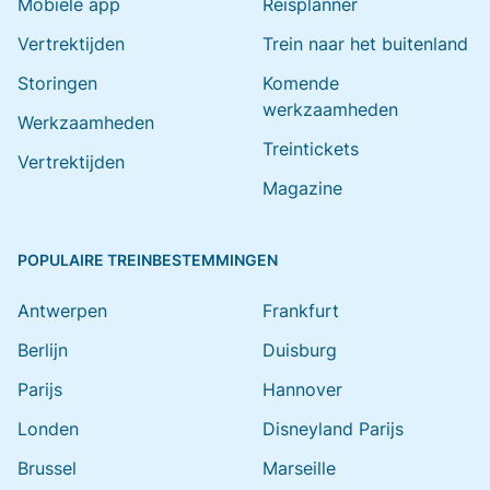
Mobiele app
Reisplanner
Vertrektijden
Trein naar het buitenland
Storingen
Komende
werkzaamheden
Werkzaamheden
Treintickets
Vertrektijden
Magazine
POPULAIRE TREINBESTEMMINGEN
Antwerpen
Frankfurt
Berlijn
Duisburg
Parijs
Hannover
Londen
Disneyland Parijs
Brussel
Marseille