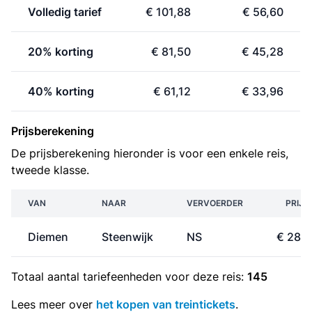
Volledig tarief
€ 101,88
€ 56,60
20% korting
€ 81,50
€ 45,28
40% korting
€ 61,12
€ 33,96
Prijsberekening
De prijsberekening hieronder is voor een enkele reis,
tweede klasse.
VAN
NAAR
VERVOERDER
PRIJS
Diemen
Steenwijk
NS
€ 28,
Totaal aantal
tariefeenheden
voor deze reis:
145
Lees meer over
het kopen van treintickets
.