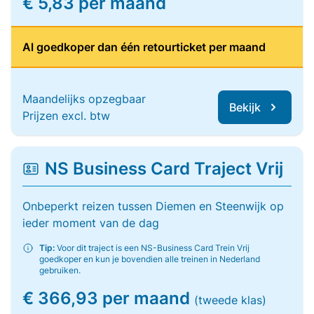
€ 5,83 per maand
Al goedkoper dan één retourticket per maand
Maandelijks opzegbaar
Bekijk
Prijzen excl. btw
NS Business Card Traject Vrij
Onbeperkt reizen tussen Diemen en Steenwijk op
ieder moment van de dag
Tip:
Voor dit traject is een NS-Business Card Trein Vrij
goedkoper en kun je bovendien alle treinen in Nederland
gebruiken.
€ 366,93 per maand
(tweede klas)