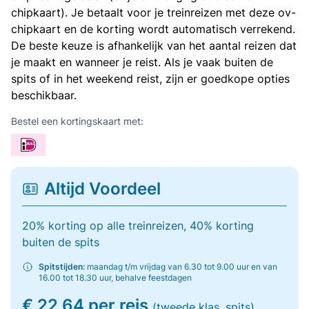
chipkaart). Je betaalt voor je treinreizen met deze ov-
chipkaart en de korting wordt automatisch verrekend.
De beste keuze is afhankelijk van het aantal reizen dat
je maakt en wanneer je reist. Als je vaak buiten de
spits of in het weekend reist, zijn er goedkope opties
beschikbaar.
Bestel een kortingskaart met:
Altijd Voordeel
20% korting op alle treinreizen, 40% korting
buiten de spits
Spitstijden:
maandag t/m vrijdag van 6.30 tot 9.00 uur en van
16.00 tot 18.30 uur, behalve feestdagen
€ 22,64 per reis
(tweede klas, spits)