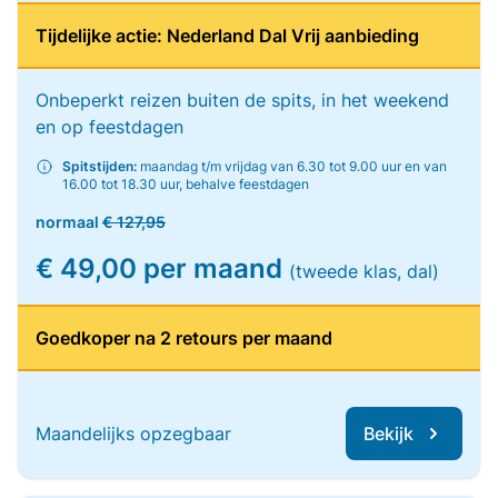
Tijdelijke actie: Nederland Dal Vrij aanbieding
Onbeperkt reizen buiten de spits, in het weekend
en op feestdagen
Spitstijden:
maandag t/m vrijdag van 6.30 tot 9.00 uur en van
16.00 tot 18.30 uur, behalve feestdagen
normaal
€ 127,95
€ 49,00 per maand
(tweede klas, dal)
Goedkoper na 2 retours per maand
Maandelijks opzegbaar
Bekijk