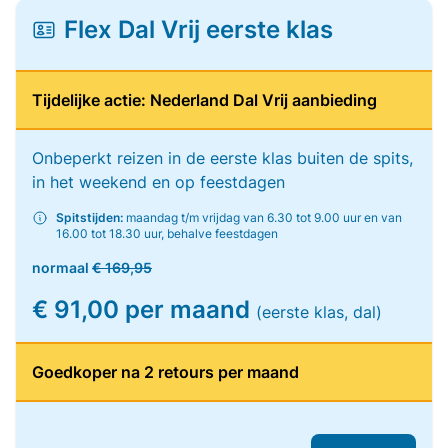
Flex Dal Vrij eerste klas
Tijdelijke actie: Nederland Dal Vrij aanbieding
Onbeperkt reizen in de eerste klas buiten de spits,
in het weekend en op feestdagen
Spitstijden:
maandag t/m vrijdag van 6.30 tot 9.00 uur en van
16.00 tot 18.30 uur, behalve feestdagen
normaal
€ 169,95
€ 91,00 per maand
(eerste klas, dal)
Goedkoper na 2 retours per maand