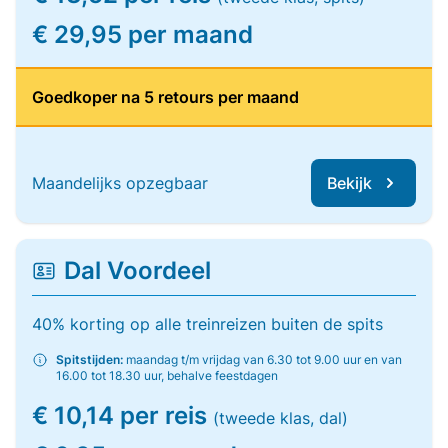
€ 29,95 per maand
Goedkoper na 5 retours per maand
Maandelijks opzegbaar
Bekijk
Dal Voordeel
40% korting op alle treinreizen buiten de spits
Spitstijden:
maandag t/m vrijdag van 6.30 tot 9.00 uur en van
16.00 tot 18.30 uur, behalve feestdagen
€ 10,14 per reis
(tweede klas, dal)