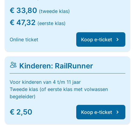
€ 33,80
(tweede klas)
€ 47,32
(eerste klas)
Online ticket
Koop e-ticket
Kinderen: RailRunner
Voor kinderen van 4 t/m 11 jaar
Tweede klas (of eerste klas met volwassen
begeleider)
€ 2,50
Koop e-ticket