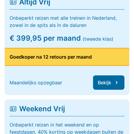
Altijd Vrij
Onbeperkt reizen met alle treinen in Nederland,
zowel in de spits als in de daluren
€ 399,95 per maand
(tweede klas)
Goedkoper na 12 retours per maand
Maandelijks opzegbaar
Bekijk
Weekend Vrij
Onbeperkt reizen in het weekend en op
feestdagen, 40% korting op weekdagen buiten de