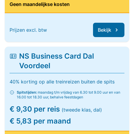
Geen maandelijkse kosten
Prijzen excl. btw
Bekijk
NS Business Card Dal
Voordeel
40% korting op alle treinreizen buiten de spits
Spitstijden:
maandag t/m vrijdag van 6.30 tot 9.00 uur en van
16.00 tot 18.30 uur, behalve feestdagen
€ 9,30 per reis
(tweede klas, dal)
€ 5,83 per maand