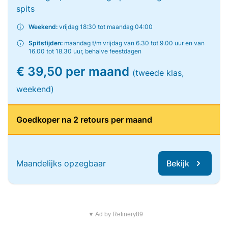
spits
Weekend:
vrijdag 18:30 tot maandag 04:00
Spitstijden:
maandag t/m vrijdag van 6.30 tot 9.00 uur en van
16.00 tot 18.30 uur, behalve feestdagen
€ 39,50 per maand
(tweede klas,
weekend)
Goedkoper na 2 retours per maand
Maandelijks opzegbaar
Bekijk
▼ Ad by Refinery89