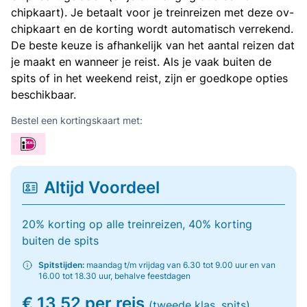
chipkaart). Je betaalt voor je treinreizen met deze ov-
chipkaart en de korting wordt automatisch verrekend.
De beste keuze is afhankelijk van het aantal reizen dat
je maakt en wanneer je reist. Als je vaak buiten de
spits of in het weekend reist, zijn er goedkope opties
beschikbaar.
Bestel een kortingskaart met:
Altijd Voordeel
20% korting op alle treinreizen, 40% korting
buiten de spits
Spitstijden:
maandag t/m vrijdag van 6.30 tot 9.00 uur en van
16.00 tot 18.30 uur, behalve feestdagen
€ 13,52 per reis
(tweede klas, spits)