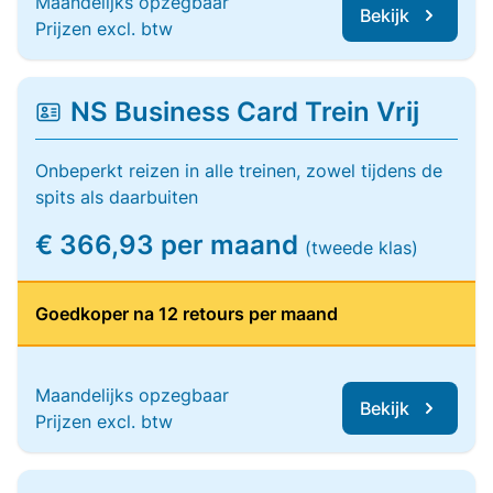
Maandelijks opzegbaar
Bekijk
Prijzen excl. btw
NS Business Card Trein Vrij
Onbeperkt reizen in alle treinen, zowel tijdens de
spits als daarbuiten
€ 366,93 per maand
(tweede klas)
Goedkoper na 12 retours per maand
Maandelijks opzegbaar
Bekijk
Prijzen excl. btw