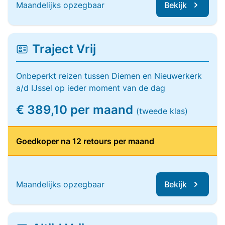
Maandelijks opzegbaar
Bekijk
Traject Vrij
Onbeperkt reizen tussen Diemen en Nieuwerkerk
a/d IJssel op ieder moment van de dag
€ 389,10 per maand
(tweede klas)
Goedkoper na 12 retours per maand
Maandelijks opzegbaar
Bekijk