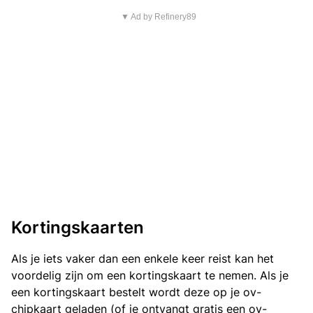
▼ Ad by Refinery89
Kortingskaarten
Als je iets vaker dan een enkele keer reist kan het
voordelig zijn om een kortingskaart te nemen. Als je
een kortingskaart bestelt wordt deze op je ov-
chipkaart geladen (of je ontvangt gratis een ov-