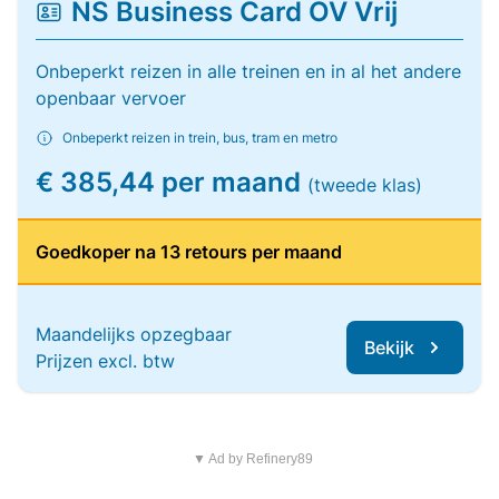
NS Business Card OV Vrij
Onbeperkt reizen in alle treinen en in al het andere
openbaar vervoer
Onbeperkt reizen in trein, bus, tram en metro
€ 385,44 per maand
(tweede klas)
Goedkoper na 13 retours per maand
Maandelijks opzegbaar
Bekijk
Prijzen excl. btw
▼ Ad by Refinery89