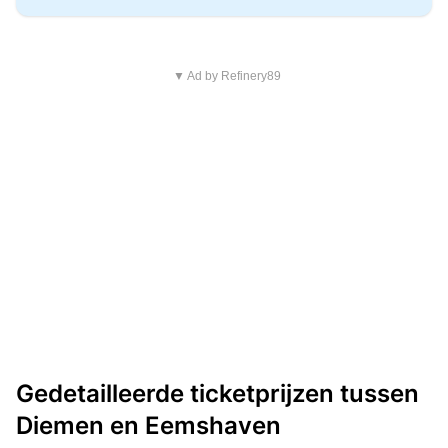
▼ Ad by Refinery89
Gedetailleerde ticketprijzen tussen
Diemen en Eemshaven