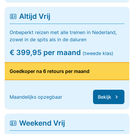
Altijd Vrij
Onbeperkt reizen met alle treinen in Nederland,
zowel in de spits als in de daluren
€ 399,95 per maand
(tweede klas)
Goedkoper na 6 retours per maand
Maandelijks opzegbaar
Bekijk
Weekend Vrij