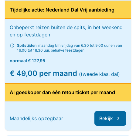
Tijdelijke actie: Nederland Dal Vrij aanbieding
Onbeperkt reizen buiten de spits, in het weekend
en op feestdagen
Spitstijden:
maandag t/m vrijdag van 6.30 tot 9.00 uur en van
16.00 tot 18.30 uur, behalve feestdagen
normaal
€ 127,95
€ 49,00 per maand
(tweede klas, dal)
Al goedkoper dan één retourticket per maand
Maandelijks opzegbaar
Bekijk