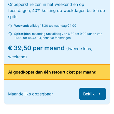
Onbeperkt reizen in het weekend en op
feestdagen, 40% korting op weekdagen buiten de
spits
Weekend:
vrijdag 18:30 tot maandag 04:00
Spitstijden:
maandag t/m vrijdag van 6.30 tot 9.00 uur en van
16.00 tot 18.30 uur, behalve feestdagen
€ 39,50 per maand
(tweede klas,
weekend)
Al goedkoper dan één retourticket per maand
Maandelijks opzegbaar
Bekijk