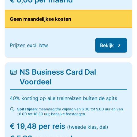
Geen maandelijkse kosten
Prijzen excl. btw
Bekijk
NS Business Card Dal
Voordeel
40% korting op alle treinreizen buiten de spits
Spitstijden:
maandag t/m vrijdag van 6.30 tot 9.00 uur en van
16.00 tot 18.30 uur, behalve feestdagen
€ 19,48 per reis
(tweede klas, dal)