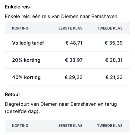
Enkele reis
Enkele reis: één reis van Diemen naar Eemshaven.
KORTING
EERSTE KLAS
TWEEDE KLAS
Volledig tarief
€ 48,71
€ 35,39
20% korting
€ 38,97
€ 28,31
40% korting
€ 29,22
€ 21,23
Retour
Dagretour: van Diemen naar Eemshaven en terug
(dezelfde dag).
KORTING
EERSTE KLAS
TWEEDE KLAS