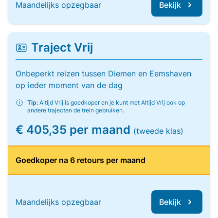
Maandelijks opzegbaar
Bekijk
Traject Vrij
Onbeperkt reizen tussen Diemen en Eemshaven
op ieder moment van de dag
Tip:
Altijd Vrij is goedkoper en je kunt met Altijd Vrij ook op
andere trajecten de trein gebruiken.
€ 405,35 per maand
(tweede klas)
Goedkoper na 6 retours per maand
Maandelijks opzegbaar
Bekijk