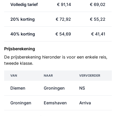
Volledig tarief
€ 91,14
€ 69,02
20% korting
€ 72,92
€ 55,22
40% korting
€ 54,69
€ 41,41
Prijsberekening
De prijsberekening hieronder is voor een enkele reis,
tweede klasse.
VAN
NAAR
VERVOERDER
Diemen
Groningen
NS
€
Groningen
Eemshaven
Arriva