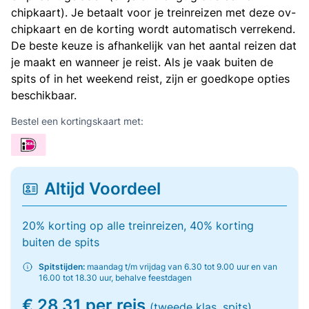
chipkaart). Je betaalt voor je treinreizen met deze ov-
chipkaart en de korting wordt automatisch verrekend.
De beste keuze is afhankelijk van het aantal reizen dat
je maakt en wanneer je reist. Als je vaak buiten de
spits of in het weekend reist, zijn er goedkope opties
beschikbaar.
Bestel een kortingskaart met:
Altijd Voordeel
20% korting op alle treinreizen, 40% korting
buiten de spits
Spitstijden:
maandag t/m vrijdag van 6.30 tot 9.00 uur en van
16.00 tot 18.30 uur, behalve feestdagen
€ 28,31 per reis
(tweede klas, spits)