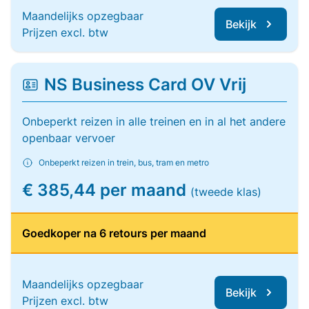
Maandelijks opzegbaar
Bekijk
Prijzen excl. btw
NS Business Card OV Vrij
Onbeperkt reizen in alle treinen en in al het andere
openbaar vervoer
Onbeperkt reizen in trein, bus, tram en metro
€ 385,44 per maand
(tweede klas)
Goedkoper na 6 retours per maand
Maandelijks opzegbaar
Bekijk
Prijzen excl. btw