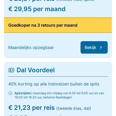
€ 29,95 per maand
Goedkoper na 3 retours per maand
Maandelijks opzegbaar
Bekijk
Dal Voordeel
40% korting op alle treinreizen buiten de spits
Spitstijden:
maandag t/m vrijdag van 6.30 tot 9.00 uur en van
16.00 tot 18.30 uur, behalve feestdagen
€ 21,23 per reis
(tweede klas, dal)