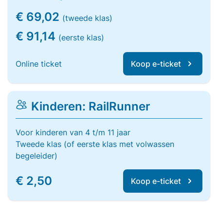
€ 69,02
(tweede klas)
€ 91,14
(eerste klas)
Online ticket
Koop e-ticket
Kinderen: RailRunner
Voor kinderen van 4 t/m 11 jaar
Tweede klas (of eerste klas met volwassen
begeleider)
€ 2,50
Koop e-ticket