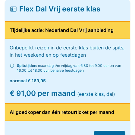
Flex Dal Vrij eerste klas
Tijdelijke actie: Nederland Dal Vrij aanbieding
Onbeperkt reizen in de eerste klas buiten de spits,
in het weekend en op feestdagen
Spitstijden:
maandag t/m vrijdag van 6.30 tot 9.00 uur en van
16.00 tot 18.30 uur, behalve feestdagen
normaal
€ 169,95
€ 91,00 per maand
(eerste klas, dal)
Al goedkoper dan één retourticket per maand