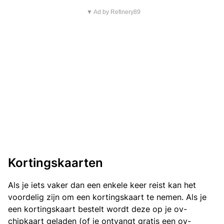
▼ Ad by Refinery89
Kortingskaarten
Als je iets vaker dan een enkele keer reist kan het
voordelig zijn om een kortingskaart te nemen. Als je
een kortingskaart bestelt wordt deze op je ov-
chipkaart geladen (of je ontvangt gratis een ov-