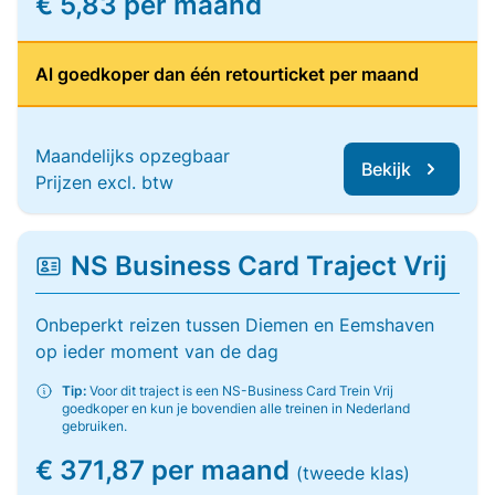
€ 5,83 per maand
Al goedkoper dan één retourticket per maand
Maandelijks opzegbaar
Bekijk
Prijzen excl. btw
NS Business Card Traject Vrij
Onbeperkt reizen tussen Diemen en Eemshaven
op ieder moment van de dag
Tip:
Voor dit traject is een NS-Business Card Trein Vrij
goedkoper en kun je bovendien alle treinen in Nederland
gebruiken.
€ 371,87 per maand
(tweede klas)