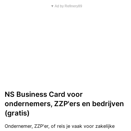
▼ Ad by Refinery89
NS Business Card voor
ondernemers, ZZP'ers en bedrijven
(gratis)
Ondernemer, ZZP'er, of reis je vaak voor zakelijke