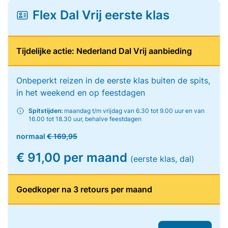
Flex Dal Vrij eerste klas
Tijdelijke actie: Nederland Dal Vrij aanbieding
Onbeperkt reizen in de eerste klas buiten de spits,
in het weekend en op feestdagen
Spitstijden:
maandag t/m vrijdag van 6.30 tot 9.00 uur en van
16.00 tot 18.30 uur, behalve feestdagen
normaal
€ 169,95
€ 91,00 per maand
(eerste klas, dal)
Goedkoper na 3 retours per maand