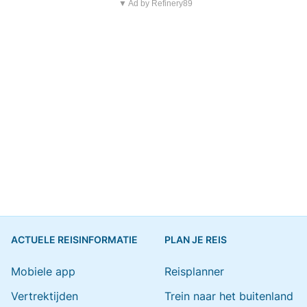
▼ Ad by Refinery89
ACTUELE REISINFORMATIE
PLAN JE REIS
Mobiele app
Reisplanner
Vertrektijden
Trein naar het buitenland