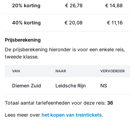
20% korting
€ 26,78
€ 14,88
40% korting
€ 20,08
€ 11,16
Prijsberekening
De prijsberekening hieronder is voor een enkele reis,
tweede klasse.
VAN
NAAR
VERVOERDER
Diemen Zuid
Leidsche Rijn
NS
Totaal aantal
tariefeenheden
voor deze reis:
36
Lees meer over
het kopen van treintickets
.