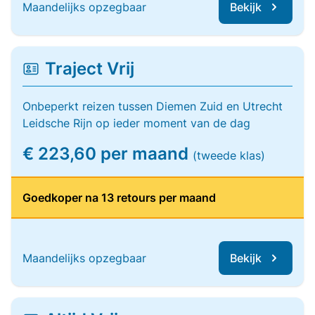
Maandelijks opzegbaar
Bekijk
Traject Vrij
Onbeperkt reizen tussen Diemen Zuid en Utrecht
Leidsche Rijn op ieder moment van de dag
€ 223,60 per maand
(tweede klas)
Goedkoper na 13 retours per maand
Maandelijks opzegbaar
Bekijk