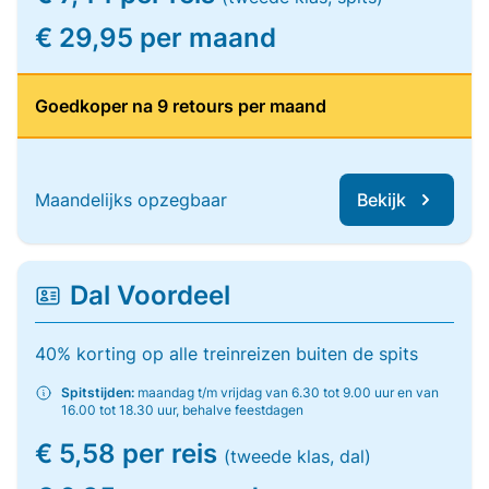
€ 29,95 per maand
Goedkoper na 9 retours per maand
Maandelijks opzegbaar
Bekijk
Dal Voordeel
40% korting op alle treinreizen buiten de spits
Spitstijden:
maandag t/m vrijdag van 6.30 tot 9.00 uur en van
16.00 tot 18.30 uur, behalve feestdagen
€ 5,58 per reis
(tweede klas, dal)