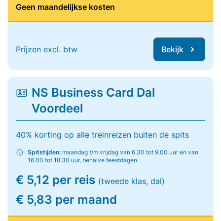
Geen maandelijkse kosten
Prijzen excl. btw
Bekijk
NS Business Card Dal
Voordeel
40% korting op alle treinreizen buiten de spits
Spitstijden:
maandag t/m vrijdag van 6.30 tot 9.00 uur en van
16.00 tot 18.30 uur, behalve feestdagen
€ 5,12 per reis
(tweede klas, dal)
€ 5,83 per maand