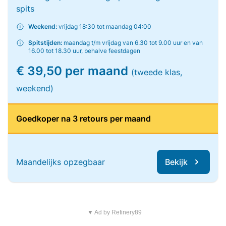
spits
Weekend:
vrijdag 18:30 tot maandag 04:00
Spitstijden:
maandag t/m vrijdag van 6.30 tot 9.00 uur en van
16.00 tot 18.30 uur, behalve feestdagen
€ 39,50 per maand
(tweede klas,
weekend)
Goedkoper na 3 retours per maand
Maandelijks opzegbaar
Bekijk
▼ Ad by Refinery89