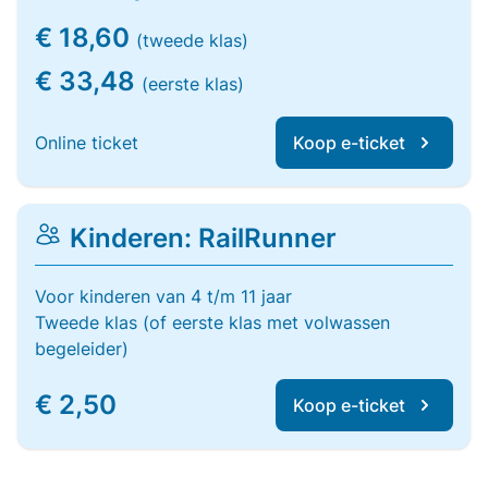
€ 18,60
(tweede klas)
€ 33,48
(eerste klas)
Online ticket
Koop e-ticket
Kinderen: RailRunner
Voor kinderen van 4 t/m 11 jaar
Tweede klas (of eerste klas met volwassen
begeleider)
€ 2,50
Koop e-ticket