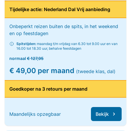
Tijdelijke actie: Nederland Dal Vrij aanbieding
Onbeperkt reizen buiten de spits, in het weekend
en op feestdagen
Spitstijden:
maandag t/m vrijdag van 6.30 tot 9.00 uur en van
16.00 tot 18.30 uur, behalve feestdagen
normaal
€ 127,95
€ 49,00 per maand
(tweede klas, dal)
Goedkoper na 3 retours per maand
Maandelijks opzegbaar
Bekijk