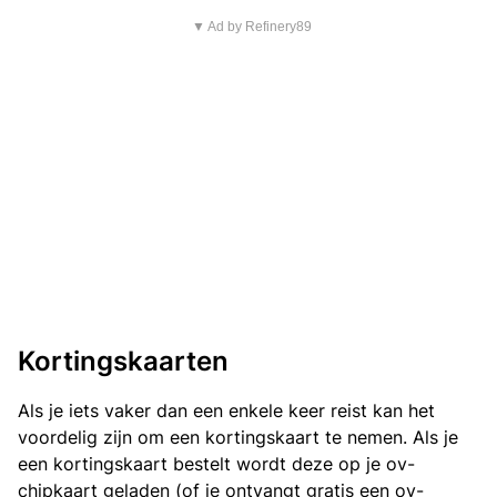
▼ Ad by Refinery89
Kortingskaarten
Als je iets vaker dan een enkele keer reist kan het
voordelig zijn om een kortingskaart te nemen. Als je
een kortingskaart bestelt wordt deze op je ov-
chipkaart geladen (of je ontvangt gratis een ov-