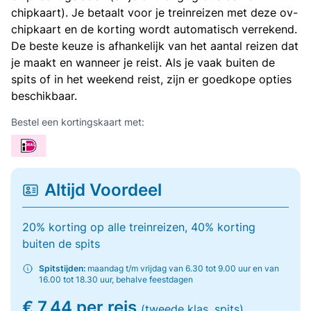
chipkaart). Je betaalt voor je treinreizen met deze ov-
chipkaart en de korting wordt automatisch verrekend.
De beste keuze is afhankelijk van het aantal reizen dat
je maakt en wanneer je reist. Als je vaak buiten de
spits of in het weekend reist, zijn er goedkope opties
beschikbaar.
Bestel een kortingskaart met:
Altijd Voordeel
20% korting op alle treinreizen, 40% korting
buiten de spits
Spitstijden:
maandag t/m vrijdag van 6.30 tot 9.00 uur en van
16.00 tot 18.30 uur, behalve feestdagen
€ 7,44 per reis
(tweede klas, spits)