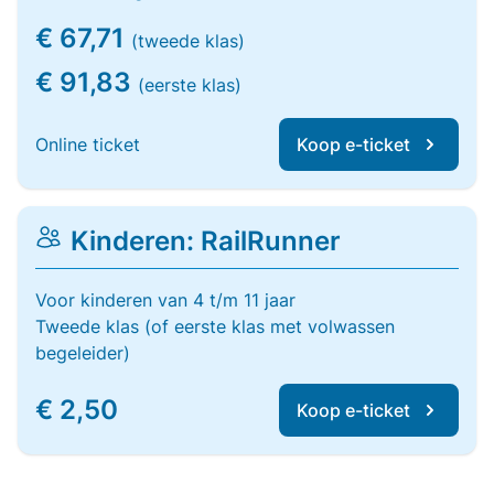
€ 67,71
(tweede klas)
€ 91,83
(eerste klas)
Online ticket
Koop e-ticket
Kinderen: RailRunner
Voor kinderen van 4 t/m 11 jaar
Tweede klas (of eerste klas met volwassen
begeleider)
€ 2,50
Koop e-ticket