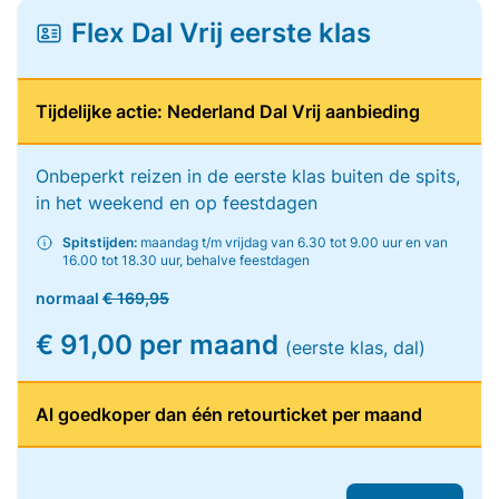
Flex Dal Vrij eerste klas
Tijdelijke actie: Nederland Dal Vrij aanbieding
Onbeperkt reizen in de eerste klas buiten de spits,
in het weekend en op feestdagen
Spitstijden:
maandag t/m vrijdag van 6.30 tot 9.00 uur en van
16.00 tot 18.30 uur, behalve feestdagen
normaal
€ 169,95
€ 91,00 per maand
(eerste klas, dal)
Al goedkoper dan één retourticket per maand