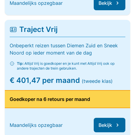
Maandelijks opzegbaar
Bekijk
Traject Vrij
Onbeperkt reizen tussen Diemen Zuid en Sneek
Noord op ieder moment van de dag
Tip:
Altijd Vrij is goedkoper en je kunt met Altijd Vrij ook op
andere trajecten de trein gebruiken.
€ 401,47 per maand
(tweede klas)
Goedkoper na 6 retours per maand
Maandelijks opzegbaar
Bekijk