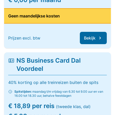
Geen maandelijkse kosten
Prijzen excl. btw
Bekijk
NS Business Card Dal
Voordeel
40% korting op alle treinreizen buiten de spits
Spitstijden:
maandag t/m vrijdag van 6.30 tot 9.00 uur en van
16.00 tot 18.30 uur, behalve feestdagen
€ 18,89 per reis
(tweede klas, dal)