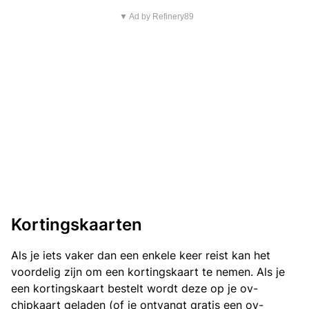
▼ Ad by Refinery89
Kortingskaarten
Als je iets vaker dan een enkele keer reist kan het
voordelig zijn om een kortingskaart te nemen. Als je
een kortingskaart bestelt wordt deze op je ov-
chipkaart geladen (of je ontvangt gratis een ov-