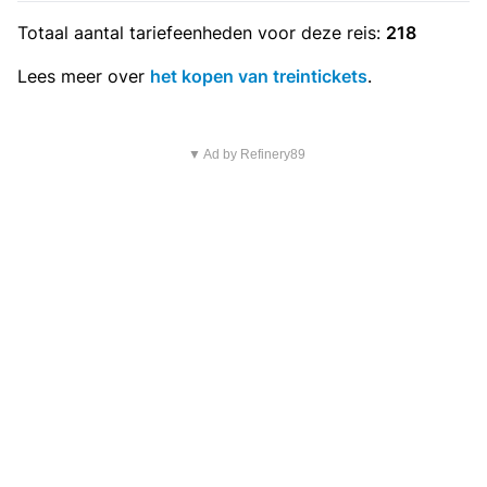
Totaal aantal
tariefeenheden
voor deze reis:
218
Lees meer over
het kopen van treintickets
.
▼ Ad by Refinery89