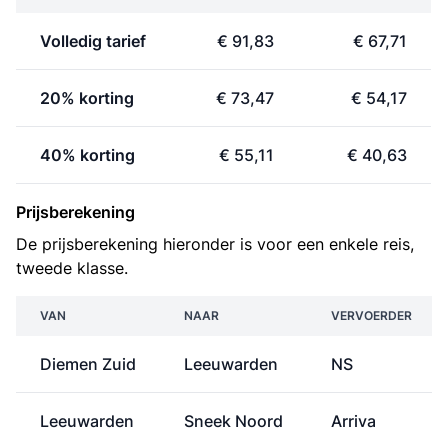
Volledig tarief
€ 91,83
€ 67,71
20% korting
€ 73,47
€ 54,17
40% korting
€ 55,11
€ 40,63
Prijsberekening
De prijsberekening hieronder is voor een enkele reis,
tweede klasse.
VAN
NAAR
VERVOERDER
Diemen Zuid
Leeuwarden
NS
Leeuwarden
Sneek Noord
Arriva