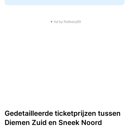
▼ Ad by Refinery89
Gedetailleerde ticketprijzen tussen
Diemen Zuid en Sneek Noord