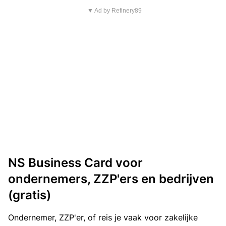
▼ Ad by Refinery89
NS Business Card voor
ondernemers, ZZP'ers en bedrijven
(gratis)
Ondernemer, ZZP'er, of reis je vaak voor zakelijke