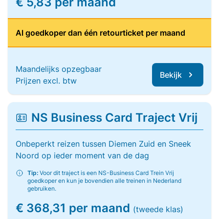
€ 5,83 per maand
Al goedkoper dan één retourticket per maand
Maandelijks opzegbaar
Bekijk
Prijzen excl. btw
NS Business Card Traject Vrij
Onbeperkt reizen tussen Diemen Zuid en Sneek
Noord op ieder moment van de dag
Tip:
Voor dit traject is een NS-Business Card Trein Vrij
goedkoper en kun je bovendien alle treinen in Nederland
gebruiken.
€ 368,31 per maand
(tweede klas)