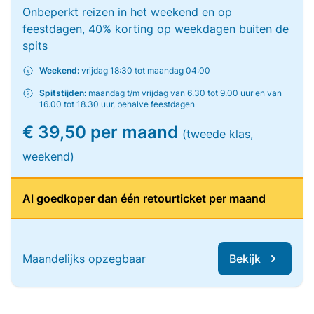
Onbeperkt reizen in het weekend en op
feestdagen, 40% korting op weekdagen buiten de
spits
Weekend:
vrijdag 18:30 tot maandag 04:00
Spitstijden:
maandag t/m vrijdag van 6.30 tot 9.00 uur en van
16.00 tot 18.30 uur, behalve feestdagen
€ 39,50 per maand
(tweede klas,
weekend)
Al goedkoper dan één retourticket per maand
Maandelijks opzegbaar
Bekijk