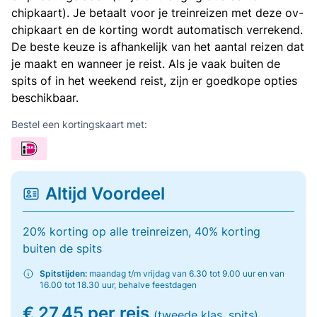
chipkaart). Je betaalt voor je treinreizen met deze ov-
chipkaart en de korting wordt automatisch verrekend.
De beste keuze is afhankelijk van het aantal reizen dat
je maakt en wanneer je reist. Als je vaak buiten de
spits of in het weekend reist, zijn er goedkope opties
beschikbaar.
Bestel een kortingskaart met:
Altijd Voordeel
20% korting op alle treinreizen, 40% korting
buiten de spits
Spitstijden:
maandag t/m vrijdag van 6.30 tot 9.00 uur en van
16.00 tot 18.30 uur, behalve feestdagen
€ 27,45 per reis
(tweede klas, spits)