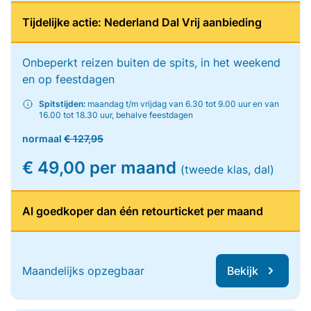
Tijdelijke actie: Nederland Dal Vrij aanbieding
Onbeperkt reizen buiten de spits, in het weekend
en op feestdagen
Spitstijden:
maandag t/m vrijdag van 6.30 tot 9.00 uur en van
16.00 tot 18.30 uur, behalve feestdagen
normaal
€ 127,95
€ 49,00 per maand
(tweede klas, dal)
Al goedkoper dan één retourticket per maand
Maandelijks opzegbaar
Bekijk