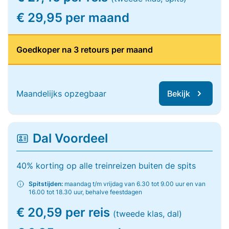
€ 29,95 per maand
Goedkoper na 3 retours per maand
Maandelijks opzegbaar
Bekijk
Dal Voordeel
40% korting op alle treinreizen buiten de spits
Spitstijden:
maandag t/m vrijdag van 6.30 tot 9.00 uur en van
16.00 tot 18.30 uur, behalve feestdagen
€ 20,59 per reis
(tweede klas, dal)