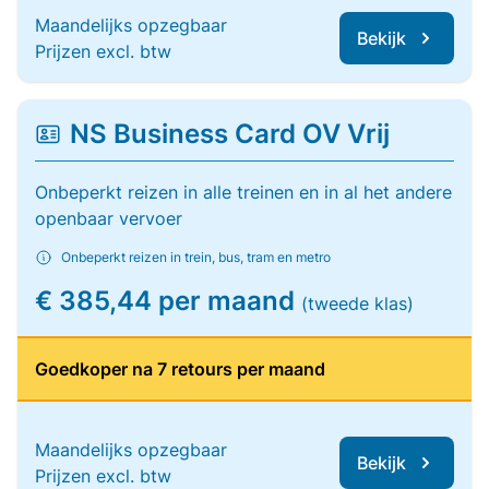
Maandelijks opzegbaar
Bekijk
Prijzen excl. btw
NS Business Card OV Vrij
Onbeperkt reizen in alle treinen en in al het andere
openbaar vervoer
Onbeperkt reizen in trein, bus, tram en metro
€ 385,44 per maand
(tweede klas)
Goedkoper na 7 retours per maand
Maandelijks opzegbaar
Bekijk
Prijzen excl. btw