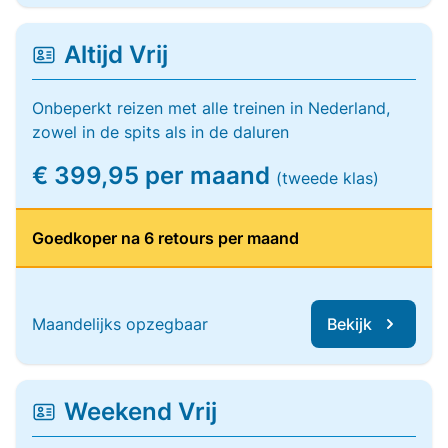
Altijd Vrij
Onbeperkt reizen met alle treinen in Nederland,
zowel in de spits als in de daluren
€ 399,95 per maand
(tweede klas)
Goedkoper na 6 retours per maand
Maandelijks opzegbaar
Bekijk
Weekend Vrij