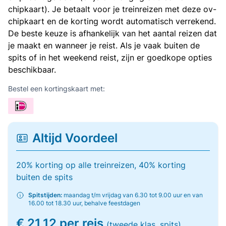
chipkaart). Je betaalt voor je treinreizen met deze ov-
chipkaart en de korting wordt automatisch verrekend.
De beste keuze is afhankelijk van het aantal reizen dat
je maakt en wanneer je reist. Als je vaak buiten de
spits of in het weekend reist, zijn er goedkope opties
beschikbaar.
Bestel een kortingskaart met:
Altijd Voordeel
20% korting op alle treinreizen, 40% korting
buiten de spits
Spitstijden:
maandag t/m vrijdag van 6.30 tot 9.00 uur en van
16.00 tot 18.30 uur, behalve feestdagen
€ 21,12 per reis
(tweede klas, spits)