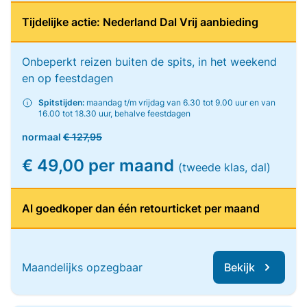
Tijdelijke actie: Nederland Dal Vrij aanbieding
Onbeperkt reizen buiten de spits, in het weekend
en op feestdagen
Spitstijden:
maandag t/m vrijdag van 6.30 tot 9.00 uur en van
16.00 tot 18.30 uur, behalve feestdagen
normaal
€ 127,95
€ 49,00 per maand
(tweede klas, dal)
Al goedkoper dan één retourticket per maand
Maandelijks opzegbaar
Bekijk