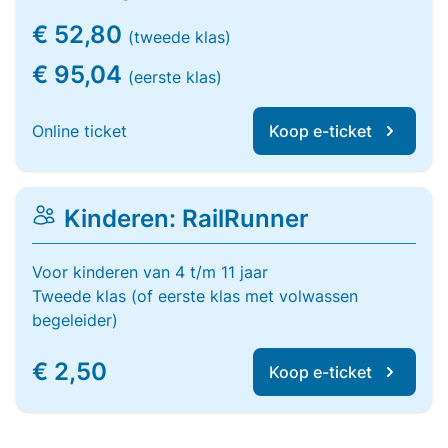
€ 52,80
(tweede klas)
€ 95,04
(eerste klas)
Online ticket
Koop e-ticket
Kinderen: RailRunner
Voor kinderen van 4 t/m 11 jaar
Tweede klas (of eerste klas met volwassen
begeleider)
€ 2,50
Koop e-ticket