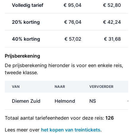
Volledig tarief
€ 95,04
€ 52,80
20% korting
€ 76,04
€ 42,24
40% korting
€ 57,02
€ 31,68
Prijsberekening
De prijsberekening hieronder is voor een enkele reis,
tweede klasse.
VAN
NAAR
VERVOERDER
Diemen Zuid
Helmond
NS
€ 
Totaal aantal
tariefeenheden
voor deze reis:
126
Lees meer over
het kopen van treintickets
.