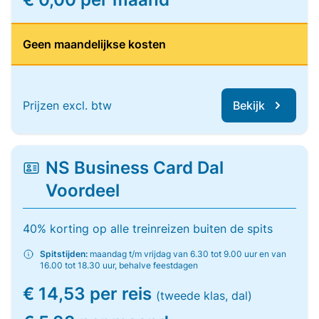
Geen maandelijkse kosten
Prijzen excl. btw
Bekijk
NS Business Card Dal
Voordeel
40% korting op alle treinreizen buiten de spits
Spitstijden:
maandag t/m vrijdag van 6.30 tot 9.00 uur en van
16.00 tot 18.30 uur, behalve feestdagen
€ 14,53 per reis
(tweede klas, dal)