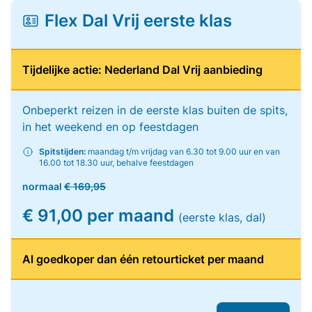
Flex Dal Vrij eerste klas
Tijdelijke actie: Nederland Dal Vrij aanbieding
Onbeperkt reizen in de eerste klas buiten de spits,
in het weekend en op feestdagen
Spitstijden:
maandag t/m vrijdag van 6.30 tot 9.00 uur en van
16.00 tot 18.30 uur, behalve feestdagen
normaal
€ 169,95
€ 91,00 per maand
(eerste klas, dal)
Al goedkoper dan één retourticket per maand