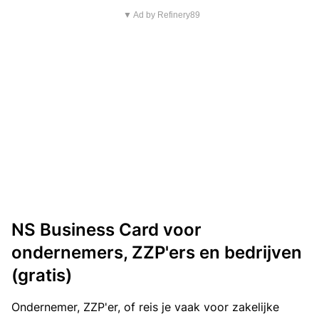
▼ Ad by Refinery89
NS Business Card voor
ondernemers, ZZP'ers en bedrijven
(gratis)
Ondernemer, ZZP'er, of reis je vaak voor zakelijke