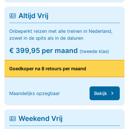
Altijd Vrij
Onbeperkt reizen met alle treinen in Nederland,
zowel in de spits als in de daluren
€ 399,95 per maand
(tweede klas)
Goedkoper na 8 retours per maand
Maandelijks opzegbaar
Bekijk
Weekend Vrij