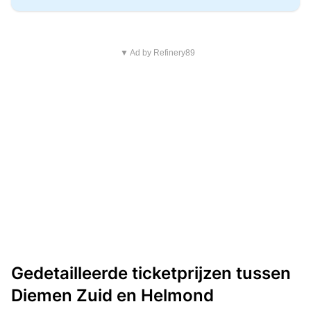
▼ Ad by Refinery89
Gedetailleerde ticketprijzen tussen
Diemen Zuid en Helmond