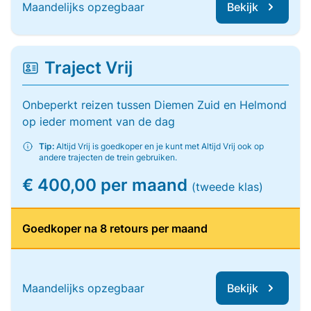
Maandelijks opzegbaar
Bekijk
Traject Vrij
Onbeperkt reizen tussen Diemen Zuid en Helmond
op ieder moment van de dag
Tip:
Altijd Vrij is goedkoper en je kunt met Altijd Vrij ook op
andere trajecten de trein gebruiken.
€ 400,00 per maand
(tweede klas)
Goedkoper na 8 retours per maand
Maandelijks opzegbaar
Bekijk