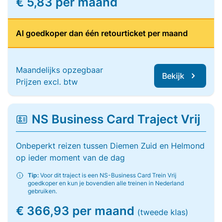
€ 5,83 per maand
Al goedkoper dan één retourticket per maand
Maandelijks opzegbaar
Bekijk
Prijzen excl. btw
NS Business Card Traject Vrij
Onbeperkt reizen tussen Diemen Zuid en Helmond
op ieder moment van de dag
Tip:
Voor dit traject is een NS-Business Card Trein Vrij
goedkoper en kun je bovendien alle treinen in Nederland
gebruiken.
€ 366,93 per maand
(tweede klas)