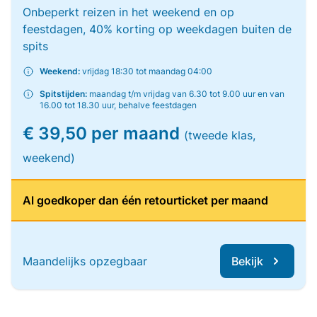
Onbeperkt reizen in het weekend en op
feestdagen, 40% korting op weekdagen buiten de
spits
Weekend:
vrijdag 18:30 tot maandag 04:00
Spitstijden:
maandag t/m vrijdag van 6.30 tot 9.00 uur en van
16.00 tot 18.30 uur, behalve feestdagen
€ 39,50 per maand
(tweede klas,
weekend)
Al goedkoper dan één retourticket per maand
Maandelijks opzegbaar
Bekijk