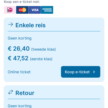
Koop een e-ticket met:
Enkele reis
Geen korting
€ 26,40
(tweede klas)
€ 47,52
(eerste klas)
Online ticket
Koop e-ticket
Retour
Geen korting