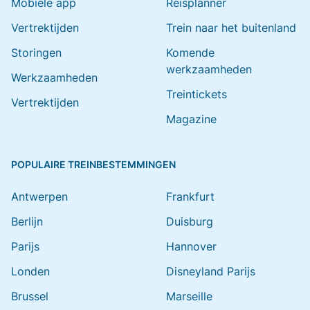
Mobiele app
Reisplanner
Vertrektijden
Trein naar het buitenland
Storingen
Komende
werkzaamheden
Werkzaamheden
Treintickets
Vertrektijden
Magazine
POPULAIRE TREINBESTEMMINGEN
Antwerpen
Frankfurt
Berlijn
Duisburg
Parijs
Hannover
Londen
Disneyland Parijs
Brussel
Marseille