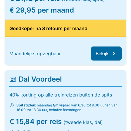
€ 29,95 per maand
Goedkoper na 3 retours per maand
Maandelijks opzegbaar
Bekijk
Dal Voordeel
40% korting op alle treinreizen buiten de spits
Spitstijden:
maandag t/m vrijdag van 6.30 tot 9.00 uur en van
16.00 tot 18.30 uur, behalve feestdagen
€ 15,84 per reis
(tweede klas, dal)