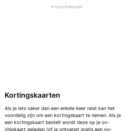
▼ Ad by Refinery89
Kortingskaarten
Als je iets vaker dan een enkele keer reist kan het
voordelig zijn om een kortingskaart te nemen. Als je
een kortingskaart bestelt wordt deze op je ov-
chipkaart geladen (of je ontvangt gratis een ov-