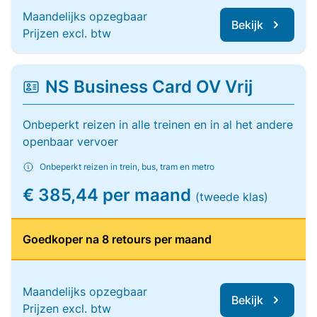
Maandelijks opzegbaar
Bekijk
Prijzen excl. btw
NS Business Card OV Vrij
Onbeperkt reizen in alle treinen en in al het andere
openbaar vervoer
Onbeperkt reizen in trein, bus, tram en metro
€ 385,44 per maand
(tweede klas)
Goedkoper na 8 retours per maand
Maandelijks opzegbaar
Bekijk
Prijzen excl. btw