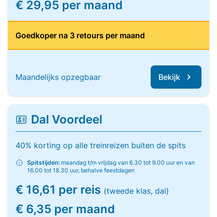
€ 29,95 per maand
Goedkoper na 3 retours per maand
Maandelijks opzegbaar
Bekijk
Dal Voordeel
40% korting op alle treinreizen buiten de spits
Spitstijden:
maandag t/m vrijdag van 6.30 tot 9.00 uur en van
16.00 tot 18.30 uur, behalve feestdagen
€ 16,61 per reis
(tweede klas, dal)
€ 6,35 per maand