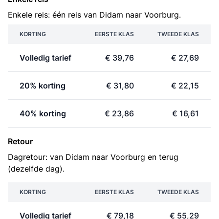
Enkele reis: één reis van Didam naar Voorburg.
KORTING
EERSTE KLAS
TWEEDE KLAS
Volledig tarief
€ 39,76
€ 27,69
20% korting
€ 31,80
€ 22,15
40% korting
€ 23,86
€ 16,61
Retour
Dagretour: van Didam naar Voorburg en terug
(dezelfde dag).
KORTING
EERSTE KLAS
TWEEDE KLAS
Volledig tarief
€ 79,18
€ 55,29