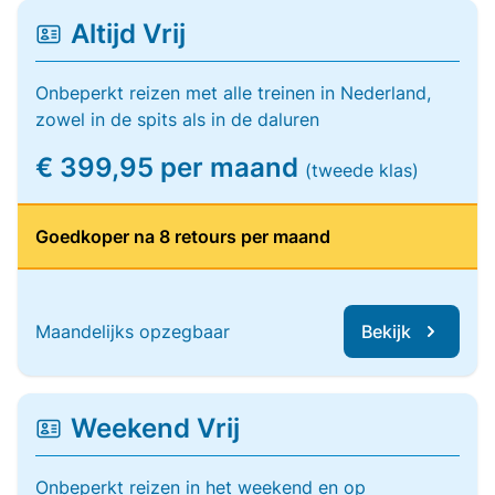
Altijd Vrij
Onbeperkt reizen met alle treinen in Nederland,
zowel in de spits als in de daluren
€ 399,95 per maand
(tweede klas)
Goedkoper na 8 retours per maand
Maandelijks opzegbaar
Bekijk
Weekend Vrij
Onbeperkt reizen in het weekend en op