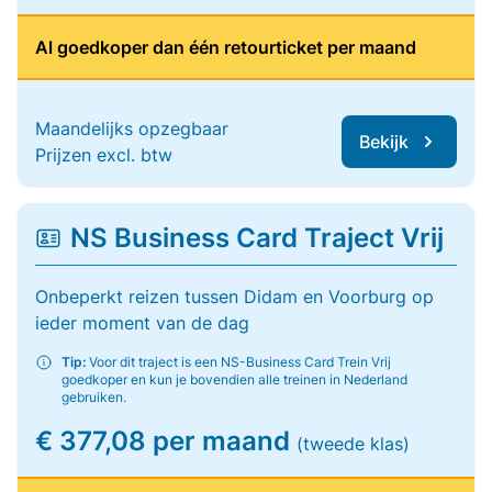
Al goedkoper dan één retourticket per maand
Maandelijks opzegbaar
Bekijk
Prijzen excl. btw
NS Business Card Traject Vrij
Onbeperkt reizen tussen Didam en Voorburg op
ieder moment van de dag
Tip:
Voor dit traject is een NS-Business Card Trein Vrij
goedkoper en kun je bovendien alle treinen in Nederland
gebruiken.
€ 377,08 per maand
(tweede klas)