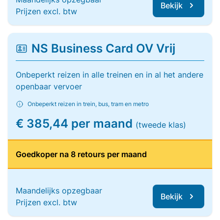
Bekijk
Prijzen excl. btw
NS Business Card OV Vrij
Onbeperkt reizen in alle treinen en in al het andere
openbaar vervoer
Onbeperkt reizen in trein, bus, tram en metro
€ 385,44 per maand
(tweede klas)
Goedkoper na 8 retours per maand
Maandelijks opzegbaar
Bekijk
Prijzen excl. btw