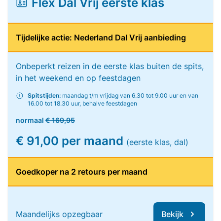
Flex Dal Vrij eerste klas
Tijdelijke actie: Nederland Dal Vrij aanbieding
Onbeperkt reizen in de eerste klas buiten de spits,
in het weekend en op feestdagen
Spitstijden:
maandag t/m vrijdag van 6.30 tot 9.00 uur en van
16.00 tot 18.30 uur, behalve feestdagen
normaal
€ 169,95
€ 91,00 per maand
(eerste klas, dal)
Goedkoper na 2 retours per maand
Maandelijks opzegbaar
Bekijk