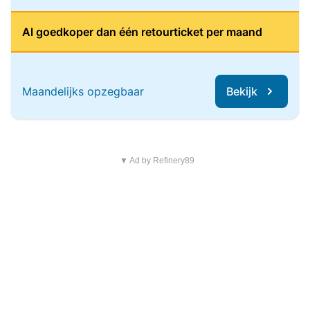
Al goedkoper dan één retourticket per maand
Maandelijks opzegbaar
Bekijk
▼ Ad by Refinery89