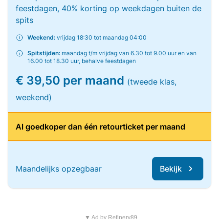
feestdagen, 40% korting op weekdagen buiten de
spits
Weekend:
vrijdag 18:30 tot maandag 04:00
Spitstijden:
maandag t/m vrijdag van 6.30 tot 9.00 uur en van
16.00 tot 18.30 uur, behalve feestdagen
€ 39,50 per maand
(tweede klas,
weekend)
Al goedkoper dan één retourticket per maand
Maandelijks opzegbaar
Bekijk
▼ Ad by Refinery89