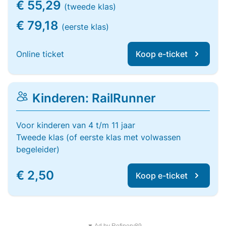
€ 55,29
(tweede klas)
€ 79,18
(eerste klas)
Online ticket
Koop e-ticket
Kinderen: RailRunner
Voor kinderen van 4 t/m 11 jaar
Tweede klas (of eerste klas met volwassen
begeleider)
€ 2,50
Koop e-ticket