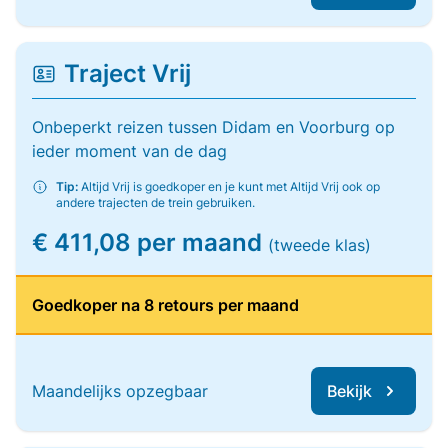
Traject Vrij
Onbeperkt reizen tussen Didam en Voorburg op
ieder moment van de dag
Tip:
Altijd Vrij is goedkoper en je kunt met Altijd Vrij ook op
andere trajecten de trein gebruiken.
€ 411,08 per maand
(tweede klas)
Goedkoper na 8 retours per maand
Maandelijks opzegbaar
Bekijk