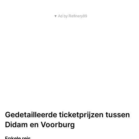
▼ Ad by Refinery89
Gedetailleerde ticketprijzen tussen
Didam en Voorburg
Enkele reis