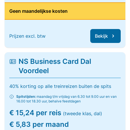
Geen maandelijkse kosten
Prijzen excl. btw
Bekijk
NS Business Card Dal
Voordeel
40% korting op alle treinreizen buiten de spits
Spitstijden:
maandag t/m vrijdag van 6.30 tot 9.00 uur en van
16.00 tot 18.30 uur, behalve feestdagen
€ 15,24 per reis
(tweede klas, dal)
€ 5,83 per maand