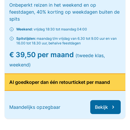
Onbeperkt reizen in het weekend en op
feestdagen, 40% korting op weekdagen buiten de
spits
Weekend:
vrijdag 18:30 tot maandag 04:00
Spitstijden:
maandag t/m vrijdag van 6.30 tot 9.00 uur en van
16.00 tot 18.30 uur, behalve feestdagen
€ 39,50 per maand
(tweede klas,
weekend)
Al goedkoper dan één retourticket per maand
Maandelijks opzegbaar
Bekijk