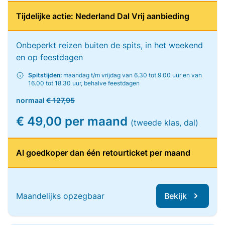
Tijdelijke actie: Nederland Dal Vrij aanbieding
Onbeperkt reizen buiten de spits, in het weekend
en op feestdagen
Spitstijden:
maandag t/m vrijdag van 6.30 tot 9.00 uur en van
16.00 tot 18.30 uur, behalve feestdagen
normaal
€ 127,95
€ 49,00 per maand
(tweede klas, dal)
Al goedkoper dan één retourticket per maand
Maandelijks opzegbaar
Bekijk