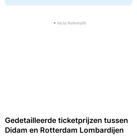
▼ Ad by Refinery89
Gedetailleerde ticketprijzen tussen
Didam en Rotterdam Lombardijen