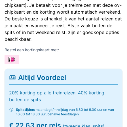
chipkaart). Je betaalt voor je treinreizen met deze ov-
chipkaart en de korting wordt automatisch verrekend.
De beste keuze is afhankelijk van het aantal reizen dat
je maakt en wanneer je reist. Als je vaak buiten de
spits of in het weekend reist, zijn er goedkope opties
beschikbaar.
Bestel een kortingskaart met:
Altijd Voordeel
20% korting op alle treinreizen, 40% korting
buiten de spits
Spitstijden:
maandag t/m vrijdag van 6.30 tot 9.00 uur en van
16.00 tot 18.30 uur, behalve feestdagen
€ 22,63 per reis
(tweede klas, spits)