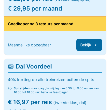
€ 29,95 per maand
Goedkoper na 3 retours per maand
Maandelijks opzegbaar
Bekijk
Dal Voordeel
40% korting op alle treinreizen buiten de spits
Spitstijden:
maandag t/m vrijdag van 6.30 tot 9.00 uur en van
16.00 tot 18.30 uur, behalve feestdagen
€ 16,97 per reis
(tweede klas, dal)