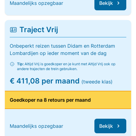
Maandelijks opzegbaar
Bekijk
Traject Vrij
Onbeperkt reizen tussen Didam en Rotterdam
Lombardijen op ieder moment van de dag
Tip:
Altijd Vrij is goedkoper en je kunt met Altijd Vrij ook op
andere trajecten de trein gebruiken.
€ 411,08 per maand
(tweede klas)
Goedkoper na 8 retours per maand
Maandelijks opzegbaar
Bekijk