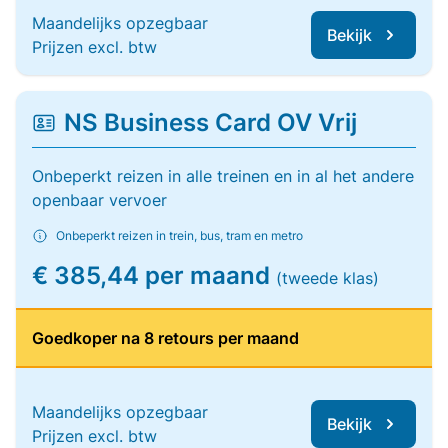
Maandelijks opzegbaar
Bekijk
Prijzen excl. btw
NS Business Card OV Vrij
Onbeperkt reizen in alle treinen en in al het andere
openbaar vervoer
Onbeperkt reizen in trein, bus, tram en metro
€ 385,44 per maand
(tweede klas)
Goedkoper na 8 retours per maand
Maandelijks opzegbaar
Bekijk
Prijzen excl. btw