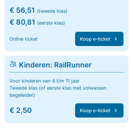
€ 56,51
(tweede klas)
€ 80,81
(eerste klas)
Online ticket
Koop e-ticket
Kinderen: RailRunner
Voor kinderen van 4 t/m 11 jaar
Tweede klas (of eerste klas met volwassen
begeleider)
€ 2,50
Koop e-ticket