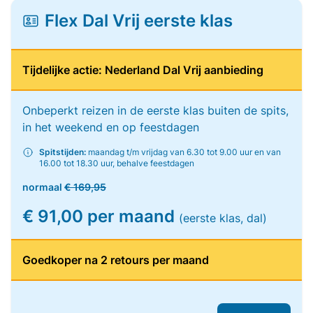
Flex Dal Vrij eerste klas
Tijdelijke actie: Nederland Dal Vrij aanbieding
Onbeperkt reizen in de eerste klas buiten de spits,
in het weekend en op feestdagen
Spitstijden:
maandag t/m vrijdag van 6.30 tot 9.00 uur en van
16.00 tot 18.30 uur, behalve feestdagen
normaal
€ 169,95
€ 91,00 per maand
(eerste klas, dal)
Goedkoper na 2 retours per maand