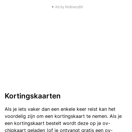
▼ Ad by Refinery89
Kortingskaarten
Als je iets vaker dan een enkele keer reist kan het
voordelig zijn om een kortingskaart te nemen. Als je
een kortingskaart bestelt wordt deze op je ov-
chipkaart geladen (of je ontvangt gratis een ov-