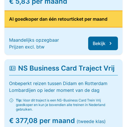
€ 5,83 per maand
Al goedkoper dan één retourticket per maand
Maandelijks opzegbaar
Bekijk
Prijzen excl. btw
NS Business Card Traject Vrij
Onbeperkt reizen tussen Didam en Rotterdam
Lombardijen op ieder moment van de dag
Tip:
Voor dit traject is een NS-Business Card Trein Vrij
goedkoper en kun je bovendien alle treinen in Nederland
gebruiken.
€ 377,08 per maand
(tweede klas)