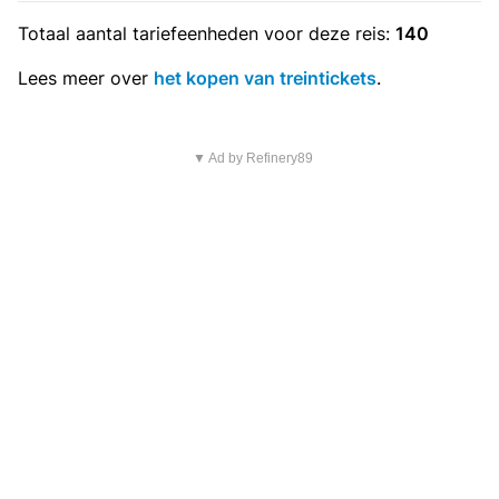
Totaal aantal
tariefeenheden
voor deze reis:
140
Lees meer over
het kopen van treintickets
.
▼ Ad by Refinery89