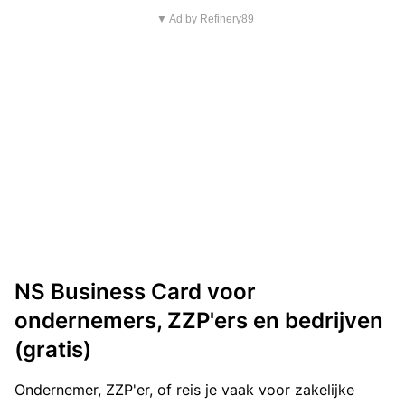
▼ Ad by Refinery89
NS Business Card voor
ondernemers, ZZP'ers en bedrijven
(gratis)
Ondernemer, ZZP'er, of reis je vaak voor zakelijke