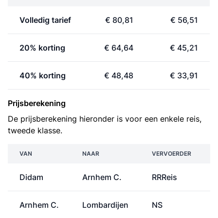
Volledig tarief
€ 80,81
€ 56,51
20% korting
€ 64,64
€ 45,21
40% korting
€ 48,48
€ 33,91
Prijsberekening
De prijsberekening hieronder is voor een enkele reis,
tweede klasse.
VAN
NAAR
VERVOERDER
Didam
Arnhem C.
RRReis
Arnhem C.
Lombardijen
NS