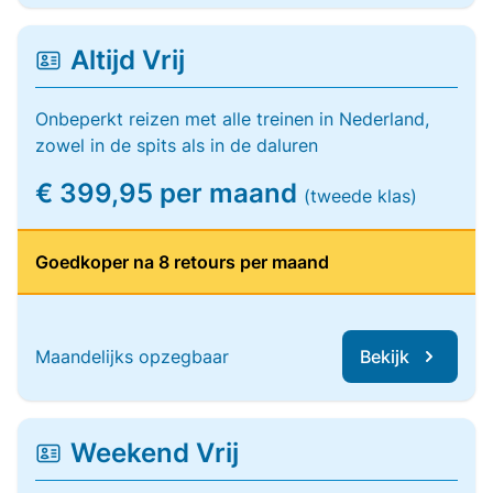
Altijd Vrij
Onbeperkt reizen met alle treinen in Nederland,
zowel in de spits als in de daluren
€ 399,95 per maand
(tweede klas)
Goedkoper na 8 retours per maand
Maandelijks opzegbaar
Bekijk
Weekend Vrij