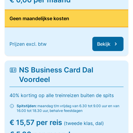
Geen maandelijkse kosten
Prijzen excl. btw
Bekijk
NS Business Card Dal
Voordeel
40% korting op alle treinreizen buiten de spits
Spitstijden:
maandag t/m vrijdag van 6.30 tot 9.00 uur en van
16.00 tot 18.30 uur, behalve feestdagen
€ 15,57 per reis
(tweede klas, dal)