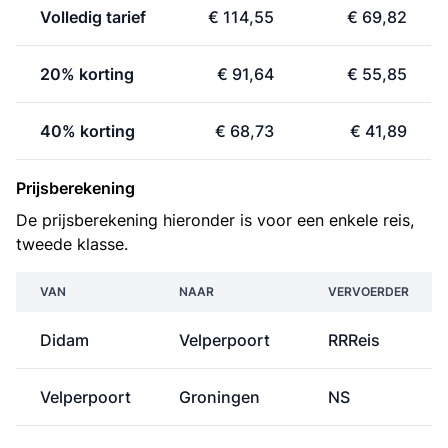
Volledig tarief
€ 114,55
€ 69,82
20% korting
€ 91,64
€ 55,85
40% korting
€ 68,73
€ 41,89
Prijsberekening
De prijsberekening hieronder is voor een enkele reis,
tweede klasse.
VAN
NAAR
VERVOERDER
Didam
Velperpoort
RRReis
Velperpoort
Groningen
NS