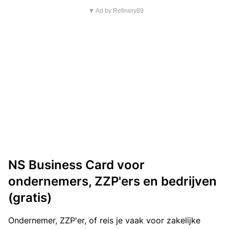
▼ Ad by Refinery89
NS Business Card voor
ondernemers, ZZP'ers en bedrijven
(gratis)
Ondernemer, ZZP'er, of reis je vaak voor zakelijke