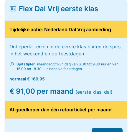
Flex Dal Vrij eerste klas
Tijdelijke actie: Nederland Dal Vrij aanbieding
Onbeperkt reizen in de eerste klas buiten de spits,
in het weekend en op feestdagen
Spitstijden:
maandag t/m vrijdag van 6.30 tot 9.00 uur en van
16.00 tot 18.30 uur, behalve feestdagen
normaal
€ 169,95
€ 91,00 per maand
(eerste klas, dal)
Al goedkoper dan één retourticket per maand