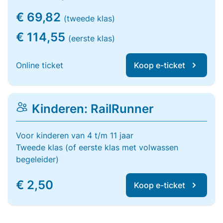
€ 69,82
(tweede klas)
€ 114,55
(eerste klas)
Online ticket
Koop e-ticket
Kinderen: RailRunner
Voor kinderen van 4 t/m 11 jaar
Tweede klas (of eerste klas met volwassen
begeleider)
€ 2,50
Koop e-ticket