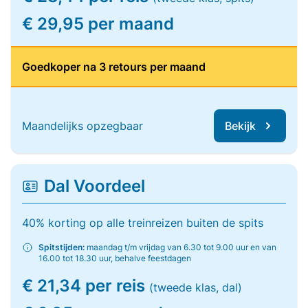
€ 29,95 per maand
Goedkoper na 3 retours per maand
Maandelijks opzegbaar
Bekijk
Dal Voordeel
40% korting op alle treinreizen buiten de spits
Spitstijden:
maandag t/m vrijdag van 6.30 tot 9.00 uur en van
16.00 tot 18.30 uur, behalve feestdagen
€ 21,34 per reis
(tweede klas, dal)