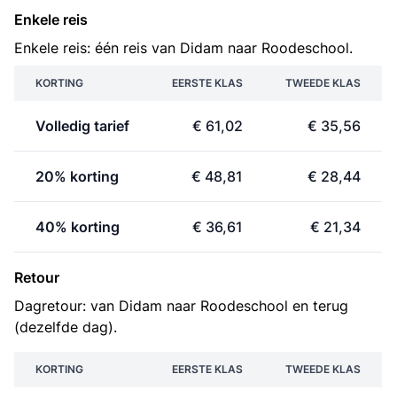
Enkele reis
Enkele reis: één reis van Didam naar Roodeschool.
KORTING
EERSTE KLAS
TWEEDE KLAS
Volledig tarief
€ 61,02
€ 35,56
20% korting
€ 48,81
€ 28,44
40% korting
€ 36,61
€ 21,34
Retour
Dagretour: van Didam naar Roodeschool en terug
(dezelfde dag).
KORTING
EERSTE KLAS
TWEEDE KLAS