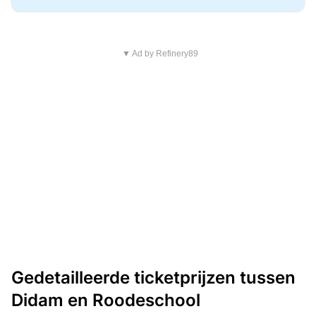
▼ Ad by Refinery89
Gedetailleerde ticketprijzen tussen
Didam en Roodeschool