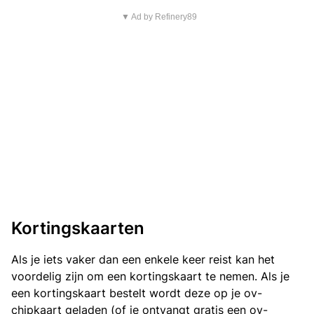
▼ Ad by Refinery89
Kortingskaarten
Als je iets vaker dan een enkele keer reist kan het
voordelig zijn om een kortingskaart te nemen. Als je
een kortingskaart bestelt wordt deze op je ov-
chipkaart geladen (of je ontvangt gratis een ov-