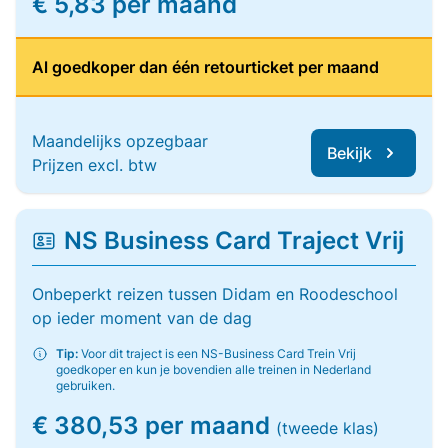
€ 5,83 per maand
Al goedkoper dan één retourticket per maand
Maandelijks opzegbaar
Bekijk
Prijzen excl. btw
NS Business Card Traject Vrij
Onbeperkt reizen tussen Didam en Roodeschool
op ieder moment van de dag
Tip:
Voor dit traject is een NS-Business Card Trein Vrij
goedkoper en kun je bovendien alle treinen in Nederland
gebruiken.
€ 380,53 per maand
(tweede klas)