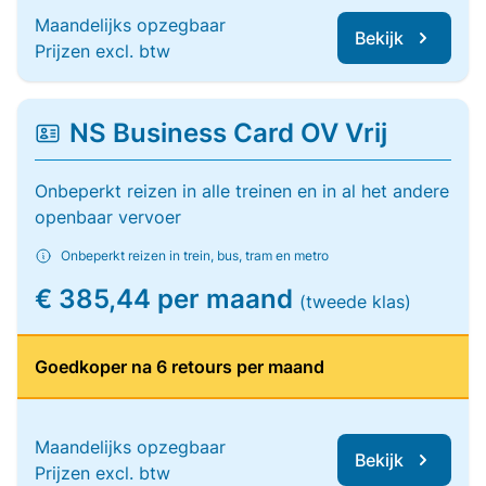
Maandelijks opzegbaar
Bekijk
Prijzen excl. btw
NS Business Card OV Vrij
Onbeperkt reizen in alle treinen en in al het andere
openbaar vervoer
Onbeperkt reizen in trein, bus, tram en metro
€ 385,44 per maand
(tweede klas)
Goedkoper na 6 retours per maand
Maandelijks opzegbaar
Bekijk
Prijzen excl. btw