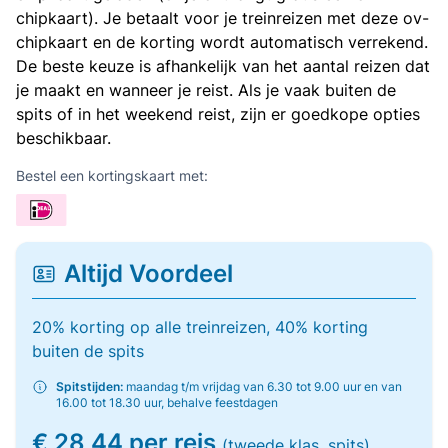
chipkaart). Je betaalt voor je treinreizen met deze ov-
chipkaart en de korting wordt automatisch verrekend.
De beste keuze is afhankelijk van het aantal reizen dat
je maakt en wanneer je reist. Als je vaak buiten de
spits of in het weekend reist, zijn er goedkope opties
beschikbaar.
Bestel een kortingskaart met:
Altijd Voordeel
20% korting op alle treinreizen, 40% korting
buiten de spits
Spitstijden:
maandag t/m vrijdag van 6.30 tot 9.00 uur en van
16.00 tot 18.30 uur, behalve feestdagen
€ 28,44 per reis
(tweede klas, spits)