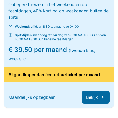
Onbeperkt reizen in het weekend en op
feestdagen, 40% korting op weekdagen buiten de
spits
Weekend:
vrijdag 18:30 tot maandag 04:00
Spitstijden:
maandag t/m vrijdag van 6.30 tot 9.00 uur en van
16.00 tot 18.30 uur, behalve feestdagen
€ 39,50 per maand
(tweede klas,
weekend)
Al goedkoper dan één retourticket per maand
Maandelijks opzegbaar
Bekijk