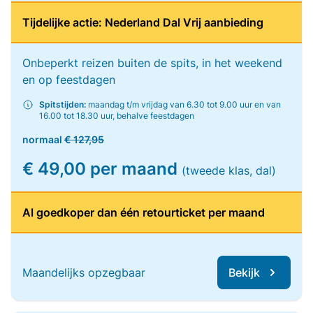
Tijdelijke actie: Nederland Dal Vrij aanbieding
Onbeperkt reizen buiten de spits, in het weekend
en op feestdagen
Spitstijden:
maandag t/m vrijdag van 6.30 tot 9.00 uur en van
16.00 tot 18.30 uur, behalve feestdagen
normaal
€ 127,95
€ 49,00 per maand
(tweede klas, dal)
Al goedkoper dan één retourticket per maand
Maandelijks opzegbaar
Bekijk