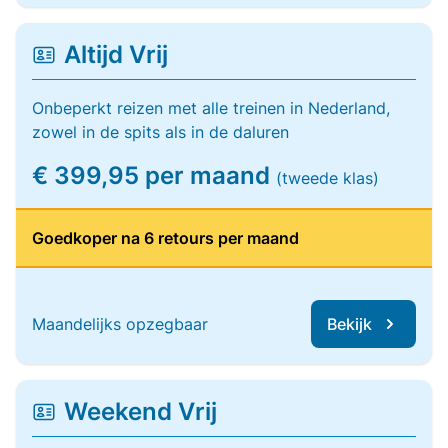
Altijd Vrij
Onbeperkt reizen met alle treinen in Nederland,
zowel in de spits als in de daluren
€ 399,95 per maand
(tweede klas)
Goedkoper na 6 retours per maand
Maandelijks opzegbaar
Bekijk
Weekend Vrij