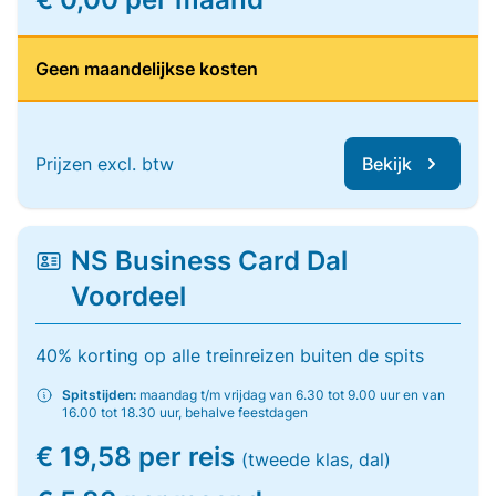
Geen maandelijkse kosten
Prijzen excl. btw
Bekijk
NS Business Card Dal
Voordeel
40% korting op alle treinreizen buiten de spits
Spitstijden:
maandag t/m vrijdag van 6.30 tot 9.00 uur en van
16.00 tot 18.30 uur, behalve feestdagen
€ 19,58 per reis
(tweede klas, dal)