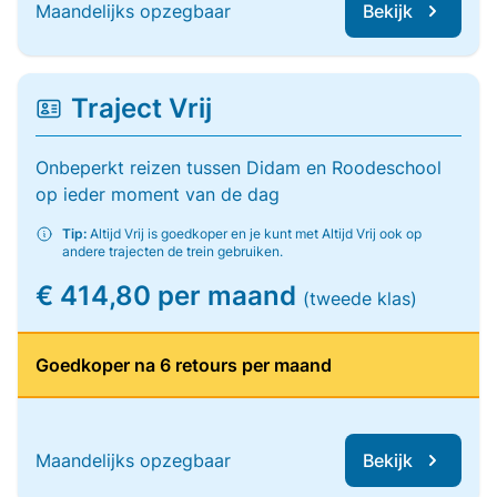
Maandelijks opzegbaar
Bekijk
Traject Vrij
Onbeperkt reizen tussen Didam en Roodeschool
op ieder moment van de dag
Tip:
Altijd Vrij is goedkoper en je kunt met Altijd Vrij ook op
andere trajecten de trein gebruiken.
€ 414,80 per maand
(tweede klas)
Goedkoper na 6 retours per maand
Maandelijks opzegbaar
Bekijk