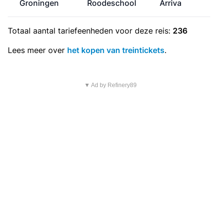
Groningen
Roodeschool
Arriva
Totaal aantal
tariefeenheden
voor deze reis:
236
Lees meer over
het kopen van treintickets
.
▼ Ad by Refinery89