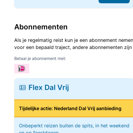
Abonnementen
Als je regelmatig reist kun je een abonnement nemen
voor een bepaald traject, andere abonnementen zijn
Betaal je abonnement met:
Flex Dal Vrij
Tijdelijke actie: Nederland Dal Vrij aanbieding
Onbeperkt reizen buiten de spits, in het weekend
en op feestdagen