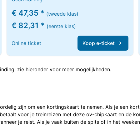
€ 47,35 *
(tweede klas)
€ 82,31 *
(eerste klas)
Online ticket
Koop e-ticket
inding, zie hieronder voor meer mogelijkheden.
voordelig zijn om een kortingskaart te nemen. Als je een ko
e betaalt voor je treinreizen met deze ov-chipkaart en de 
anneer je reist. Als je vaak buiten de spits of in het weeke