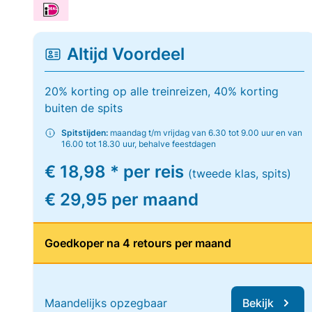
Altijd Voordeel
20% korting op alle treinreizen, 40% korting
buiten de spits
Spitstijden:
maandag t/m vrijdag van 6.30 tot 9.00 uur en van
16.00 tot 18.30 uur, behalve feestdagen
€ 18,98 * per reis
(tweede klas, spits)
€ 29,95 per maand
Goedkoper na 4 retours per maand
Maandelijks opzegbaar
Bekijk