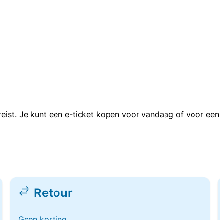
n reist. Je kunt een e-ticket kopen voor vandaag of voor e
Retour
Geen korting