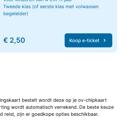
Tweede klas (of eerste klas met volwassen
begeleider)
€ 2,50
Koop e-ticket
rtingskaart bestelt wordt deze op je ov-chipkaart
korting wordt automatisch verrekend. De beste keuze
nd reist, zijn er goedkope opties beschikbaar.