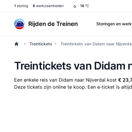
1
storing
8
werkzaamheden
16
°C
Rijden de Treinen
Storingen en we
Treintickets
Treintickets van Didam naar Nijverda
Treintickets van Didam n
Een enkele reis van Didam naar Nijverdal kost
€ 23,
Deze tickets zijn online te koop. Een e-ticket is alt