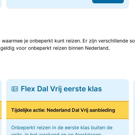
 waarmee je onbeperkt kunt reizen. Er zijn verschillende 
 geldig voor onbeperkt reizen binnen Nederland.
Flex Dal Vrij eerste klas
Tijdelijke actie: Nederland Dal Vrij aanbieding
Onbeperkt reizen in de eerste klas buiten de
spits, in het weekend en op feestdagen