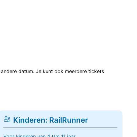
en andere datum. Je kunt ook meerdere tickets
Kinderen: RailRunner
Voor kinderen van 4 t/m 11 jaar